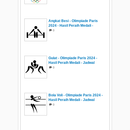
Angkat Besi - Olimpiade Paris
2024 - Hasil Peraih Medali -
Jadwal
0
Gulat - Olimpiade Paris 2024 -
Hasil Peraih Medali - Jadwal
0
Bola Voli - Olimpiade Paris 2024 -
Hasil Peraih Medali - Jadwal
0