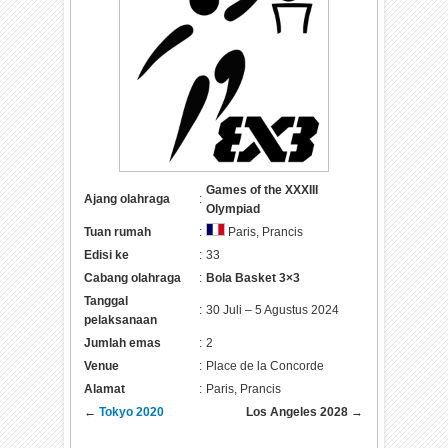
Games of the XXXIII
Ajang olahraga
:
Olympiad
Tuan rumah
:
Paris, Prancis
Edisi ke
:
33
Cabang olahraga
:
Bola Basket 3×3
Tanggal
:
30 Juli – 5 Agustus 2024
pelaksanaan
Jumlah emas
:
2
Venue
:
Place de la Concorde
Alamat
:
Paris, Prancis
←
Tokyo 2020
Los Angeles 2028
→