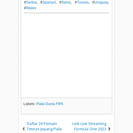
#
Serbia
, #
Spanyol
, #
Swiss
, #
Tunisia
, #
Uruguay
,
#
Wales
Labels:
Piala Dunia FIFA
Daftar 26 Pemain
Link Live Streaming
Timnas Jepang Piala
Formula One 2023