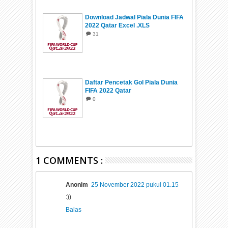
Download Jadwal Piala Dunia FIFA
2022 Qatar Excel .XLS
31
Daftar Pencetak Gol Piala Dunia
FIFA 2022 Qatar
0
1 COMMENTS :
Anonim
25 November 2022 pukul 01.15
:))
Balas