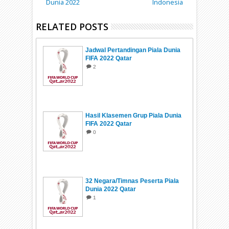
Dunia 2022
Indonesia
RELATED POSTS
Jadwal Pertandingan Piala Dunia
FIFA 2022 Qatar
2
Hasil Klasemen Grup Piala Dunia
FIFA 2022 Qatar
0
32 Negara/Timnas Peserta Piala
Dunia 2022 Qatar
1