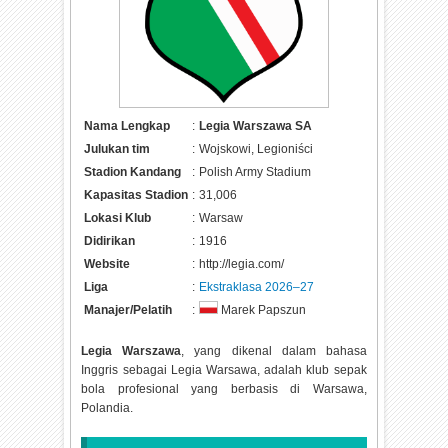
Nama Lengkap
:
Legia Warszawa SA
Julukan tim
:
Wojskowi, Legioniści
Stadion Kandang
:
Polish Army Stadium
Kapasitas Stadion
:
31,006
Lokasi Klub
:
Warsaw
Didirikan
:
1916
Website
:
http://legia.com/
Liga
:
Ekstraklasa 2026–27
Manajer/Pelatih
:
Marek Papszun
Legia Warszawa
, yang dikenal dalam bahasa
Inggris sebagai Legia Warsawa, adalah klub sepak
bola profesional yang berbasis di Warsawa,
Polandia.