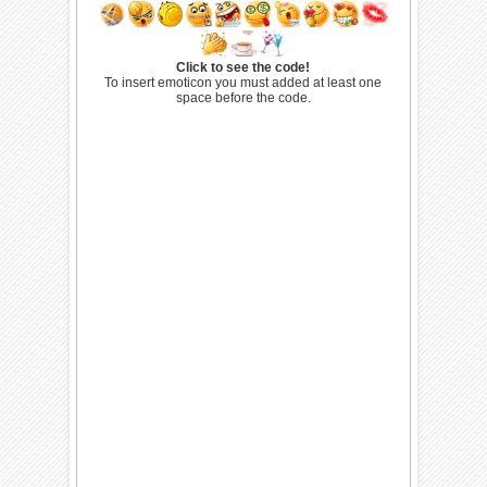
Click to see the code!
To insert emoticon you must added at least one
space before the code.