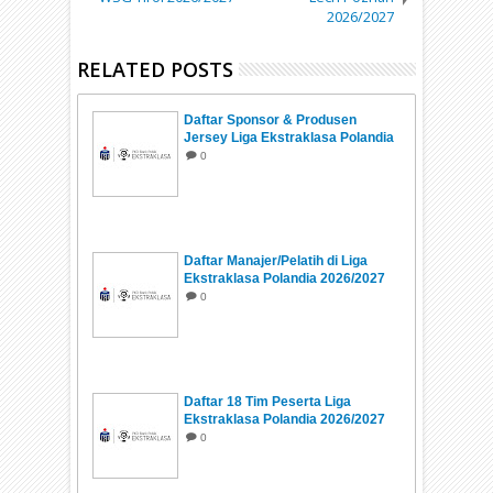
2026/2027
RELATED POSTS
Daftar Sponsor & Produsen
Jersey Liga Ekstraklasa Polandia
2026/2027
0
Daftar Manajer/Pelatih di Liga
Ekstraklasa Polandia 2026/2027
0
Daftar 18 Tim Peserta Liga
Ekstraklasa Polandia 2026/2027
0