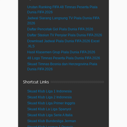
Urutan Ranking FIFA 48 Timnas Peserta Piala
Dunia FIFA 2026
Jadwal Siarang Langsung TV Piala Dunia FIFA
2026
Daftar Pencetak Gol Piala Dunia FIFA 2026
Daftar Stasiun TV Penyiar Piala Dunia FIFA 2026
Download Jadwal Piala Dunia FIFA 2026 Excel
.XLS
Hasil Klasemen Grup Piala Dunia FIFA 2026
48 Logo Timnas Peserta Piala Dunia FIFA 2026
Skuad Timnas Bosnia dan Herzegovina Piala
Dunia FIFA 2026
Shortcut Links
Skuad Klub Liga 1 Indonesia
Skuad Klub Liga 2 Indonesia
Skuad Klub Liga Primer Inggris
Skuad Klub La Liga Spanyol
Skuad Klub Liga Serie A Italia
Skuad Klub Bundesliga Jerman