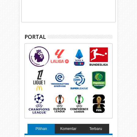
PORTAL
Pilihan
Komentar
Terbaru