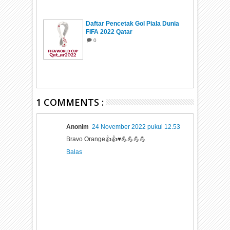
Daftar Pencetak Gol Piala Dunia
FIFA 2022 Qatar
0
1 COMMENTS :
Anonim
24 November 2022 pukul 12.53
Bravo Orange👍👍♥️💪💪💪💪
Balas