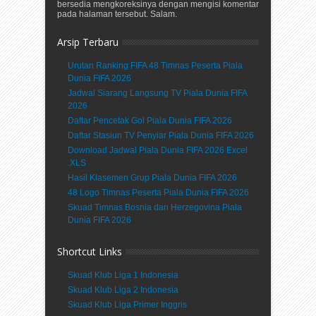
bersedia mengkoreksinya dengan mengisi komentar
pada halaman tersebut. Salam.
Arsip Terbaru
Urutan Ranking FIFA 48 Timnas Peserta Piala
Dunia FIFA 2026
Jadwal Siarang Langsung TV Piala Dunia FIFA
2026
Daftar Pencetak Gol Piala Dunia FIFA 2026
Daftar Stasiun TV Penyiar Piala Dunia FIFA 2026
Download Jadwal Piala Dunia FIFA 2026 Excel
.XLS
Hasil Klasemen Grup Piala Dunia FIFA 2026
48 Logo Timnas Peserta Piala Dunia FIFA 2026
Skuad Timnas Bosnia dan Herzegovina Piala
Dunia FIFA 2026
Shortcut Links
Skuad Klub Liga 1 Indonesia
Skuad Klub Liga 2 Indonesia
Skuad Klub Liga Primer Inggris