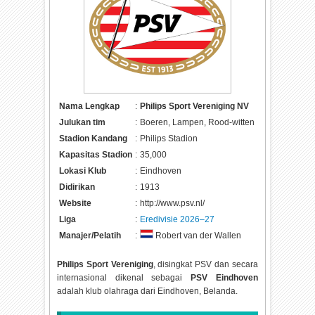
Nama Lengkap
:
Philips Sport Vereniging NV
Julukan tim
:
Boeren, Lampen, Rood-witten
Stadion Kandang
:
Philips Stadion
Kapasitas Stadion
:
35,000
Lokasi Klub
:
Eindhoven
Didirikan
:
1913
Website
:
http://www.psv.nl/
Liga
:
Eredivisie 2026–27
Manajer/Pelatih
:
Robert van der Wallen
Philips Sport Vereniging
, disingkat PSV dan secara
internasional dikenal sebagai
PSV Eindhoven
adalah klub olahraga dari Eindhoven, Belanda.