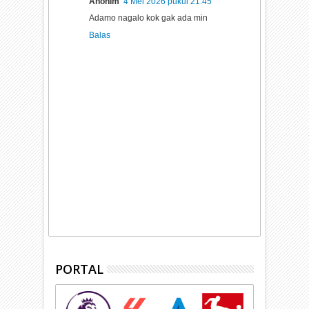
Anonim
4 Mei 2026 pukul 21.45
Adamo nagalo kok gak ada min
Balas
PORTAL