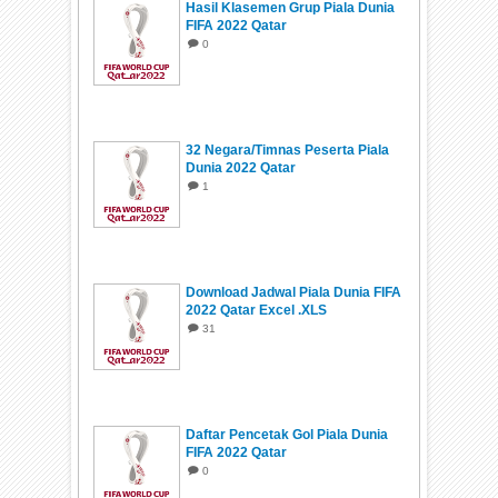
Hasil Klasemen Grup Piala Dunia
FIFA 2022 Qatar
0
32 Negara/Timnas Peserta Piala
Dunia 2022 Qatar
1
Download Jadwal Piala Dunia FIFA
2022 Qatar Excel .XLS
31
Daftar Pencetak Gol Piala Dunia
FIFA 2022 Qatar
0