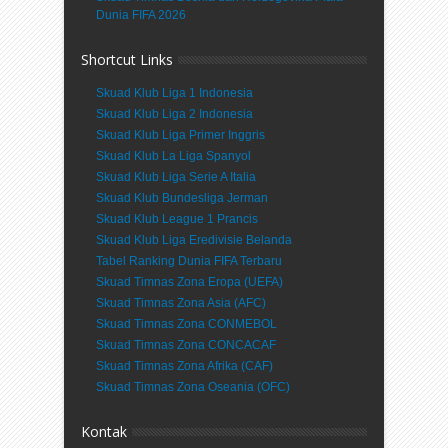
Dunia FIFA 2026
Shortcut Links
Skuad Klub Liga 1 Indonesia
Skuad Klub Liga 2 Indonesia
Skuad Klub Liga Primer Inggris
Skuad Klub La Liga Spanyol
Skuad Klub Liga Serie A Italia
Skuad Klub Bundesliga Jerman
Skuad Klub League 1 Prancis
Skuad Klub Liga Eredivisie Belanda
Tabel Ranking Dunia FIFA Terbaru
Skuad Timnas Zona Eropa (UEFA)
Skuad Timnas Zona Asia (AFC)
Skuad Timnas Zona CONMEBOL
Skuad Timnas Zona CONCACAF
Skuad Timnas Zona Afrika (CAF)
Skuad Timnas Zona Oseania (OFC)
Kontak