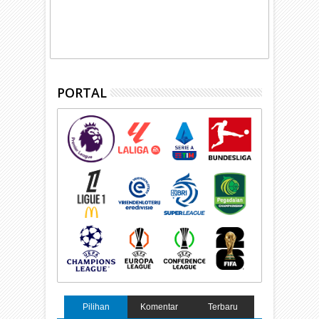
PORTAL
Pilihan
Komentar
Terbaru