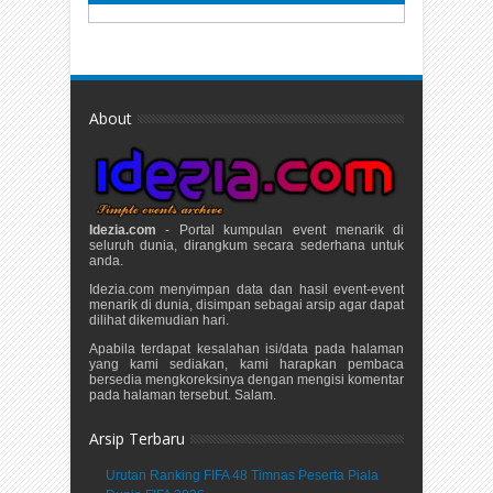
About
Idezia.com
- Portal kumpulan event menarik di
seluruh dunia, dirangkum secara sederhana untuk
anda.
Idezia.com menyimpan data dan hasil event-event
menarik di dunia, disimpan sebagai arsip agar dapat
dilihat dikemudian hari.
Apabila terdapat kesalahan isi/data pada halaman
yang kami sediakan, kami harapkan pembaca
bersedia mengkoreksinya dengan mengisi komentar
pada halaman tersebut. Salam.
Arsip Terbaru
Urutan Ranking FIFA 48 Timnas Peserta Piala