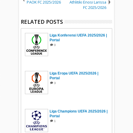
PAOK FC 2025/2026
Athlitiki Enosi Larissa
FC 2025/2026
RELATED POSTS
Liga Konferensi UEFA 2025/2026 |
Portal
0
Liga Eropa UEFA 2025/2026 |
Portal
3
Liga Champions UEFA 2025/2026 |
Portal
1