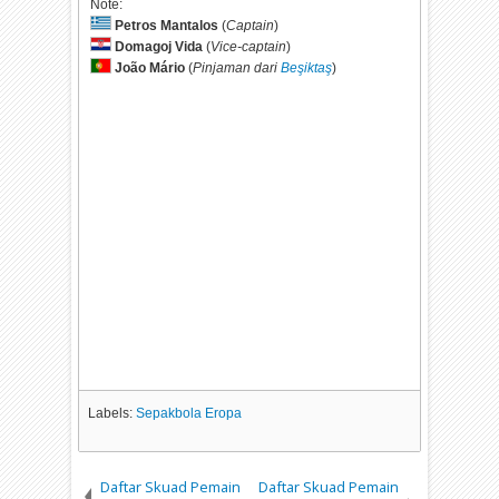
Note:
Petros Mantalos
(
Captain
)
Domagoj Vida
(
Vice-captain
)
João Mário
(
Pinjaman dari
Beşiktaş
)
Labels:
Sepakbola Eropa
Daftar Skuad Pemain
Daftar Skuad Pemain