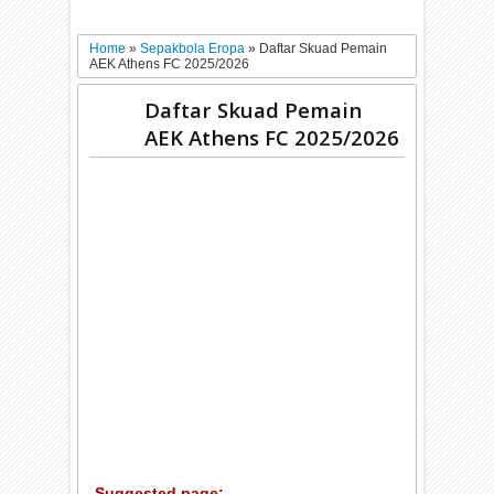
Home
»
Sepakbola Eropa
»
Daftar Skuad Pemain
AEK Athens FC 2025/2026
Daftar Skuad Pemain
AEK Athens FC 2025/2026
Suggested page: