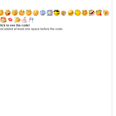
lick to see the code!
ust added at least one space before the code.