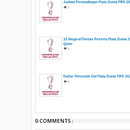
Jadwal Pertandingan Piala Dunia FIFA 2
2
32 Negara/Timnas Peserta Piala Dunia 
Qatar
1
Daftar Pencetak Gol Piala Dunia FIFA 20
0
0 COMMENTS :