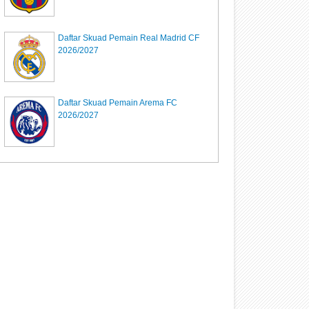
Daftar Skuad Pemain Real Madrid CF
2026/2027
Daftar Skuad Pemain Arema FC
2026/2027