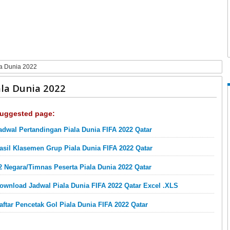
la Dunia 2022
la Dunia 2022
uggested page:
adwal Pertandingan Piala Dunia FIFA 2022 Qatar
asil Klasemen Grup Piala Dunia FIFA 2022 Qatar
2 Negara/Timnas Peserta Piala Dunia 2022 Qatar
ownload Jadwal Piala Dunia FIFA 2022 Qatar Excel .XLS
aftar Pencetak Gol Piala Dunia FIFA 2022 Qatar