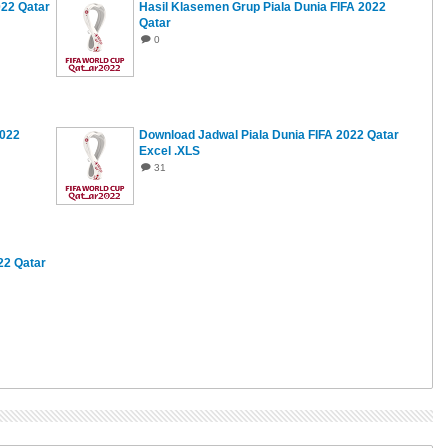
022 Qatar
Hasil Klasemen Grup Piala Dunia FIFA 2022
Qatar
0
2022
Download Jadwal Piala Dunia FIFA 2022 Qatar
Excel .XLS
31
22 Qatar