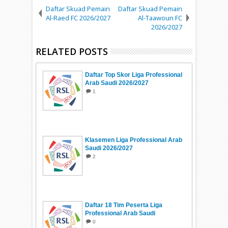
Daftar Skuad Pemain
Daftar Skuad Pemain
Al-Raed FC 2026/2027
Al-Taawoun FC
2026/2027
RELATED POSTS
Daftar Top Skor Liga Professional
Arab Saudi 2026/2027
1
Klasemen Liga Professional Arab
Saudi 2026/2027
2
Daftar 18 Tim Peserta Liga
Professional Arab Saudi
2026/2027
0