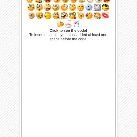
Click to see the code!
To insert emoticon you must added at least one
space before the code.