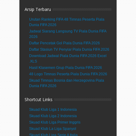
Arsip Terbaru
Urutan Ranking FIFA 48 Timnas Peserta Piala
Dunia FIFA 2026
Jadwal Siarang Langsung TV Piala Dunia FIFA
2026
Daftar Pencetak Gol Piala Dunia FIFA 2026
Daftar Stasiun TV Penyiar Piala Dunia FIFA 2026
Download Jadwal Piala Dunia FIFA 2026 Excel
.XLS
Hasil Klasemen Grup Piala Dunia FIFA 2026
48 Logo Timnas Peserta Piala Dunia FIFA 2026
Skuad Timnas Bosnia dan Herzegovina Piala
Dunia FIFA 2026
Shortcut Links
Skuad Klub Liga 1 Indonesia
Skuad Klub Liga 2 Indonesia
Skuad Klub Liga Primer Inggris
Skuad Klub La Liga Spanyol
Skuad Klub Liga Serie A Italia