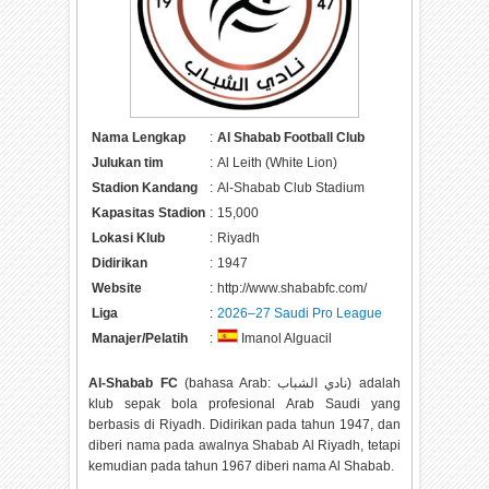
Nama Lengkap
:
Al Shabab Football Club
Julukan tim
:
Al Leith (White Lion)
Stadion Kandang
:
Al-Shabab Club Stadium
Kapasitas Stadion
:
15,000
Lokasi Klub
:
Riyadh
Didirikan
:
1947
Website
:
http://www.shababfc.com/
Liga
:
2026–27 Saudi Pro League
Manajer/Pelatih
:
Imanol Alguacil
Al-Shabab FC
(bahasa Arab: نادي الشباب) adalah
klub sepak bola profesional Arab Saudi yang
berbasis di Riyadh. Didirikan pada tahun 1947, dan
diberi nama pada awalnya Shabab Al Riyadh, tetapi
kemudian pada tahun 1967 diberi nama Al Shabab.