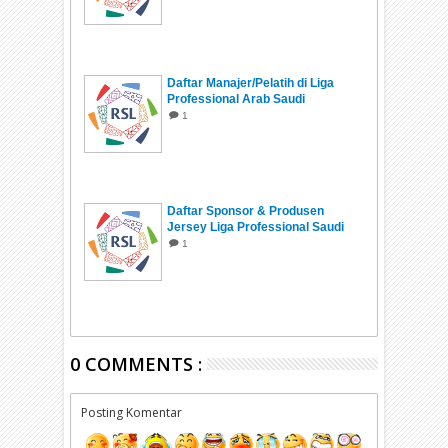
Daftar Manajer/Pelatih di Liga
Professional Arab Saudi
2026/2027
1
Daftar Sponsor & Produsen
Jersey Liga Professional Saudi
2026/2027
1
0 COMMENTS :
Posting Komentar