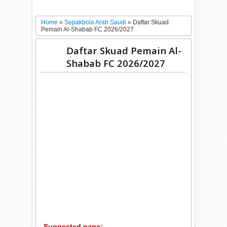
Home
»
Sepakbola Arab Saudi
»
Daftar Skuad
Pemain Al-Shabab FC 2026/2027
Daftar Skuad Pemain Al-
Shabab FC 2026/2027
Suggested page: