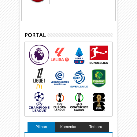
PORTAL
Pilihan
Komentar
Terbaru