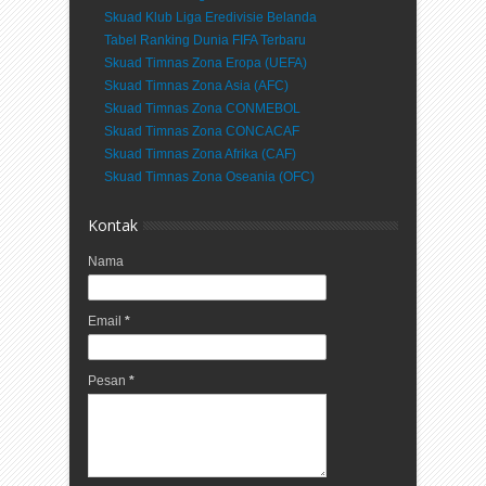
Skuad Klub Liga Eredivisie Belanda
Tabel Ranking Dunia FIFA Terbaru
Skuad Timnas Zona Eropa (UEFA)
Skuad Timnas Zona Asia (AFC)
Skuad Timnas Zona CONMEBOL
Skuad Timnas Zona CONCACAF
Skuad Timnas Zona Afrika (CAF)
Skuad Timnas Zona Oseania (OFC)
Kontak
Nama
Email
*
Pesan
*