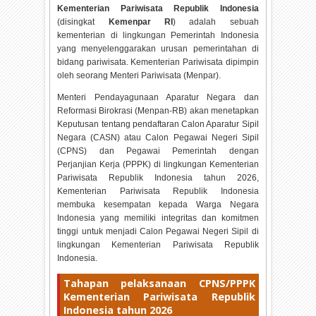
Kementerian Pariwisata Republik Indonesia
(disingkat
Kemenpar RI
) adalah sebuah
kementerian di lingkungan Pemerintah Indonesia
yang menyelenggarakan urusan pemerintahan di
bidang pariwisata. Kementerian Pariwisata dipimpin
oleh seorang Menteri Pariwisata (Menpar).
Menteri Pendayagunaan Aparatur Negara dan
Reformasi Birokrasi (Menpan-RB) akan menetapkan
Keputusan tentang pendaftaran Calon Aparatur Sipil
Negara (CASN) atau Calon Pegawai Negeri Sipil
(CPNS) dan Pegawai Pemerintah dengan
Perjanjian Kerja (PPPK) di lingkungan Kementerian
Pariwisata Republik Indonesia tahun
2026,
Kementerian Pariwisata Republik Indonesia
membuka kesempatan kepada Warga Negara
Indonesia yang memiliki integritas dan komitmen
tinggi untuk menjadi Calon Pegawai Negeri Sipil di
lingkungan Kementerian Pariwisata Republik
Indonesia.
Tahapan pelaksanaan CPNS/PPPK
Kementerian Pariwisata Republik
Indonesia tahun
2026