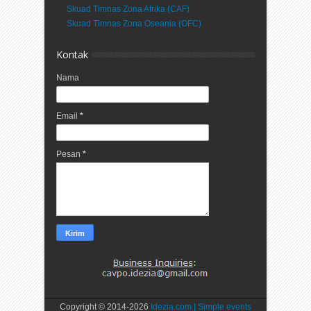
Skuad Timnas Zona Afrika (CAF)
Skuad Timnas Zona Oseania (OFC)
Kontak
Nama
Email
*
Pesan
*
Copyright © 2014-
2026
Idezia.com | Simple events