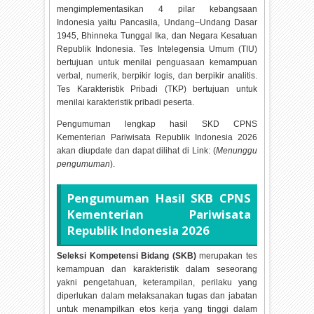
mengimplementasikan 4 pilar kebangsaan
Indonesia yaitu Pancasila, Undang–Undang Dasar
1945, Bhinneka Tunggal Ika, dan Negara Kesatuan
Republik Indonesia. Tes Intelegensia Umum (TIU)
bertujuan untuk menilai penguasaan kemampuan
verbal, numerik, berpikir logis, dan berpikir analitis.
Tes Karakteristik Pribadi (TKP) bertujuan untuk
menilai karakteristik pribadi peserta.
Pengumuman lengkap hasil SKD CPNS
Kementerian Pariwisata Republik Indonesia
2026
akan diupdate dan dapat dilihat di Link: (
Menunggu
pengumuman
).
Pengumuman Hasil SKB CPNS
Kementerian Pariwisata
Republik Indonesia
2026
Seleksi Kompetensi Bidang (SKB)
merupakan tes
kemampuan dan karakteristik dalam seseorang
yakni pengetahuan, keterampilan, perilaku yang
diperlukan dalam melaksanakan tugas dan jabatan
untuk menampilkan etos kerja yang tinggi dalam