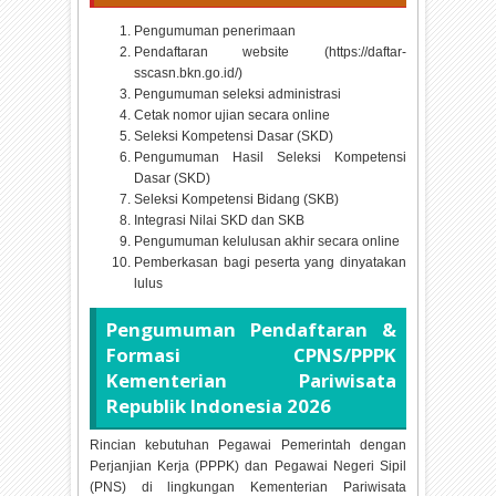
Pengumuman penerimaan
Pendaftaran website (https://daftar-
sscasn.bkn.go.id/)
Pengumuman seleksi administrasi
Cetak nomor ujian secara online
Seleksi Kompetensi Dasar (SKD)
Pengumuman Hasil Seleksi Kompetensi
Dasar (SKD)
Seleksi Kompetensi Bidang (SKB)
Integrasi Nilai SKD dan SKB
Pengumuman kelulusan akhir secara online
Pemberkasan bagi peserta yang dinyatakan
lulus
Pengumuman Pendaftaran &
Formasi CPNS/PPPK
Kementerian Pariwisata
Republik Indonesia
2026
Rincian kebutuhan Pegawai Pemerintah dengan
Perjanjian Kerja (PPPK) dan Pegawai Negeri Sipil
(PNS) di lingkungan Kementerian Pariwisata