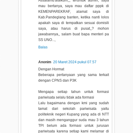
Assalamu'alaikum,,, teruntuk admin, saya
mau bertanya, saya mau daftar pppk di
KEMENPAREKRAF, alamat saya di
Kab.Pandeglang banten, ketika nanti lolos
apakah saya di tempatkan sesuai domisili
saya, atau harus di pusat,,? mohon
jawabannya,, salam buat bapa menteri pa
SS UNO...,
Balas
Anonim
20 Maret 2024 pukul 07.57
Dengan Hormat
Beberapa pertanyaan yang sama terkait
dengan CPNS dan P3K
Mengapa setiap tahun untuk formasi
pariwisata selalu tidak ada formasi
Lalu bagaimana dengan kmi yang sudah
tamat dari sekolah pariwisata yaitu
politeknik negeri Kupang yang ada di NTT
dan masih menganggur suda mau 3 tahun
TPI belum ada formasi untuk jurusan
pariwisata karena setiap kami melamar di