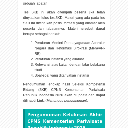
sebuah jabatan.
Tes SKB ini akan ditempuh peserta jika telah
dinyatakan lulus tes SKD. Materi yang ada pada tes
SKB ini ditentukan posisi formasi yang dilamar oleh
peserta dan jabatannya. Materi tersebut dapat
berupa sebagai berikut:
Peraturan Menteri Pendayagunaan Aparatur
Negara dan Reformasi Birokrasi (MenPAN-
RB)
Peraturan instansi yang dilamar
Relevansi atau kaitan dengan latar belakang
studi
Soal-soal yang ditanyakan instansi
Pengumuman lengkap hasil Seleksi Kompetensi
Bidang (SKB) CPNS Kementerian Pariwisata
Republik Indonesia
2026 akan diupdate dan dapat
dilihat di Link: (
Menunggu pengumuman
).
Pengumuman Kelulusan Akhir
CPNS Kementerian Pariwisata
Republik Indonesia
2026