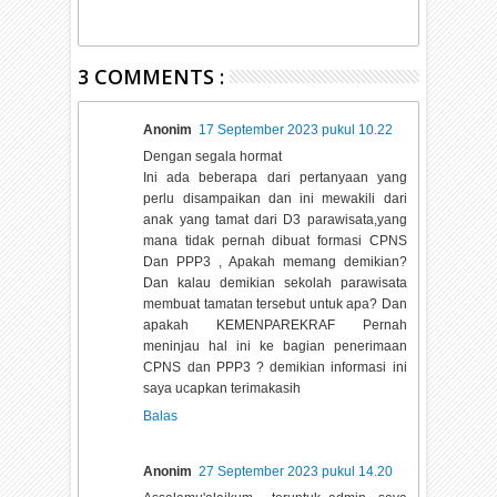
3 COMMENTS :
Anonim
17 September 2023 pukul 10.22
Dengan segala hormat
Ini ada beberapa dari pertanyaan yang
perlu disampaikan dan ini mewakili dari
anak yang tamat dari D3 parawisata,yang
mana tidak pernah dibuat formasi CPNS
Dan PPP3 , Apakah memang demikian?
Dan kalau demikian sekolah parawisata
membuat tamatan tersebut untuk apa? Dan
apakah KEMENPAREKRAF Pernah
meninjau hal ini ke bagian penerimaan
CPNS dan PPP3 ? demikian informasi ini
saya ucapkan terimakasih
Balas
Anonim
27 September 2023 pukul 14.20