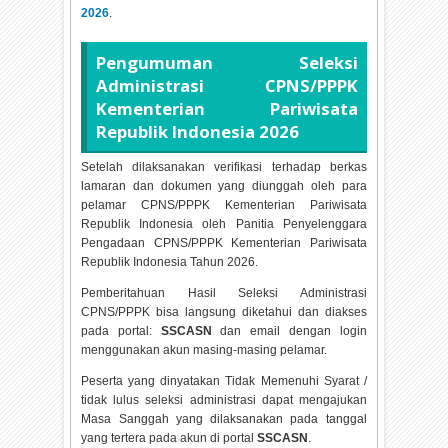
2026
.
Pengumuman Seleksi
Administrasi CPNS/PPPK
Kementerian Pariwisata
Republik Indonesia
2026
Setelah dilaksanakan verifikasi terhadap berkas
lamaran dan dokumen yang diunggah oleh para
pelamar CPNS/PPPK Kementerian Pariwisata
Republik Indonesia oleh Panitia Penyelenggara
Pengadaan CPNS/PPPK Kementerian Pariwisata
Republik Indonesia Tahun
2026.
Pemberitahuan Hasil Seleksi Administrasi
CPNS/PPPK bisa langsung diketahui dan diakses
pada portal:
SSCASN
dan email dengan login
menggunakan akun masing-masing pelamar.
Peserta yang dinyatakan Tidak Memenuhi Syarat /
tidak lulus seleksi administrasi dapat mengajukan
Masa Sanggah yang dilaksanakan pada tanggal
yang tertera pada akun di portal
SSCASN
.