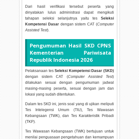
Dari hasil verifikasi tersebut peserta yang
dinyatakan lulus administrasi dapat mengikuti
tahapan seleksi selanjutnya yaitu tes
Seleksi
Kompetensi Dasar
dengan sistem CAT (
Computer
Assisted Test
).
Pengumuman Hasil SKD CPNS
Kementerian Pariwisata
Republik Indonesia
2026
Pelaksanaan tes
Seleksi Kompetensi Dasar (SKD)
dengan sistem CAT (
Computer Assisted Test
)
dilakukan sesuai dengan pengumuman jadwal
masing-masing peserta, sesuai dengan jam dan
lokasi yang sudah ditentukan.
Dalam tes SKD ini, jenis soal yang di ujikan meliputi
Tes Intelegensi Umum (TIU), Tes Wawasan
Kebangsaan (TWK), dan Tes Karakteristik Pribadi
(TKP).
Tes Wawasan Kebangsaan (TWK) bertujuan untuk
menilai penguasaan pengetahuan dan kemampuan