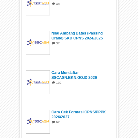
48
Nilai Ambang Batas (Passing
Grade) SKD CPNS 2024/2025
37
Cara Mendaftar
SSCASN.BKN.GO.ID 2026
102
Cara Cek Formasi CPNS/PPPK
2026/2027
62