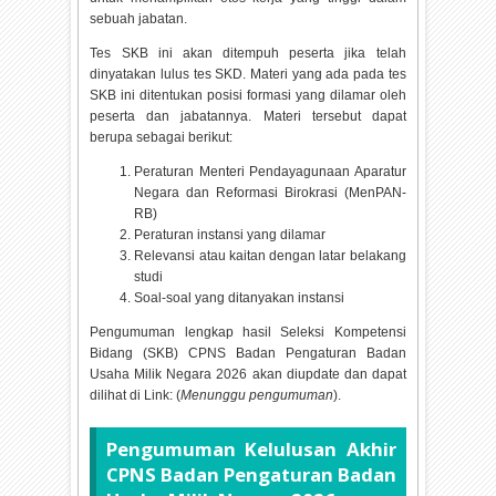
sebuah jabatan.
Tes SKB ini akan ditempuh peserta jika telah
dinyatakan lulus tes SKD. Materi yang ada pada tes
SKB ini ditentukan posisi formasi yang dilamar oleh
peserta dan jabatannya. Materi tersebut dapat
berupa sebagai berikut:
Peraturan Menteri Pendayagunaan Aparatur
Negara dan Reformasi Birokrasi (MenPAN-
RB)
Peraturan instansi yang dilamar
Relevansi atau kaitan dengan latar belakang
studi
Soal-soal yang ditanyakan instansi
Pengumuman lengkap hasil Seleksi Kompetensi
Bidang (SKB) CPNS Badan Pengaturan Badan
Usaha Milik Negara
2026 akan diupdate dan dapat
dilihat di Link: (
Menunggu pengumuman
).
Pengumuman Kelulusan Akhir
CPNS Badan Pengaturan Badan