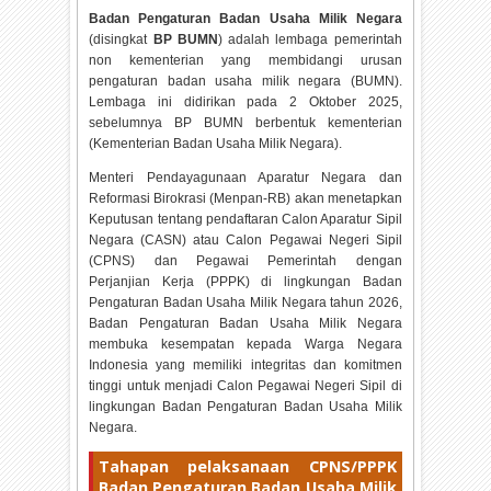
Badan Pengaturan Badan Usaha Milik Negara
(disingkat
BP BUMN
) adalah lembaga pemerintah
non kementerian yang membidangi urusan
pengaturan badan usaha milik negara (BUMN).
Lembaga ini didirikan pada 2 Oktober 2025,
sebelumnya BP BUMN berbentuk kementerian
(Kementerian Badan Usaha Milik Negara).
Menteri Pendayagunaan Aparatur Negara dan
Reformasi Birokrasi (Menpan-RB) akan menetapkan
Keputusan tentang pendaftaran Calon Aparatur Sipil
Negara (CASN) atau Calon Pegawai Negeri Sipil
(CPNS) dan Pegawai Pemerintah dengan
Perjanjian Kerja (PPPK) di lingkungan Badan
Pengaturan Badan Usaha Milik Negara tahun
2026,
Badan Pengaturan Badan Usaha Milik Negara
membuka kesempatan kepada Warga Negara
Indonesia yang memiliki integritas dan komitmen
tinggi untuk menjadi Calon Pegawai Negeri Sipil di
lingkungan Badan Pengaturan Badan Usaha Milik
Negara.
Tahapan pelaksanaan CPNS/PPPK
Badan Pengaturan Badan Usaha Milik