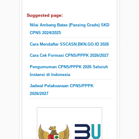
Suggested page:
Nilai Ambang Batas (Passing Grade) SKD
CPNS 2024/2025
Cara Mendaftar SSCASN.BKN.GO.ID 2026
Cara Cek Formasi CPNS/PPPK 2026/2027
Pengumuman CPNS/PPPK 2026 Seluruh
Instansi di Indonesia
Jadwal Pelaksanaan CPNS/PPPK
2026/2027