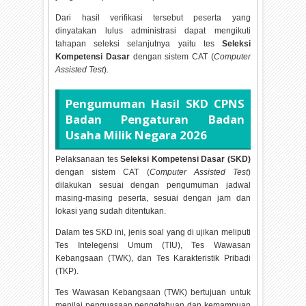
Dari hasil verifikasi tersebut peserta yang
dinyatakan lulus administrasi dapat mengikuti
tahapan seleksi selanjutnya yaitu tes
Seleksi
Kompetensi Dasar
dengan sistem CAT (
Computer
Assisted Test
).
Pengumuman Hasil SKD CPNS
Badan Pengaturan Badan
Usaha Milik Negara
2026
Pelaksanaan tes
Seleksi Kompetensi Dasar (SKD)
dengan sistem CAT (
Computer Assisted Test
)
dilakukan sesuai dengan pengumuman jadwal
masing-masing peserta, sesuai dengan jam dan
lokasi yang sudah ditentukan.
Dalam tes SKD ini, jenis soal yang di ujikan meliputi
Tes Intelegensi Umum (TIU), Tes Wawasan
Kebangsaan (TWK), dan Tes Karakteristik Pribadi
(TKP).
Tes Wawasan Kebangsaan (TWK) bertujuan untuk
menilai penguasaan pengetahuan dan kemampuan