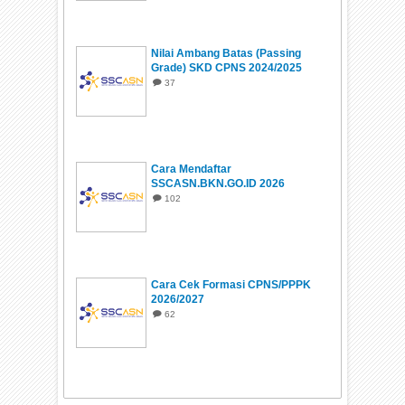
Nilai Ambang Batas (Passing
Grade) SKD CPNS 2024/2025
37
Cara Mendaftar
SSCASN.BKN.GO.ID 2026
102
Cara Cek Formasi CPNS/PPPK
2026/2027
62