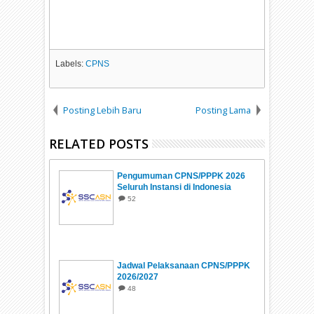
Labels:
CPNS
Posting Lebih Baru
Posting Lama
RELATED POSTS
Pengumuman CPNS/PPPK 2026
Seluruh Instansi di Indonesia
52
Jadwal Pelaksanaan CPNS/PPPK
2026/2027
48