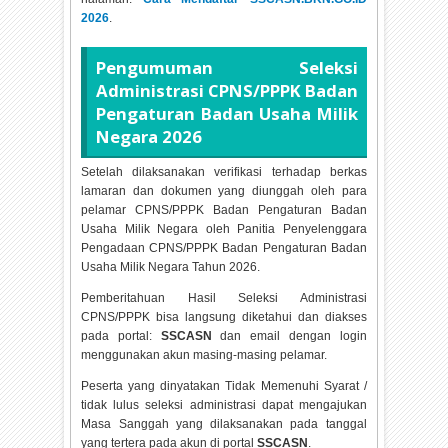
2026
.
Pengumuman Seleksi
Administrasi CPNS/PPPK Badan
Pengaturan Badan Usaha Milik
Negara
2026
Setelah dilaksanakan verifikasi terhadap berkas
lamaran dan dokumen yang diunggah oleh para
pelamar CPNS/PPPK Badan Pengaturan Badan
Usaha Milik Negara oleh Panitia Penyelenggara
Pengadaan CPNS/PPPK Badan Pengaturan Badan
Usaha Milik Negara Tahun
2026.
Pemberitahuan Hasil Seleksi Administrasi
CPNS/PPPK bisa langsung diketahui dan diakses
pada portal:
SSCASN
dan email dengan login
menggunakan akun masing-masing pelamar.
Peserta yang dinyatakan Tidak Memenuhi Syarat /
tidak lulus seleksi administrasi dapat mengajukan
Masa Sanggah yang dilaksanakan pada tanggal
yang tertera pada akun di portal
SSCASN
.