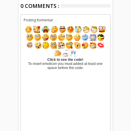
0 COMMENTS :
Posting Komentar
Click to see the code!
To insert emoticon you must added at least one
space before the code.