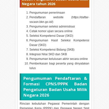
Negara tahun
2026
Pengumuman penerimaan
Pendaftaran website (https://daftar-
sscasn.bkn.go.id/)
Pengumuman seleksi administrasi
Cetak nomor ujian secara online
Seleksi Kompetensi Dasar (SKD)
Pengumuman Hasil Seleksi Kompetensi
Dasar (SKD)
Seleksi Kompetensi Bidang (SKB)
Integrasi Nilai SKD dan SKB
Pengumuman kelulusan akhir secara online
Pemberkasan bagi peserta yang dinyatakan
lulus
Pengumuman Pendaftaran &
Formasi CPNS/PPPK Badan
Pengaturan Badan Usaha Milik
Negara
2026
Rincian kebutuhan Pegawai Pemerintah dengan
Perjanjian Kerja (PPPK) dan Pegawai Negeri Sipil