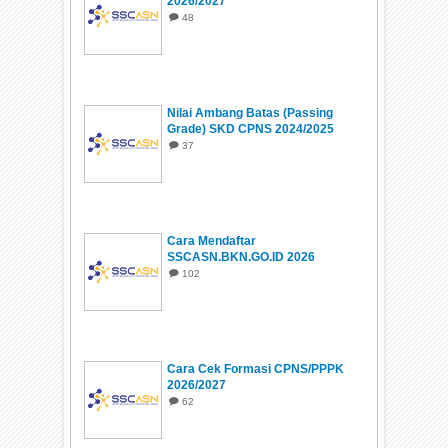
2026/2027
48
Nilai Ambang Batas (Passing
Grade) SKD CPNS 2024/2025
37
Cara Mendaftar
SSCASN.BKN.GO.ID 2026
102
Cara Cek Formasi CPNS/PPPK
2026/2027
62