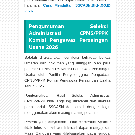
halaman:
Cara Mendaftar SSCASN.BKN.GO.ID
2026
.
Pengumuman Seleksi
Administrasi CPNS/PPPK
Komisi Pengawas Persaingan
Usaha
2026
Setelah dilaksanakan verifikasi terhadap berkas
lamaran dan dokumen yang diunggah oleh para
pelamar CPNS/PPPK Komisi Pengawas Persaingan
Usaha oleh Panitia Penyelenggara Pengadaan
CPNS/PPPK Komisi Pengawas Persaingan Usaha
Tahun
2026.
Pemberitahuan Hasil Seleksi Administrasi
CPNS/PPPK bisa langsung diketahui dan diakses
pada portal:
SSCASN
dan email dengan login
menggunakan akun masing-masing pelamar.
Peserta yang dinyatakan Tidak Memenuhi Syarat /
tidak lulus seleksi administrasi dapat mengajukan
Masa Sanggah yang dilaksanakan pada tanggal