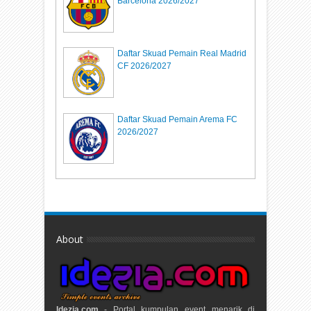
Barcelona 2026/2027
Daftar Skuad Pemain Real Madrid
CF 2026/2027
Daftar Skuad Pemain Arema FC
2026/2027
About
Idezia.com
- Portal kumpulan event menarik di