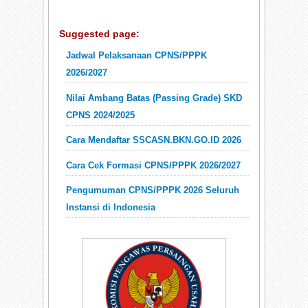
Suggested page:
Jadwal Pelaksanaan CPNS/PPPK
2026/2027
Nilai Ambang Batas (Passing Grade) SKD
CPNS 2024/2025
Cara Mendaftar SSCASN.BKN.GO.ID 2026
Cara Cek Formasi CPNS/PPPK 2026/2027
Pengumuman CPNS/PPPK 2026 Seluruh
Instansi di Indonesia