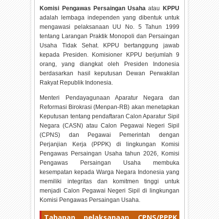
Komisi Pengawas Persaingan Usaha
atau
KPPU
adalah lembaga independen yang dibentuk untuk
mengawasi pelaksanaan UU No. 5 Tahun 1999
tentang Larangan Praktik Monopoli dan Persaingan
Usaha Tidak Sehat. KPPU bertanggung jawab
kepada Presiden. Komisioner KPPU berjumlah 9
orang, yang diangkat oleh Presiden Indonesia
berdasarkan hasil keputusan Dewan Perwakilan
Rakyat Republik Indonesia.
Menteri Pendayagunaan Aparatur Negara dan
Reformasi Birokrasi (Menpan-RB) akan menetapkan
Keputusan tentang pendaftaran Calon Aparatur Sipil
Negara (CASN) atau Calon Pegawai Negeri Sipil
(CPNS) dan Pegawai Pemerintah dengan
Perjanjian Kerja (PPPK) di lingkungan Komisi
Pengawas Persaingan Usaha tahun
2026, Komisi
Pengawas Persaingan Usaha membuka
kesempatan kepada Warga Negara Indonesia yang
memiliki integritas dan komitmen tinggi untuk
menjadi Calon Pegawai Negeri Sipil di lingkungan
Komisi Pengawas Persaingan Usaha.
Tahapan pelaksanaan CPNS/PPPK