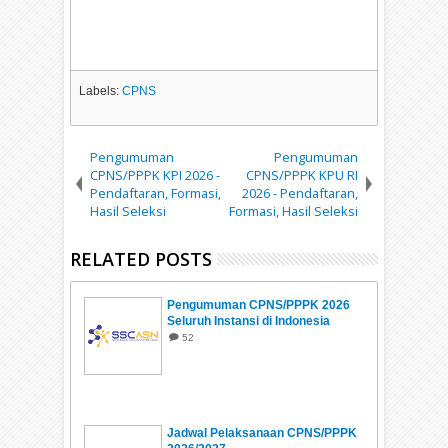
Labels:
CPNS
Pengumuman
Pengumuman
CPNS/PPPK KPI 2026 -
CPNS/PPPK KPU RI
Pendaftaran, Formasi,
2026 - Pendaftaran,
Hasil Seleksi
Formasi, Hasil Seleksi
RELATED POSTS
Pengumuman CPNS/PPPK 2026
Seluruh Instansi di Indonesia
52
Jadwal Pelaksanaan CPNS/PPPK