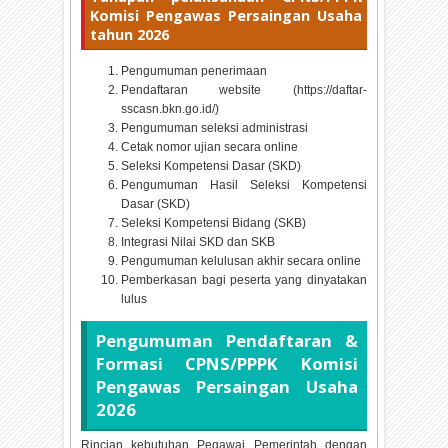
Komisi Pengawas Persaingan Usaha
tahun
2026
Pengumuman penerimaan
Pendaftaran website (https://daftar-
sscasn.bkn.go.id/)
Pengumuman seleksi administrasi
Cetak nomor ujian secara online
Seleksi Kompetensi Dasar (SKD)
Pengumuman Hasil Seleksi Kompetensi
Dasar (SKD)
Seleksi Kompetensi Bidang (SKB)
Integrasi Nilai SKD dan SKB
Pengumuman kelulusan akhir secara online
Pemberkasan bagi peserta yang dinyatakan
lulus
Pengumuman Pendaftaran &
Formasi CPNS/PPPK Komisi
Pengawas Persaingan Usaha
2026
Rincian kebutuhan Pegawai Pemerintah dengan