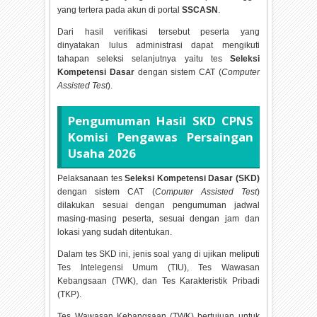
yang tertera pada akun di portal
SSCASN
.
Dari hasil verifikasi tersebut peserta yang
dinyatakan lulus administrasi dapat mengikuti
tahapan seleksi selanjutnya yaitu tes
Seleksi
Kompetensi Dasar
dengan sistem CAT (
Computer
Assisted Test
).
Pengumuman Hasil SKD CPNS
Komisi Pengawas Persaingan
Usaha
2026
Pelaksanaan tes
Seleksi Kompetensi Dasar (SKD)
dengan sistem CAT (
Computer Assisted Test
)
dilakukan sesuai dengan pengumuman jadwal
masing-masing peserta, sesuai dengan jam dan
lokasi yang sudah ditentukan.
Dalam tes SKD ini, jenis soal yang di ujikan meliputi
Tes Intelegensi Umum (TIU), Tes Wawasan
Kebangsaan (TWK), dan Tes Karakteristik Pribadi
(TKP).
Tes Wawasan Kebangsaan (TWK) bertujuan untuk