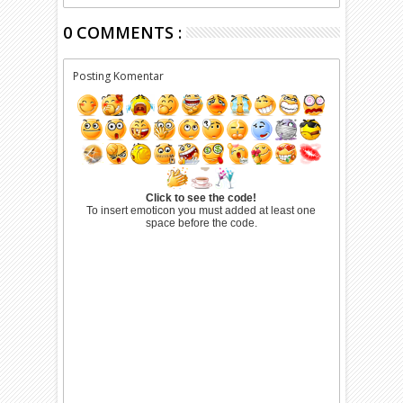
0 COMMENTS :
Posting Komentar
Click to see the code!
To insert emoticon you must added at least one
space before the code.