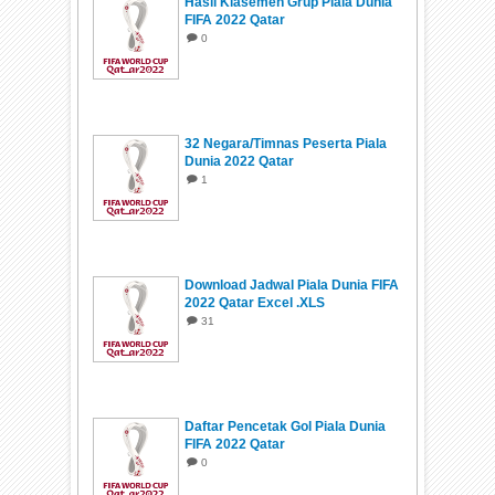
Hasil Klasemen Grup Piala Dunia
FIFA 2022 Qatar
0
32 Negara/Timnas Peserta Piala
Dunia 2022 Qatar
1
Download Jadwal Piala Dunia FIFA
2022 Qatar Excel .XLS
31
Daftar Pencetak Gol Piala Dunia
FIFA 2022 Qatar
0