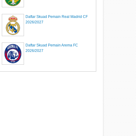
Daftar Skuad Pemain Real Madrid CF
2026/2027
Daftar Skuad Pemain Arema FC
2026/2027