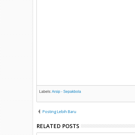
Labels:
Arsip - Sepakbola
Posting Lebih Baru
RELATED POSTS