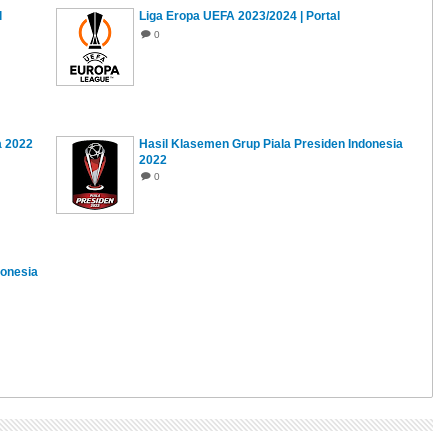
l
Liga Eropa UEFA 2023/2024 | Portal
0
a 2022
Hasil Klasemen Grup Piala Presiden Indonesia
2022
0
donesia