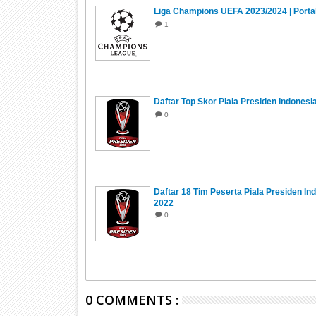
Liga Champions UEFA 2023/2024 | Porta
1
Daftar Top Skor Piala Presiden Indonesi
0
Daftar 18 Tim Peserta Piala Presiden In
2022
0
0 COMMENTS :