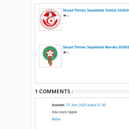
Skuad Timnas Sepakbola Tunisia 2026/
0
Skuad Timnas Sepakbola Maroko 2026/
0
1 COMMENTS :
Anonim
27 Juni 2025 pukul 07.45
Ada saya nggak
Balas