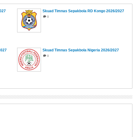
2027
Skuad Timnas Sepakbola RD Kongo 2026/2027
0
2027
Skuad Timnas Sepakbola Nigeria 2026/2027
0