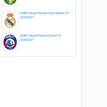
Daftar Skuad Pemain Real Madrid CF
2026/2027
Daftar Skuad Pemain Arema FC
2026/2027