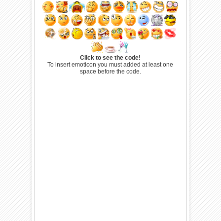
Click to see the code!
To insert emoticon you must added at least one
space before the code.