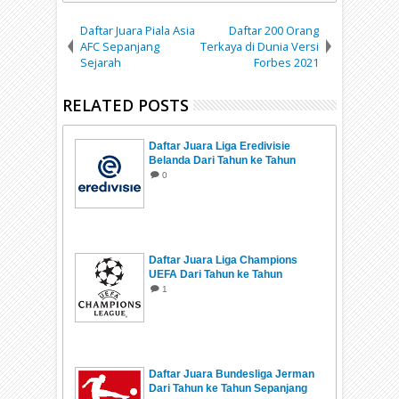
Daftar Juara Piala Asia
Daftar 200 Orang
AFC Sepanjang
Terkaya di Dunia Versi
Sejarah
Forbes 2021
RELATED POSTS
Daftar Juara Liga Eredivisie
Belanda Dari Tahun ke Tahun
Sepanjang Sejarah
0
Daftar Juara Liga Champions
UEFA Dari Tahun ke Tahun
Sepanjang Sejarah
1
Daftar Juara Bundesliga Jerman
Dari Tahun ke Tahun Sepanjang