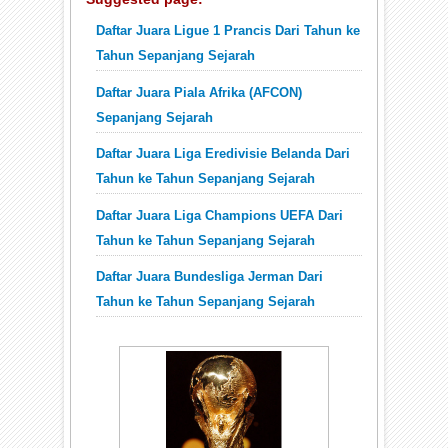
Daftar Juara Ligue 1 Prancis Dari Tahun ke
Tahun Sepanjang Sejarah
Daftar Juara Piala Afrika (AFCON)
Sepanjang Sejarah
Daftar Juara Liga Eredivisie Belanda Dari
Tahun ke Tahun Sepanjang Sejarah
Daftar Juara Liga Champions UEFA Dari
Tahun ke Tahun Sepanjang Sejarah
Daftar Juara Bundesliga Jerman Dari
Tahun ke Tahun Sepanjang Sejarah