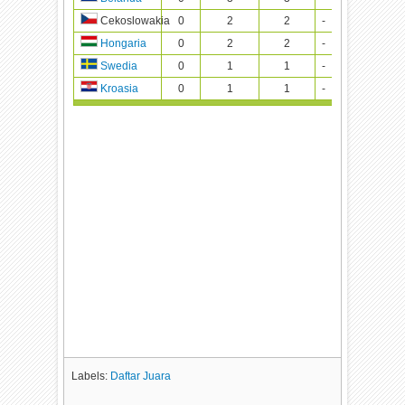
0
2
2
-
Cekoslowakia
0
2
2
-
Hongaria
0
1
1
-
Swedia
0
1
1
-
Kroasia
Labels:
Daftar Juara