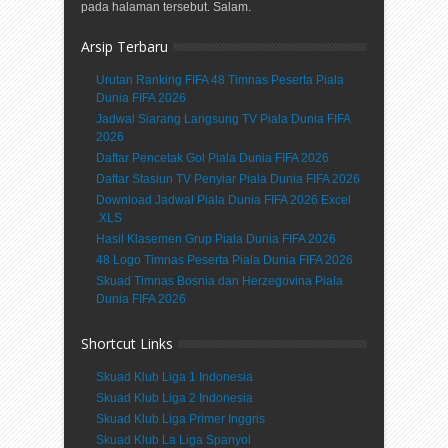
pada halaman tersebut. Salam.
Arsip Terbaru
Urutan Ranking FIFA 48 Timnas Peserta Piala
Dunia FIFA 2026
Jadwal Siarang Langsung TV Piala Dunia FIFA
2026
Daftar Pencetak Gol Piala Dunia FIFA 2026
Daftar Stasiun TV Penyiar Piala Dunia FIFA 2026
Download Jadwal Piala Dunia FIFA 2026 Excel
.XLS
Hasil Klasemen Grup Piala Dunia FIFA 2026
48 Logo Timnas Peserta Piala Dunia FIFA 2026
Skuad Timnas Bosnia dan Herzegovina Piala
Dunia FIFA 2026
Shortcut Links
Skuad Klub Liga 1 Indonesia
Skuad Klub Liga 2 Indonesia
Skuad Klub Liga Primer Inggris
Skuad Klub La Liga Spanyol