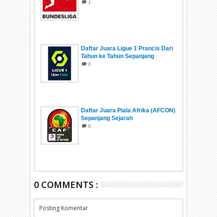
Sejarah
1
Daftar Juara Ligue 1 Prancis Dari
Tahun ke Tahun Sepanjang
Sejarah
0
Daftar Juara Piala Afrika (AFCON)
Sepanjang Sejarah
0
0 COMMENTS :
Posting Komentar