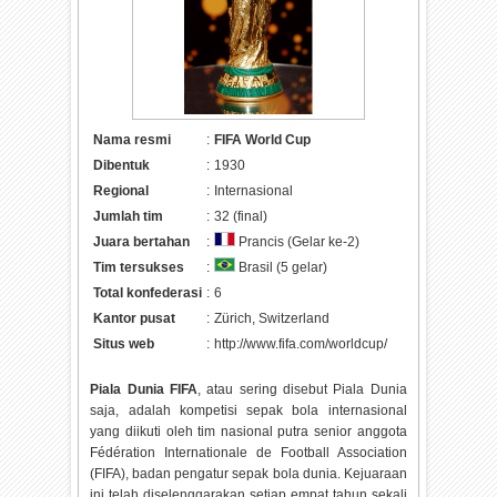
Nama resmi
:
FIFA World Cup
Dibentuk
:
1930
Regional
:
Internasional
Jumlah tim
:
32 (final)
Juara bertahan
:
Prancis (Gelar ke-2)
Tim tersukses
:
Brasil (5 gelar)
Total konfederasi
:
6
Kantor pusat
:
Zürich, Switzerland
Situs web
:
http://www.fifa.com/worldcup/
Piala Dunia FIFA
, atau sering disebut Piala Dunia
saja, adalah kompetisi sepak bola internasional
yang diikuti oleh tim nasional putra senior anggota
Fédération Internationale de Football Association
(FIFA), badan pengatur sepak bola dunia. Kejuaraan
ini telah diselenggarakan setiap empat tahun sekali