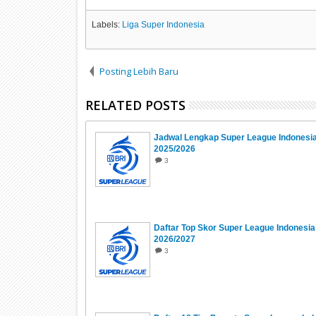
Labels:
Liga Super Indonesia
Posting Lebih Baru
RELATED POSTS
Jadwal Lengkap Super League Indonesi
2025/2026
3
Daftar Top Skor Super League Indonesia
2026/2027
3