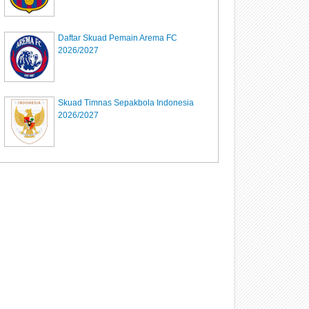
Daftar Skuad Pemain Arema FC
2026/2027
Skuad Timnas Sepakbola Indonesia
2026/2027