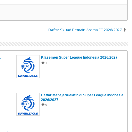
Daftar Skuad Pemain Arema FC 2026/2027
a
Klasemen Super League Indonesia 2026/2027
1
Daftar Manajer/Pelatih di Super League Indonesia
2026/2027
0