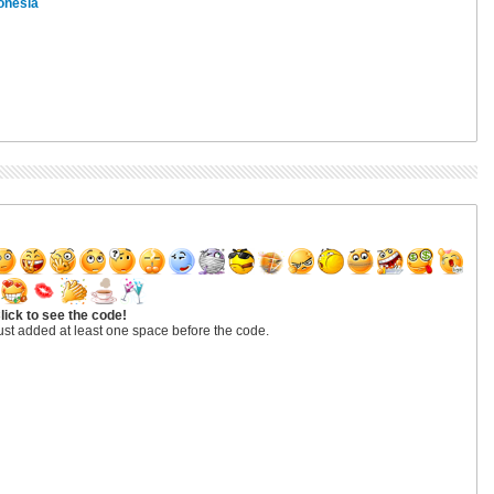
onesia
lick to see the code!
ust added at least one space before the code.