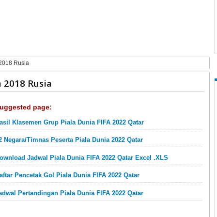
 2018 Rusia
 2018 Rusia
uggested page:
asil Klasemen Grup Piala Dunia FIFA 2022 Qatar
2 Negara/Timnas Peserta Piala Dunia 2022 Qatar
ownload Jadwal Piala Dunia FIFA 2022 Qatar Excel .XLS
aftar Pencetak Gol Piala Dunia FIFA 2022 Qatar
adwal Pertandingan Piala Dunia FIFA 2022 Qatar