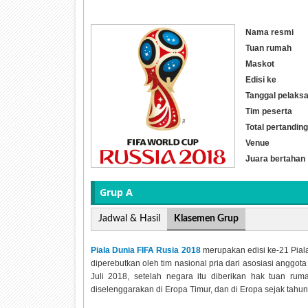
Nama resmi
Tuan rumah
Maskot
Edisi ke
Tanggal pelaks
Tim peserta
Total pertandin
Venue
Juara bertahan
Grup A
Jadwal & Hasil
Klasemen Grup
Piala Dunia FIFA Rusia 2018
merupakan edisi ke-21 Pial
diperebutkan oleh tim nasional pria dari asosiasi anggot
Juli 2018, setelah negara itu diberikan hak tuan r
diselenggarakan di Eropa Timur, dan di Eropa sejak tahun