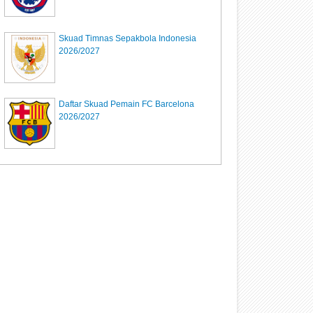
Skuad Timnas Sepakbola Indonesia
2026/2027
Daftar Skuad Pemain FC Barcelona
2026/2027