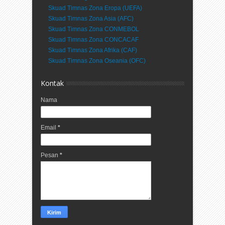
Skuad Timnas Zona Eropa (UEFA)
Skuad Timnas Zona Asia (AFC)
Skuad Timnas Zona CONMEBOL
Skuad Timnas Zona CONCACAF
Skuad Timnas Zona Afrika (CAF)
Skuad Timnas Zona Oseania (OFC)
Kontak
Nama
Email
*
Pesan
*