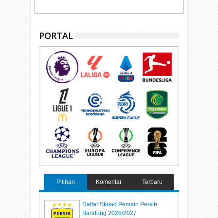
PORTAL
Pilihan
Komentar
Terbaru
Daftar Skuad Pemain Persib
Bandung 2026/2027