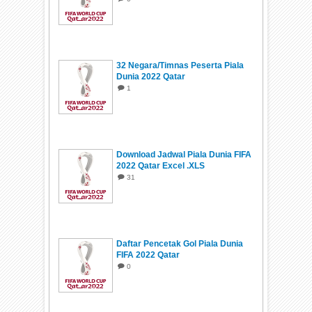
32 Negara/Timnas Peserta Piala
Dunia 2022 Qatar
1
Download Jadwal Piala Dunia FIFA
2022 Qatar Excel .XLS
31
Daftar Pencetak Gol Piala Dunia
FIFA 2022 Qatar
0