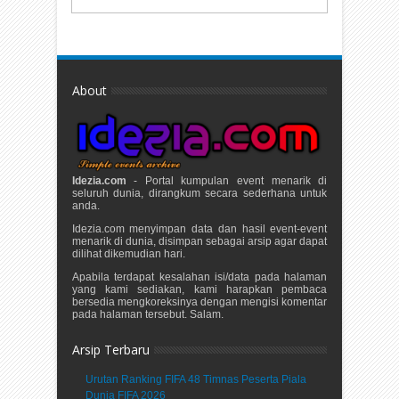
About
Idezia.com
- Portal kumpulan event menarik di
seluruh dunia, dirangkum secara sederhana untuk
anda.
Idezia.com menyimpan data dan hasil event-event
menarik di dunia, disimpan sebagai arsip agar dapat
dilihat dikemudian hari.
Apabila terdapat kesalahan isi/data pada halaman
yang kami sediakan, kami harapkan pembaca
bersedia mengkoreksinya dengan mengisi komentar
pada halaman tersebut. Salam.
Arsip Terbaru
Urutan Ranking FIFA 48 Timnas Peserta Piala
Dunia FIFA 2026