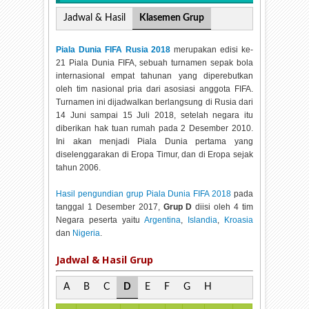
Jadwal & Hasil
Klasemen Grup
Piala Dunia FIFA Rusia 2018
merupakan edisi ke-
21 Piala Dunia FIFA, sebuah turnamen sepak bola
internasional empat tahunan yang diperebutkan
oleh tim nasional pria dari asosiasi anggota FIFA.
Turnamen ini dijadwalkan berlangsung di Rusia dari
14 Juni sampai 15 Juli 2018, setelah negara itu
diberikan hak tuan rumah pada 2 Desember 2010.
Ini akan menjadi Piala Dunia pertama yang
diselenggarakan di Eropa Timur, dan di Eropa sejak
tahun 2006.
Hasil pengundian grup Piala Dunia FIFA 2018
pada
tanggal 1 Desember 2017,
Grup D
diisi oleh 4 tim
Negara peserta yaitu
Argentina
,
Islandia
,
Kroasia
dan
Nigeria
.
Jadwal & Hasil Grup
A
B
C
D
E
F
G
H