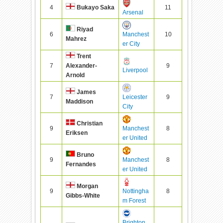
4
11
Bukayo Saka
Arsenal
Riyad
6
Manchest
10
Mahrez
er City
Trent
7
9
Alexander-
Liverpool
Arnold
James
7
Leicester
9
Maddison
City
Christian
9
Manchest
8
Eriksen
er United
Bruno
9
Manchest
8
Fernandes
er United
Morgan
9
Nottingha
8
Gibbs-White
m Forest
Brighton