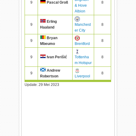
9
8
Pascal Groß
& Hove
Albion
Erling
9
Manchest
8
Haaland
er City
Bryan
9
8
Brentford
Mbeumo
9
Tottenha
8
Ivan Perišić
m Hotspur
Andrew
9
8
Liverpool
Robertson
Update: 29 Mei 2023