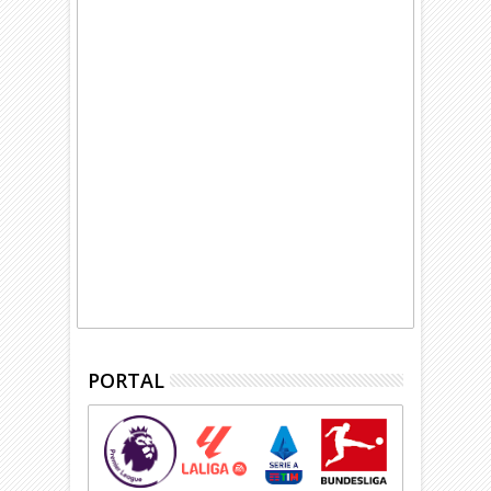
PORTAL