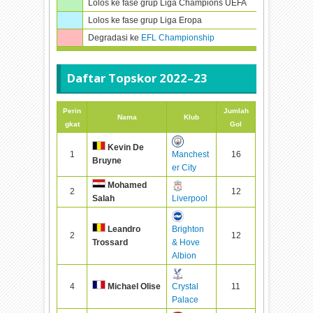
Lolos ke fase grup Liga Champions UEFA
Lolos ke fase grup Liga Eropa
Degradasi ke
EFL Championship
Daftar Topskor 2022–23
Perin
Jumlah
Nama
Klub
gkat
Gol
Kevin De
1
Manchest
16
Bruyne
er City
Mohamed
2
12
Liverpool
Salah
Brighton
Leandro
2
12
& Hove
Trossard
Albion
4
Crystal
11
Michael Olise
Palace