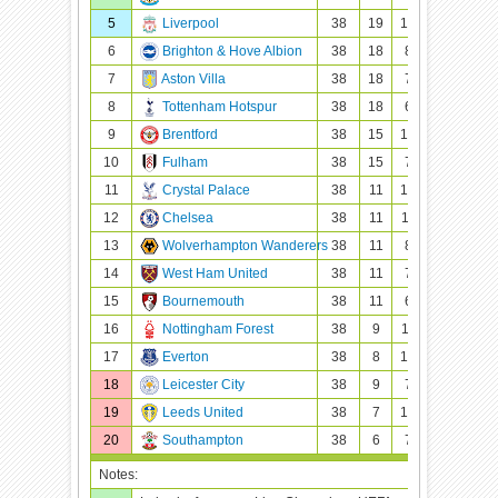
5
Liverpool
38
19
10
9
75
6
Brighton & Hove Albion
38
18
8
12
72
7
Aston Villa
38
18
7
13
51
8
Tottenham Hotspur
38
18
6
14
70
9
Brentford
38
15
14
9
58
10
Fulham
38
15
7
16
55
11
Crystal Palace
38
11
12
15
40
12
Chelsea
38
11
11
16
38
13
Wolverhampton Wanderers
38
11
8
19
31
14
West Ham United
38
11
7
20
42
15
Bournemouth
38
11
6
21
37
16
Nottingham Forest
38
9
11
18
38
17
Everton
38
8
12
18
34
18
Leicester City
38
9
7
22
51
19
Leeds United
38
7
10
21
48
20
Southampton
38
6
7
25
36
Notes: