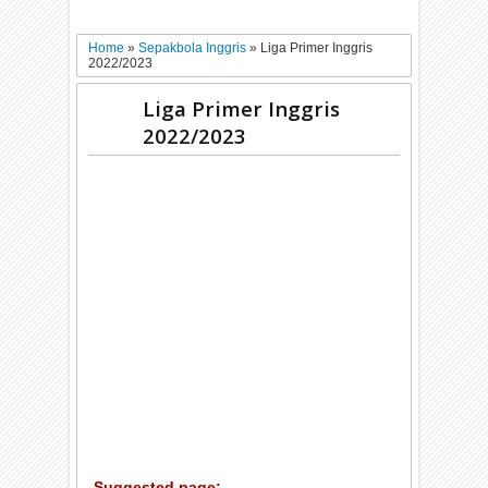
Home
»
Sepakbola Inggris
»
Liga Primer Inggris
2022/2023
Liga Primer Inggris
2022/2023
Suggested page: