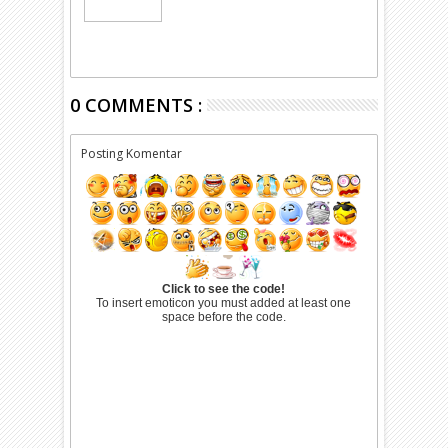
0 COMMENTS :
Posting Komentar
Click to see the code!
To insert emoticon you must added at least one
space before the code.