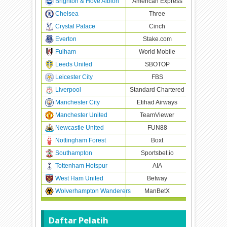
Brighton & Hove Albion
American Express
Nike
Chelsea
Three
Nike
Crystal Palace
Cinch
Puma
Everton
Stake.com
Hummel
Fulham
World Mobile
Adidas
Leeds United
SBOTOP
Adidas
Leicester City
FBS
Adidas
Liverpool
Standard Chartered
Nike
Manchester City
Etihad Airways
Puma
Manchester United
TeamViewer
Adidas
Newcastle United
FUN88
Castore
Nottingham Forest
Boxt
Macron
Southampton
Sportsbet.io
Hummel
Tottenham Hotspur
AIA
Nike
West Ham United
Betway
Umbro
Wolverhampton Wanderers
ManBetX
Castore
Daftar Pelatih