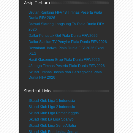
Arsip Terbaru
Urutan Ranking FIFA 48 Timnas Peserta Piala
Dunia FIFA 2026
Jadwal Siarang Langsung TV Piala Dunia FIFA
2026
Daftar Pencetak Gol Piala Dunia FIFA 2026
Daftar Stasiun TV Penyiar Piala Dunia FIFA 2026
Download Jadwal Piala Dunia FIFA 2026 Excel
.XLS
Hasil Klasemen Grup Piala Dunia FIFA 2026
48 Logo Timnas Peserta Piala Dunia FIFA 2026
Skuad Timnas Bosnia dan Herzegovina Piala
Dunia FIFA 2026
Shortcut Links
Skuad Klub Liga 1 Indonesia
Skuad Klub Liga 2 Indonesia
Skuad Klub Liga Primer Inggris
Skuad Klub La Liga Spanyol
Skuad Klub Liga Serie A Italia
Skuad Klub Bundesliga Jerman