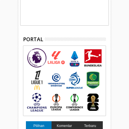
PORTAL
Pilihan
Komentar
Terbaru