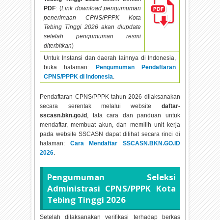
PDF
: (
Link download pengumuman
penerimaan CPNS/PPPK Kota
Tebing Tinggi
2026 akan diupdate
setelah pengumuman resmi
diterbitkan
)
Untuk Instansi dan daerah lainnya di Indonesia,
buka halaman:
Pengumuman Pendaftaran
CPNS/PPPK di Indonesia
.
Pendaftaran CPNS/PPPK tahun
2026 dilaksanakan
secara serentak melalui website
daftar-
sscasn.bkn.go.id
, tata cara dan panduan untuk
mendaftar, membuat akun, dan memilih unit kerja
pada website SSCASN dapat dilihat secara rinci di
halaman:
Cara Mendaftar SSCASN.BKN.GO.ID
2026
.
Pengumuman Seleksi
Administrasi CPNS/PPPK Kota
Tebing Tinggi
2026
Setelah dilaksanakan verifikasi terhadap berkas