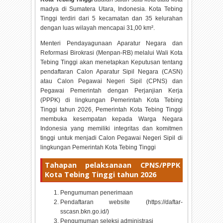
madya di Sumatera Utara, Indonesia. Kota Tebing
Tinggi terdiri dari 5 kecamatan dan 35 kelurahan
dengan luas wilayah mencapai 31,00 km².
Menteri Pendayagunaan Aparatur Negara dan
Reformasi Birokrasi (Menpan-RB) melalui Wali Kota
Tebing Tinggi akan menetapkan Keputusan tentang
pendaftaran Calon Aparatur Sipil Negara (CASN)
atau Calon Pegawai Negeri Sipil (CPNS) dan
Pegawai Pemerintah dengan Perjanjian Kerja
(PPPK) di lingkungan Pemerintah Kota Tebing
Tinggi tahun
2026, Pemerintah Kota Tebing Tinggi
membuka kesempatan kepada Warga Negara
Indonesia yang memiliki integritas dan komitmen
tinggi untuk menjadi Calon Pegawai Negeri Sipil di
lingkungan Pemerintah Kota Tebing Tinggi
Tahapan pelaksanaan CPNS/PPPK
Kota Tebing Tinggi tahun
2026
Pengumuman penerimaan
Pendaftaran website (https://daftar-
sscasn.bkn.go.id/)
Pengumuman seleksi administrasi