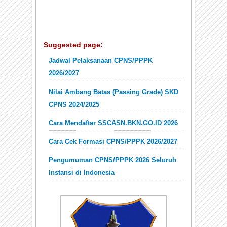
Suggested page:
Jadwal Pelaksanaan CPNS/PPPK
2026/2027
Nilai Ambang Batas (Passing Grade) SKD
CPNS 2024/2025
Cara Mendaftar SSCASN.BKN.GO.ID 2026
Cara Cek Formasi CPNS/PPPK 2026/2027
Pengumuman CPNS/PPPK 2026 Seluruh
Instansi di Indonesia