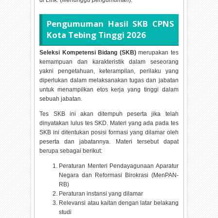
di Link: (
Menunggu pengumuman
).
Pengumuman Hasil SKB CPNS
Kota Tebing Tinggi
2026
Seleksi Kompetensi Bidang (SKB)
merupakan tes
kemampuan dan karakteristik dalam seseorang
yakni pengetahuan, keterampilan, perilaku yang
diperlukan dalam melaksanakan tugas dan jabatan
untuk menampilkan etos kerja yang tinggi dalam
sebuah jabatan.
Tes SKB ini akan ditempuh peserta jika telah
dinyatakan lulus tes SKD. Materi yang ada pada tes
SKB ini ditentukan posisi formasi yang dilamar oleh
peserta dan jabatannya. Materi tersebut dapat
berupa sebagai berikut:
Peraturan Menteri Pendayagunaan Aparatur
Negara dan Reformasi Birokrasi (MenPAN-
RB)
Peraturan instansi yang dilamar
Relevansi atau kaitan dengan latar belakang
studi