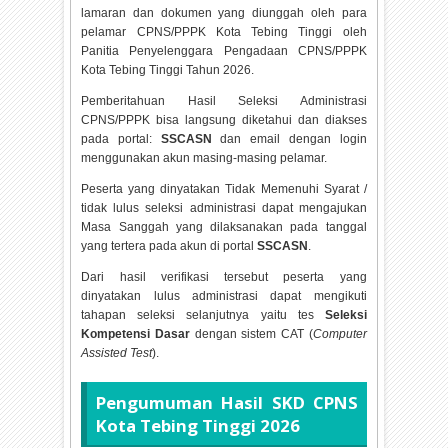
lamaran dan dokumen yang diunggah oleh para
pelamar CPNS/PPPK Kota Tebing Tinggi oleh
Panitia Penyelenggara Pengadaan CPNS/PPPK
Kota Tebing Tinggi Tahun
2026.
Pemberitahuan Hasil Seleksi Administrasi
CPNS/PPPK bisa langsung diketahui dan diakses
pada portal:
SSCASN
dan email dengan login
menggunakan akun masing-masing pelamar.
Peserta yang dinyatakan Tidak Memenuhi Syarat /
tidak lulus seleksi administrasi dapat mengajukan
Masa Sanggah yang dilaksanakan pada tanggal
yang tertera pada akun di portal
SSCASN
.
Dari hasil verifikasi tersebut peserta yang
dinyatakan lulus administrasi dapat mengikuti
tahapan seleksi selanjutnya yaitu tes
Seleksi
Kompetensi Dasar
dengan sistem CAT (
Computer
Assisted Test
).
Pengumuman Hasil SKD CPNS
Kota Tebing Tinggi
2026