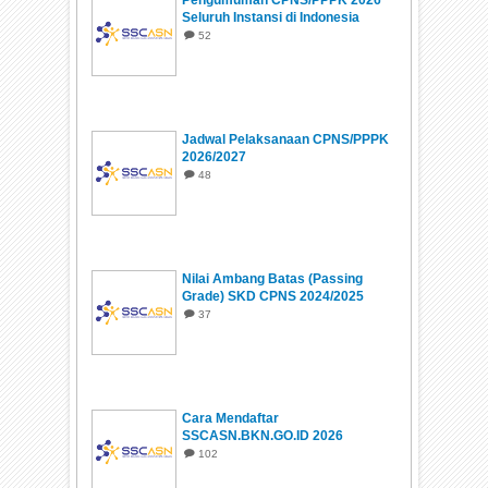
Seluruh Instansi di Indonesia
52
Jadwal Pelaksanaan CPNS/PPPK
2026/2027
48
Nilai Ambang Batas (Passing
Grade) SKD CPNS 2024/2025
37
Cara Mendaftar
SSCASN.BKN.GO.ID 2026
102