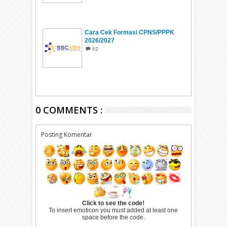
Cara Cek Formasi CPNS/PPPK
2026/2027
62
0 COMMENTS :
Posting Komentar
Click to see the code!
To insert emoticon you must added at least one
space before the code.