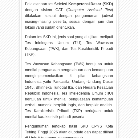
Pelaksanaan tes
Seleksi Kompetensi Dasar (SKD)
dengan sistem CAT (
Computer Assisted Test
)
dilakukan sesuai dengan pengumuman jadwal
masing-masing peserta, sesuai dengan jam dan
lokasi yang sudah ditentukan.
Dalam tes SKD ini, jenis soal yang di ujikan meliputi
Tes Intelegensi Umum (TIU), Tes Wawasan
Kebangsaan (TWK), dan Tes Karakteristik Pribadi
(TKP).
Tes Wawasan Kebangsaan (TWK) bertujuan untuk
menilai penguasaan pengetahuan dan kemampuan
mengimplementasikan 4 pilar kebangsaan
Indonesia yaitu Pancasila, Undang–Undang Dasar
1945, Bhinneka Tunggal Ika, dan Negara Kesatuan
Republik Indonesia. Tes Intelegensia Umum (TIU)
bertujuan untuk menilai penguasaan kemampuan
verbal, numerik, berpikir logis, dan berpikir analitis.
Tes Karakteristik Pribadi (TKP) bertujuan untuk
menilai karakteristik pribadi peserta.
Pengumuman lengkap hasil SKD CPNS Kota
Tebing Tinggi
2026 akan diupdate dan dapat dilihat