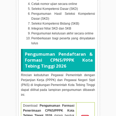
Cetak nomor ujian secara online
Seleksi Kompetensi Dasar (SKD)
Pengumuman Hasil Seleksi Kompetensi
Dasar (SKD)
Seleksi Kompetensi Bidang (SKB)
Integrasi Nilai SKD dan SKB
Pengumuman kelulusan akhir secara online
Pemberkasan bagi peserta yang dinyatakan
lulus
Pengumuman Pendaftaran &
Formasi CPNS/PPPK Kota
Tebing Tinggi
2026
Rincian kebutuhan Pegawai Pemerintah dengan
Perjanjian Kerja (PPPK) dan Pegawai Negeri Sipil
(PNS) di lingkungan Pemerintah Kota Tebing Tinggi
dapat dilihat pada lampiran pengumuman dibawah
ini.
Download
Pengumuman Formasi
Penerimaan CPNS/PPPK Kota
Tebing Tinggi
2026
dalam bentuk