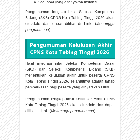
Soal-soal yang ditanyakan instansi
Pengumuman lengkap hasil Seleksi Kompetensi
Bidang (SKB) CPNS Kota Tebing Tinggi
2026 akan
diupdate dan dapat dilihat di Link: (
Menunggu
pengumuman
).
Pengumuman Kelulusan Akhir
CPNS Kota Tebing Tinggi
2026
Hasil integrasi nilai Seleksi Kompetensi Dasar
(SKD) dan Seleksi Kompetensi Bidang (SKB)
menentukan kelulusan akhir untuk peserta CPNS
Kota Tebing Tinggi
2026, selanjutnya adalah tahap
pemberkasan bagi peserta yang dinyatakan lulus.
Pengumuman lengkap hasil Kelulusan Akhir CPNS
Kota Tebing Tinggi
2026 akan diupdate dan dapat
dilihat di Link: (
Menunggu pengumuman
).