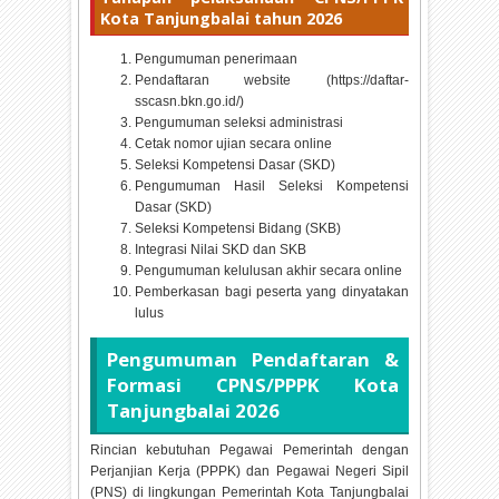
Kota Tanjungbalai tahun
2026
Pengumuman penerimaan
Pendaftaran website (https://daftar-
sscasn.bkn.go.id/)
Pengumuman seleksi administrasi
Cetak nomor ujian secara online
Seleksi Kompetensi Dasar (SKD)
Pengumuman Hasil Seleksi Kompetensi
Dasar (SKD)
Seleksi Kompetensi Bidang (SKB)
Integrasi Nilai SKD dan SKB
Pengumuman kelulusan akhir secara online
Pemberkasan bagi peserta yang dinyatakan
lulus
Pengumuman Pendaftaran &
Formasi CPNS/PPPK Kota
Tanjungbalai
2026
Rincian kebutuhan Pegawai Pemerintah dengan
Perjanjian Kerja (PPPK) dan Pegawai Negeri Sipil
(PNS) di lingkungan Pemerintah Kota Tanjungbalai