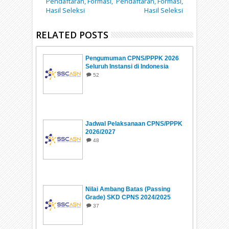
Pendaftaran, Formasi,
Pendaftaran, Formasi,
Hasil Seleksi
Hasil Seleksi
RELATED POSTS
Pengumuman CPNS/PPPK 2026
Seluruh Instansi di Indonesia
52
Jadwal Pelaksanaan CPNS/PPPK
2026/2027
48
Nilai Ambang Batas (Passing
Grade) SKD CPNS 2024/2025
37