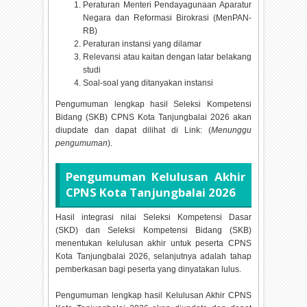
Peraturan Menteri Pendayagunaan Aparatur
Negara dan Reformasi Birokrasi (MenPAN-
RB)
Peraturan instansi yang dilamar
Relevansi atau kaitan dengan latar belakang
studi
Soal-soal yang ditanyakan instansi
Pengumuman lengkap hasil Seleksi Kompetensi
Bidang (SKB) CPNS Kota Tanjungbalai
2026 akan
diupdate dan dapat dilihat di Link: (
Menunggu
pengumuman
).
Pengumuman Kelulusan Akhir
CPNS Kota Tanjungbalai
2026
Hasil integrasi nilai Seleksi Kompetensi Dasar
(SKD) dan Seleksi Kompetensi Bidang (SKB)
menentukan kelulusan akhir untuk peserta CPNS
Kota Tanjungbalai
2026, selanjutnya adalah tahap
pemberkasan bagi peserta yang dinyatakan lulus.
Pengumuman lengkap hasil Kelulusan Akhir CPNS