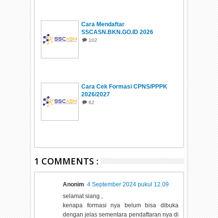
Cara Mendaftar
SSCASN.BKN.GO.ID 2026
102
Cara Cek Formasi CPNS/PPPK
2026/2027
62
1 COMMENTS :
Anonim
4 September 2024 pukul 12.09
selamat siang ,
kenapa formasi nya belum bisa dibuka
dengan jelas sementara pendaftaran nya di