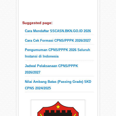
Suggested page:
Cara Mendaftar SSCASN.BKN.GO.ID 2026
Cara Cek Formasi CPNS/PPPK 2026/2027
Pengumuman CPNS/PPPK 2026 Seluruh
Instansi di Indonesia
Jadwal Pelaksanaan CPNS/PPPK
2026/2027
Nilai Ambang Batas (Passing Grade) SKD
CPNS 2024/2025