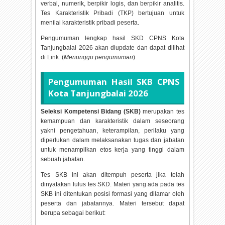
verbal, numerik, berpikir logis, dan berpikir analitis.
Tes Karakteristik Pribadi (TKP) bertujuan untuk
menilai karakteristik pribadi peserta.
Pengumuman lengkap hasil SKD CPNS Kota
Tanjungbalai
2026 akan diupdate dan dapat dilihat
di Link: (
Menunggu pengumuman
).
Pengumuman Hasil SKB CPNS
Kota Tanjungbalai
2026
Seleksi Kompetensi Bidang (SKB)
merupakan tes
kemampuan dan karakteristik dalam seseorang
yakni pengetahuan, keterampilan, perilaku yang
diperlukan dalam melaksanakan tugas dan jabatan
untuk menampilkan etos kerja yang tinggi dalam
sebuah jabatan.
Tes SKB ini akan ditempuh peserta jika telah
dinyatakan lulus tes SKD. Materi yang ada pada tes
SKB ini ditentukan posisi formasi yang dilamar oleh
peserta dan jabatannya. Materi tersebut dapat
berupa sebagai berikut: