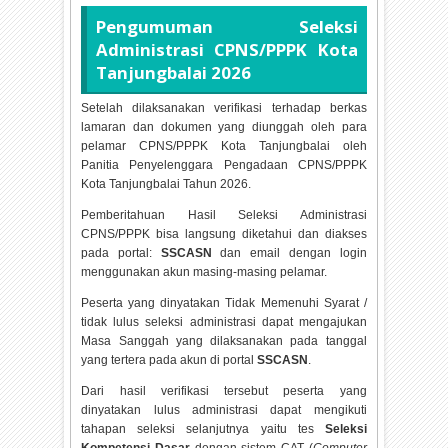
Pengumuman Seleksi
Administrasi CPNS/PPPK Kota
Tanjungbalai
2026
Setelah dilaksanakan verifikasi terhadap berkas
lamaran dan dokumen yang diunggah oleh para
pelamar CPNS/PPPK Kota Tanjungbalai oleh
Panitia Penyelenggara Pengadaan CPNS/PPPK
Kota Tanjungbalai Tahun
2026.
Pemberitahuan Hasil Seleksi Administrasi
CPNS/PPPK bisa langsung diketahui dan diakses
pada portal:
SSCASN
dan email dengan login
menggunakan akun masing-masing pelamar.
Peserta yang dinyatakan Tidak Memenuhi Syarat /
tidak lulus seleksi administrasi dapat mengajukan
Masa Sanggah yang dilaksanakan pada tanggal
yang tertera pada akun di portal
SSCASN
.
Dari hasil verifikasi tersebut peserta yang
dinyatakan lulus administrasi dapat mengikuti
tahapan seleksi selanjutnya yaitu tes
Seleksi