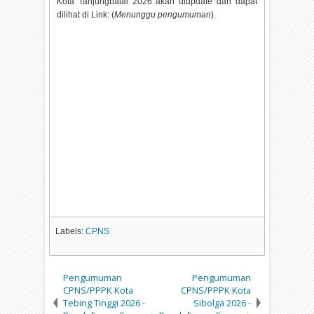
Kota Tanjungbalai
2026 akan diupdate dan dapat
dilihat di Link: (
Menunggu pengumuman
).
Labels:
CPNS
Pengumuman
Pengumuman
CPNS/PPPK Kota
CPNS/PPPK Kota
Tebing Tinggi 2026 -
Sibolga 2026 -