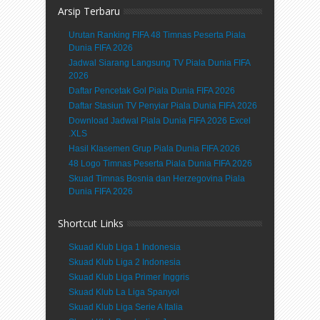
Arsip Terbaru
Urutan Ranking FIFA 48 Timnas Peserta Piala
Dunia FIFA 2026
Jadwal Siarang Langsung TV Piala Dunia FIFA
2026
Daftar Pencetak Gol Piala Dunia FIFA 2026
Daftar Stasiun TV Penyiar Piala Dunia FIFA 2026
Download Jadwal Piala Dunia FIFA 2026 Excel
.XLS
Hasil Klasemen Grup Piala Dunia FIFA 2026
48 Logo Timnas Peserta Piala Dunia FIFA 2026
Skuad Timnas Bosnia dan Herzegovina Piala
Dunia FIFA 2026
Shortcut Links
Skuad Klub Liga 1 Indonesia
Skuad Klub Liga 2 Indonesia
Skuad Klub Liga Primer Inggris
Skuad Klub La Liga Spanyol
Skuad Klub Liga Serie A Italia