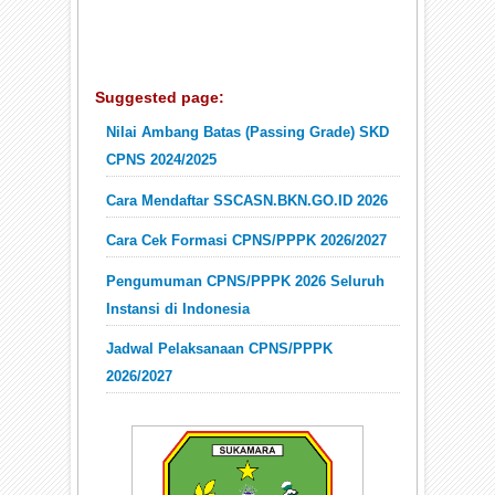
Suggested page:
Nilai Ambang Batas (Passing Grade) SKD
CPNS 2024/2025
Cara Mendaftar SSCASN.BKN.GO.ID 2026
Cara Cek Formasi CPNS/PPPK 2026/2027
Pengumuman CPNS/PPPK 2026 Seluruh
Instansi di Indonesia
Jadwal Pelaksanaan CPNS/PPPK
2026/2027