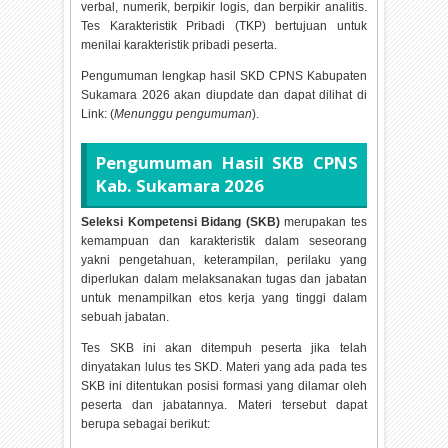
verbal, numerik, berpikir logis, dan berpikir analitis.
Tes Karakteristik Pribadi (TKP) bertujuan untuk
menilai karakteristik pribadi peserta.
Pengumuman lengkap hasil SKD CPNS Kabupaten
Sukamara
2026 akan diupdate dan dapat dilihat di
Link: (
Menunggu pengumuman
).
Pengumuman Hasil SKB CPNS
Kab. Sukamara
2026
Seleksi Kompetensi Bidang (SKB)
merupakan tes
kemampuan dan karakteristik dalam seseorang
yakni pengetahuan, keterampilan, perilaku yang
diperlukan dalam melaksanakan tugas dan jabatan
untuk menampilkan etos kerja yang tinggi dalam
sebuah jabatan.
Tes SKB ini akan ditempuh peserta jika telah
dinyatakan lulus tes SKD. Materi yang ada pada tes
SKB ini ditentukan posisi formasi yang dilamar oleh
peserta dan jabatannya. Materi tersebut dapat
berupa sebagai berikut: