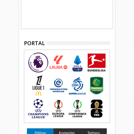
PORTAL
Pilihan
Komentar
Terbaru