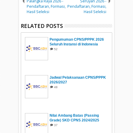
Palangka Raya 2026 -
Seruyan 2026 -
Pendaftaran, Formasi,
Pendaftaran, Formasi,
Hasil Seleksi
Hasil Seleksi
RELATED POSTS
Pengumuman CPNS/PPPK 2026
Seluruh Instansi di Indonesia
52
Jadwal Pelaksanaan CPNS/PPPK
2026/2027
48
Nilai Ambang Batas (Passing
Grade) SKD CPNS 2024/2025
37