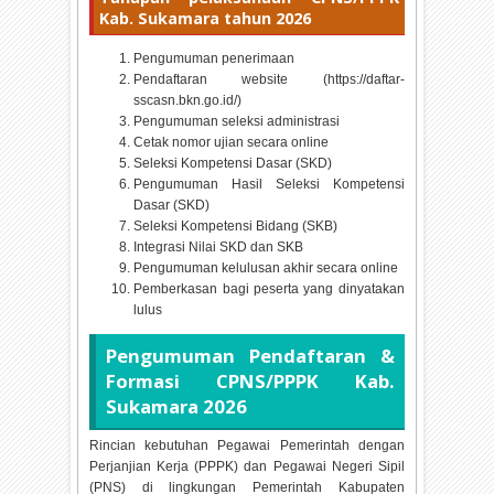
Kab. Sukamara tahun
2026
Pengumuman penerimaan
Pendaftaran website (https://daftar-
sscasn.bkn.go.id/)
Pengumuman seleksi administrasi
Cetak nomor ujian secara online
Seleksi Kompetensi Dasar (SKD)
Pengumuman Hasil Seleksi Kompetensi
Dasar (SKD)
Seleksi Kompetensi Bidang (SKB)
Integrasi Nilai SKD dan SKB
Pengumuman kelulusan akhir secara online
Pemberkasan bagi peserta yang dinyatakan
lulus
Pengumuman Pendaftaran &
Formasi CPNS/PPPK Kab.
Sukamara
2026
Rincian kebutuhan Pegawai Pemerintah dengan
Perjanjian Kerja (PPPK) dan Pegawai Negeri Sipil
(PNS) di lingkungan Pemerintah Kabupaten