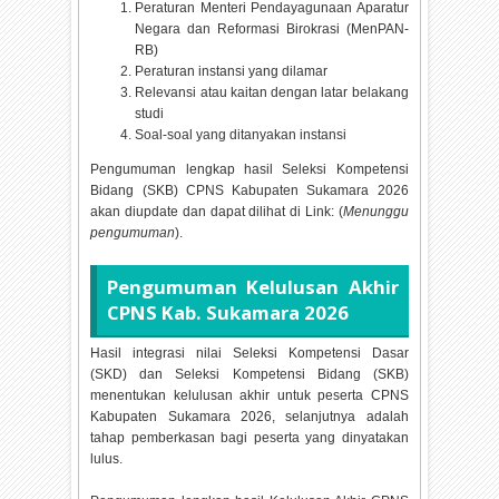
Peraturan Menteri Pendayagunaan Aparatur
Negara dan Reformasi Birokrasi (MenPAN-
RB)
Peraturan instansi yang dilamar
Relevansi atau kaitan dengan latar belakang
studi
Soal-soal yang ditanyakan instansi
Pengumuman lengkap hasil Seleksi Kompetensi
Bidang (SKB) CPNS Kabupaten Sukamara
2026
akan diupdate dan dapat dilihat di Link: (
Menunggu
pengumuman
).
Pengumuman Kelulusan Akhir
CPNS Kab. Sukamara
2026
Hasil integrasi nilai Seleksi Kompetensi Dasar
(SKD) dan Seleksi Kompetensi Bidang (SKB)
menentukan kelulusan akhir untuk peserta CPNS
Kabupaten Sukamara
2026, selanjutnya adalah
tahap pemberkasan bagi peserta yang dinyatakan
lulus.