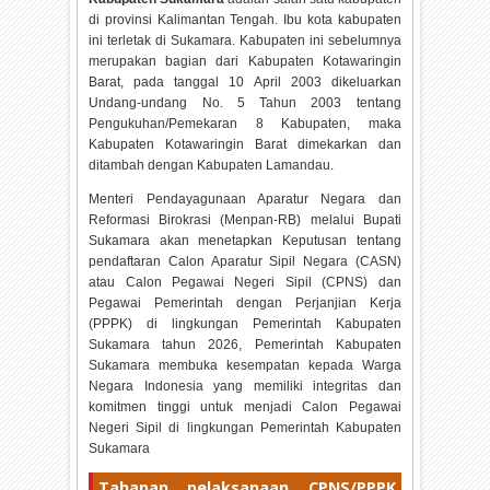
di provinsi Kalimantan Tengah. Ibu kota kabupaten
ini terletak di Sukamara. Kabupaten ini sebelumnya
merupakan bagian dari Kabupaten Kotawaringin
Barat, pada tanggal 10 April 2003 dikeluarkan
Undang-undang No. 5 Tahun 2003 tentang
Pengukuhan/Pemekaran 8 Kabupaten, maka
Kabupaten Kotawaringin Barat dimekarkan dan
ditambah dengan Kabupaten Lamandau.
Menteri Pendayagunaan Aparatur Negara dan
Reformasi Birokrasi (Menpan-RB) melalui Bupati
Sukamara akan menetapkan Keputusan tentang
pendaftaran Calon Aparatur Sipil Negara (CASN)
atau Calon Pegawai Negeri Sipil (CPNS) dan
Pegawai Pemerintah dengan Perjanjian Kerja
(PPPK) di lingkungan Pemerintah Kabupaten
Sukamara tahun
2026, Pemerintah Kabupaten
Sukamara membuka kesempatan kepada Warga
Negara Indonesia yang memiliki integritas dan
komitmen tinggi untuk menjadi Calon Pegawai
Negeri Sipil di lingkungan Pemerintah Kabupaten
Sukamara
Tahapan pelaksanaan CPNS/PPPK