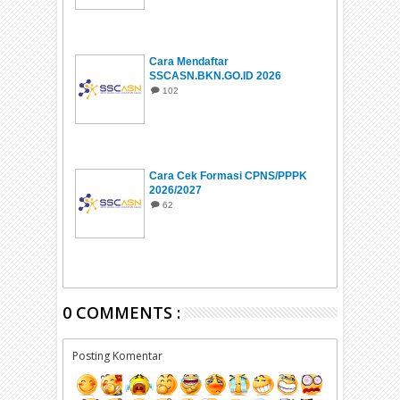
Cara Mendaftar
SSCASN.BKN.GO.ID 2026
102
Cara Cek Formasi CPNS/PPPK
2026/2027
62
0 COMMENTS :
Posting Komentar