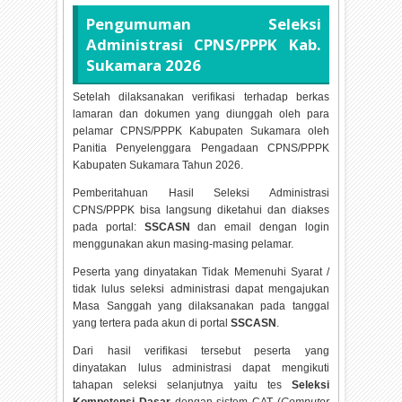
Pengumuman Seleksi
Administrasi CPNS/PPPK Kab.
Sukamara
2026
Setelah dilaksanakan verifikasi terhadap berkas
lamaran dan dokumen yang diunggah oleh para
pelamar CPNS/PPPK Kabupaten Sukamara oleh
Panitia Penyelenggara Pengadaan CPNS/PPPK
Kabupaten Sukamara Tahun
2026.
Pemberitahuan Hasil Seleksi Administrasi
CPNS/PPPK bisa langsung diketahui dan diakses
pada portal:
SSCASN
dan email dengan login
menggunakan akun masing-masing pelamar.
Peserta yang dinyatakan Tidak Memenuhi Syarat /
tidak lulus seleksi administrasi dapat mengajukan
Masa Sanggah yang dilaksanakan pada tanggal
yang tertera pada akun di portal
SSCASN
.
Dari hasil verifikasi tersebut peserta yang
dinyatakan lulus administrasi dapat mengikuti
tahapan seleksi selanjutnya yaitu tes
Seleksi