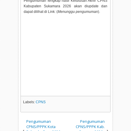
Pengumuman lengkap hasil Kelulusan Akhir CPNS
Kabupaten Sukamara
2026 akan diupdate dan
dapat dilihat di Link: (
Menunggu pengumuman
).
Labels:
CPNS
Pengumuman
Pengumuman
CPNS/PPPK Kota
CPNS/PPPK Kab.