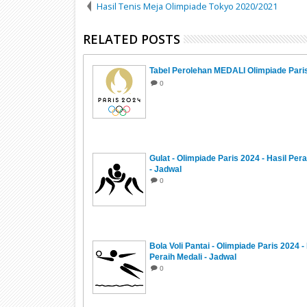
Hasil Tenis Meja Olimpiade Tokyo 2020/2021
RELATED POSTS
Tabel Perolehan MEDALI Olimpiade Pari
0
Gulat - Olimpiade Paris 2024 - Hasil Pera
- Jadwal
0
Bola Voli Pantai - Olimpiade Paris 2024 -
Peraih Medali - Jadwal
0