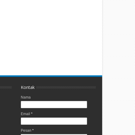
Kontak
Nama
Email
*
Pesan
*