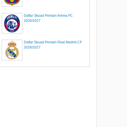
Daftar Skuad Pemain Arema FC
2026/2027
Daftar Skuad Pemain Real Madrid CF
2026/2027