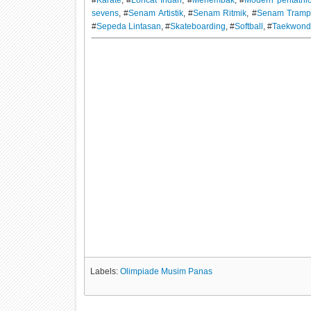
sevens
, #
Senam Artistik
, #
Senam Ritmik
, #
Senam Tramp
#
Sepeda Lintasan
, #
Skateboarding
, #
Softball
, #
Taekwond
Labels:
Olimpiade Musim Panas