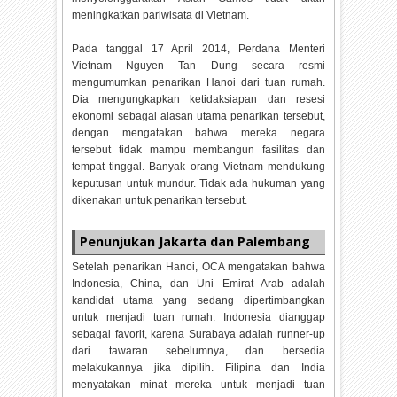
meningkatkan pariwisata di Vietnam.
Pada tanggal 17 April 2014, Perdana Menteri
Vietnam Nguyen Tan Dung secara resmi
mengumumkan penarikan Hanoi dari tuan rumah.
Dia mengungkapkan ketidaksiapan dan resesi
ekonomi sebagai alasan utama penarikan tersebut,
dengan mengatakan bahwa mereka negara
tersebut tidak mampu membangun fasilitas dan
tempat tinggal. Banyak orang Vietnam mendukung
keputusan untuk mundur. Tidak ada hukuman yang
dikenakan untuk penarikan tersebut.
Penunjukan Jakarta dan Palembang
Setelah penarikan Hanoi, OCA mengatakan bahwa
Indonesia, China, dan Uni Emirat Arab adalah
kandidat utama yang sedang dipertimbangkan
untuk menjadi tuan rumah. Indonesia dianggap
sebagai favorit, karena Surabaya adalah runner-up
dari tawaran sebelumnya, dan bersedia
melakukannya jika dipilih. Filipina dan India
menyatakan minat mereka untuk menjadi tuan