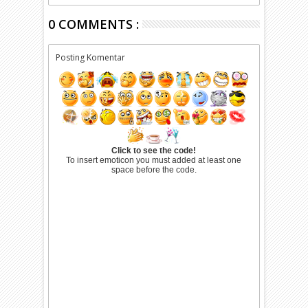
0 COMMENTS :
Posting Komentar
Click to see the code!
To insert emoticon you must added at least one
space before the code.