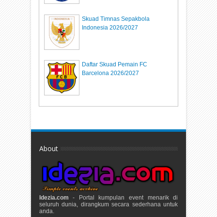
Skuad Timnas Sepakbola
Indonesia 2026/2027
Daftar Skuad Pemain FC
Barcelona 2026/2027
About
Idezia.com
- Portal kumpulan event menarik di
seluruh dunia, dirangkum secara sederhana untuk
anda.