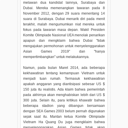
melawan dua kandidat lainnya, Surabaya dan
Dubai. Mereka memenangkan tawaran pada 8
November 2012, dengan 29 suara menentang 14
suara di Surabaya. Dubai menarik diri pada menit
terakhir, malah mengumumkan niat mereka untuk
fokus pada tawaran masa depan. Wakil Presiden
Komite Olimpiade Nasional UEA menolak penarikan
apapun dan mengklaim bahwa Dubai "tidak
mengajukan permohonan untuk menyelenggarakan
Asian Games 2019" dan "hanya
mempertimbangkan" untuk melakukannya.
Namun, pada bulan Maret 2014, ada beberapa
kekhawatiran tentang kemampuan Vietnam untuk
menjadi tuan rumah. Termasuk kekhawatiran
apakah anggaran yang diantisipasi sebesar US $
150 juta itu realistis. Ada klaim bahwa pemerintah
pada akhirnya akan menghabiskan lebih dari US $
300 juta. Selain itu, para kritikus khawatir bahwa
beberapa stadion yang dibangun bersamaan
dengan SEA Games 2003 belum pernah digunakan
sejak saat itu. Mantan ketua Komite Olimpiade
Vietnam Ha Quang Du juga mengklaim bahwa
menyelenggarakan Asian Games tidak akan