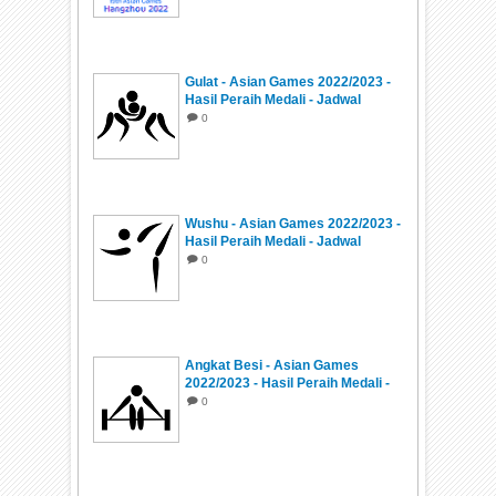
Gulat - Asian Games 2022/2023 -
Hasil Peraih Medali - Jadwal
0
Wushu - Asian Games 2022/2023 -
Hasil Peraih Medali - Jadwal
0
Angkat Besi - Asian Games
2022/2023 - Hasil Peraih Medali -
Jadwal
0