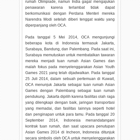
rumah Olimpiade, namun India gagal mengajukan
penawaran karena terlambat tidak dapat
berkomunikasi dengan Perdana Menteri mereka
Narendra Modi setelah diberi tenggat waktu yang
diperpanjang oleh OCA.
Pada tanggal 5 Mei 2014, OCA mengunjungi
beberapa kota di Indonesia termasuk Jakarta,
Surabaya, Bandung, dan Palembang. Pada saat ini,
Surabaya memutuskan untuk membatalkan tawaran
mereka menjadi tuan rumah Asian Games dan
malah fokus pada menyelenggarakan Asian Youth
Games 2021 yang telah dijadwalkan. Pada tanggal
25 Juli 2014, dalam sebuah pertemuan di Kuwait,
OCA menunjuk Jakarta sebagai tuan rumah Asian
Games dengan Palembang sebagai tuan rumah
pendukung. Jakarta dipilih karena fasilitas olah raga
yang dilengkapi dengan baik, jaringan transportasi
yang memadai, dan fasilitas lainnya seperti hotel
dan penginapan untuk para tamu. Pada tanggal 20
September 2014, Indonesia menandatangani
kontrak tuan rumah, dan saat upacara penutupan
Asian Games 2014 di Incheon, Indonesia ditunjuk
secara simbolis oleh OCA untuk menyelenggarakan