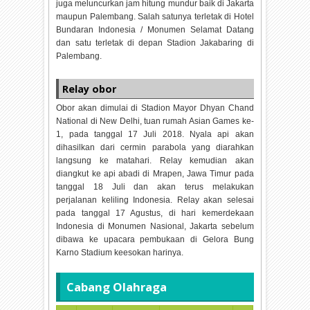
juga meluncurkan jam hitung mundur baik di Jakarta
maupun Palembang. Salah satunya terletak di Hotel
Bundaran Indonesia / Monumen Selamat Datang
dan satu terletak di depan Stadion Jakabaring di
Palembang.
Relay obor
Obor akan dimulai di Stadion Mayor Dhyan Chand
National di New Delhi, tuan rumah Asian Games ke-
1, pada tanggal 17 Juli 2018. Nyala api akan
dihasilkan dari cermin parabola yang diarahkan
langsung ke matahari. Relay kemudian akan
diangkut ke api abadi di Mrapen, Jawa Timur pada
tanggal 18 Juli dan akan terus melakukan
perjalanan keliling Indonesia. Relay akan selesai
pada tanggal 17 Agustus, di hari kemerdekaan
Indonesia di Monumen Nasional, Jakarta sebelum
dibawa ke upacara pembukaan di Gelora Bung
Karno Stadium keesokan harinya.
Cabang Olahraga