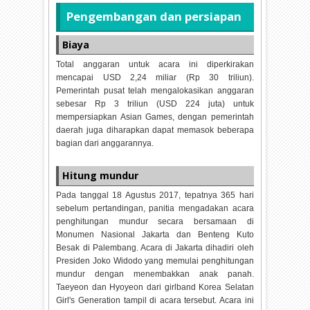
Pengembangan dan persiapan
Biaya
Total anggaran untuk acara ini diperkirakan
mencapai USD 2,24 miliar (Rp 30 triliun).
Pemerintah pusat telah mengalokasikan anggaran
sebesar Rp 3 triliun (USD 224 juta) untuk
mempersiapkan Asian Games, dengan pemerintah
daerah juga diharapkan dapat memasok beberapa
bagian dari anggarannya.
Hitung mundur
Pada tanggal 18 Agustus 2017, tepatnya 365 hari
sebelum pertandingan, panitia mengadakan acara
penghitungan mundur secara bersamaan di
Monumen Nasional Jakarta dan Benteng Kuto
Besak di Palembang. Acara di Jakarta dihadiri oleh
Presiden Joko Widodo yang memulai penghitungan
mundur dengan menembakkan anak panah.
Taeyeon dan Hyoyeon dari girlband Korea Selatan
Girl's Generation tampil di acara tersebut. Acara ini