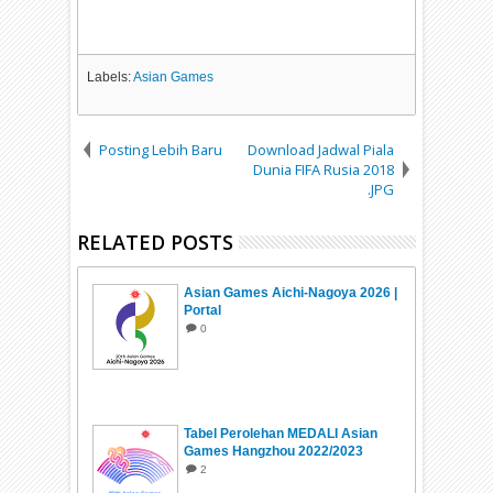
Labels:
Asian Games
Posting Lebih Baru
Download Jadwal Piala
Dunia FIFA Rusia 2018
.JPG
RELATED POSTS
Asian Games Aichi-Nagoya 2026 |
Portal
0
Tabel Perolehan MEDALI Asian
Games Hangzhou 2022/2023
2