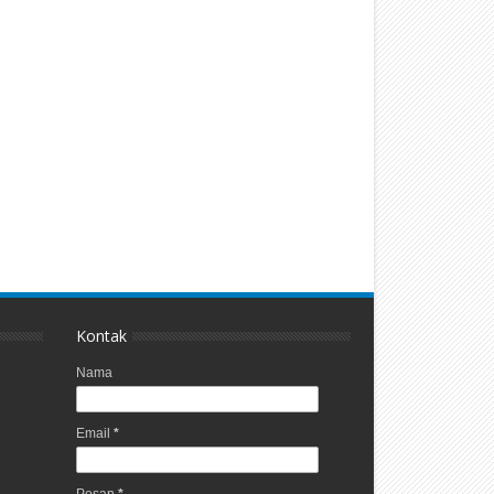
Kontak
Nama
Email
*