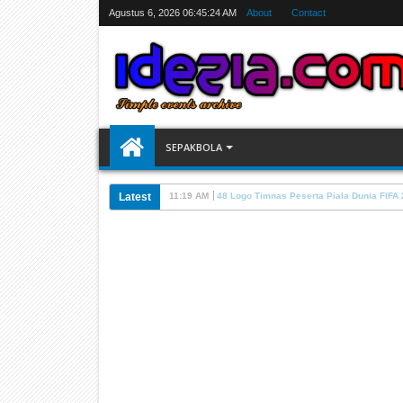
Agustus 6, 2026
06:45:24 AM
About
Contact
SEPAKBOLA
Latest
11:23 AM
Skuad Timnas Bosnia dan Herzegovina Pia