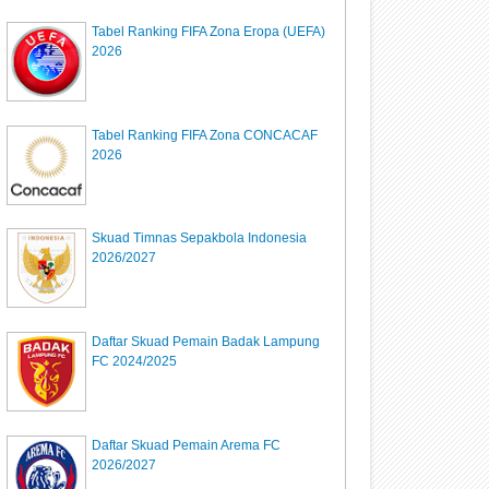
Tabel Ranking FIFA Zona Eropa (UEFA)
2026
Tabel Ranking FIFA Zona CONCACAF
2026
Skuad Timnas Sepakbola Indonesia
2026/2027
Daftar Skuad Pemain Badak Lampung
FC 2024/2025
Daftar Skuad Pemain Arema FC
2026/2027