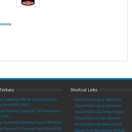
donesia
 Terbaru
Shortcut Links
an Ranking FIFA 48 Timnas Peserta
Skuad Klub Liga 1 Indonesia
a Dunia FIFA 2026
Skuad Klub Liga 2 Indonesia
al Siarang Langsung TV Piala Dunia
Skuad Klub Liga Primer Inggris
 2026
Skuad Klub La Liga Spanyol
ar Pencetak Gol Piala Dunia FIFA 2026
Skuad Klub Liga Serie A Italia
ar Stasiun TV Penyiar Piala Dunia FIFA
Skuad Klub Bundesliga Jerman