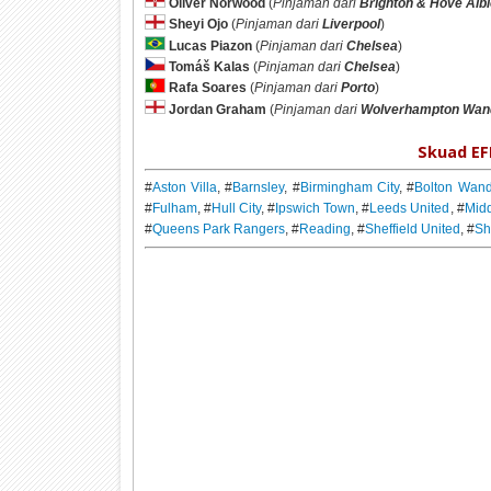
Oliver Norwood
(
Pinjaman dari
Brighton & Hove Alb
Sheyi Ojo
(
Pinjaman dari
Liverpool
)
Lucas Piazon
(
Pinjaman dari
Chelsea
)
Tomáš Kalas
(
Pinjaman dari
Chelsea
)
Rafa Soares
(
Pinjaman dari
Porto
)
Jordan Graham
(
Pinjaman dari
Wolverhampton Wan
Skuad EF
#
Aston Villa
, #
Barnsley
, #
Birmingham City
, #
Bolton Wand
#
Fulham
, #
Hull City
, #
Ipswich Town
, #
Leeds United
, #
Mid
#
Queens Park Rangers
, #
Reading
, #
Sheffield United
, #
Sh