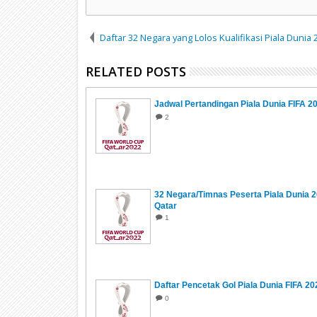
Daftar 32 Negara yang Lolos Kualifikasi Piala Dunia 
RELATED POSTS
Jadwal Pertandingan Piala Dunia FIFA 2
2
32 Negara/Timnas Peserta Piala Dunia 
Qatar
1
Daftar Pencetak Gol Piala Dunia FIFA 20
0