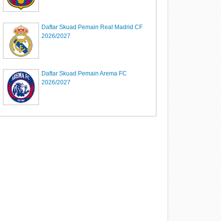
Daftar Skuad Pemain Real Madrid CF
2026/2027
Daftar Skuad Pemain Arema FC
2026/2027