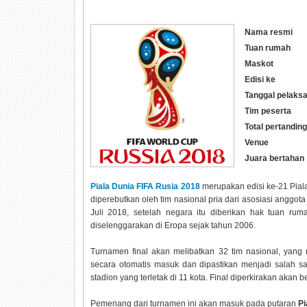
Nama resmi
Tuan rumah
Maskot
Edisi ke
Tanggal pelaks
Tim peserta
Total pertandin
Venue
Juara bertahan
Piala Dunia FIFA Rusia 2018
merupakan edisi ke-21 Pial
diperebutkan oleh tim nasional pria dari asosiasi anggot
Juli 2018, setelah negara itu diberikan hak tuan r
diselenggarakan di Eropa sejak tahun 2006.
Turnamen final akan melibatkan 32 tim nasional, yang m
secara otomatis masuk dan dipastikan menjadi salah s
stadion yang terletak di 11 kota. Final diperkirakan akan
Pemenang dari turnamen ini akan masuk pada putaran
Pi