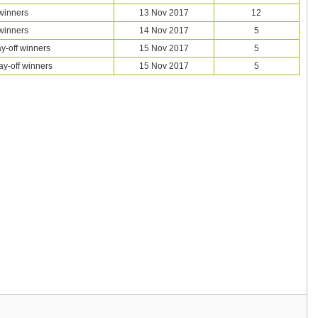
winners
13 Nov 2017
12
winners
14 Nov 2017
5
-off winners
15 Nov 2017
5
-off winners
15 Nov 2017
5