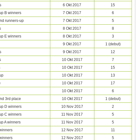
s
6 Okt 2017
15
up B winners
7 Okt 2017
6
d runners-up
7 Okt 2017
5
s
8 Okt 2017
8
up E winners
8 Okt 2017
3
9 Okt 2017
1 (debut)
s
9 Okt 2017
12
s
10 Okt 2017
7
s
10 Okt 2017
15
up
10 Okt 2017
13
e
10 Okt 2017
17
e
10 Okt 2017
6
d 3rd place
10 Okt 2017
1 (debut)
up D winners
10 Nov 2017
2
up C winners
11 Nov 2017
5
p A winners
11 Nov 2017
5
winners
12 Nov 2017
11
winners
12 Nov 2017
5