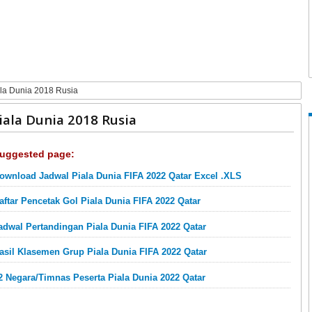
la Dunia 2018 Rusia
ala Dunia 2018 Rusia
uggested page:
ownload Jadwal Piala Dunia FIFA 2022 Qatar Excel .XLS
aftar Pencetak Gol Piala Dunia FIFA 2022 Qatar
adwal Pertandingan Piala Dunia FIFA 2022 Qatar
asil Klasemen Grup Piala Dunia FIFA 2022 Qatar
2 Negara/Timnas Peserta Piala Dunia 2022 Qatar