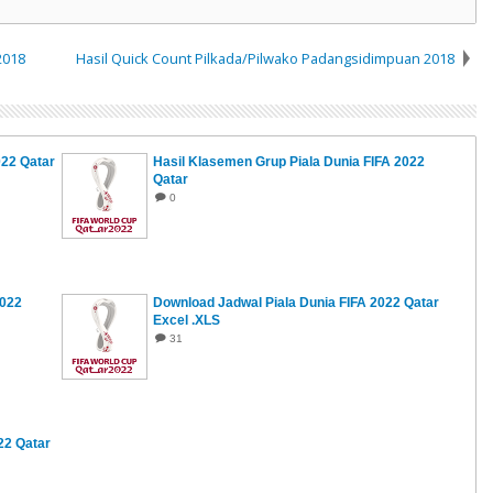
2018
Hasil Quick Count Pilkada/Pilwako Padangsidimpuan 2018
022 Qatar
Hasil Klasemen Grup Piala Dunia FIFA 2022
Qatar
0
2022
Download Jadwal Piala Dunia FIFA 2022 Qatar
Excel .XLS
31
22 Qatar