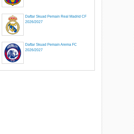
Daftar Skuad Pemain Real Madrid CF
2026/2027
Daftar Skuad Pemain Arema FC
2026/2027