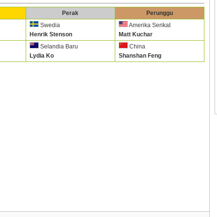
Perak
Perunggu
Swedia
Amerika Serikat
Henrik Stenson
Matt Kuchar
Selandia Baru
China
Lydia Ko
Shanshan Feng