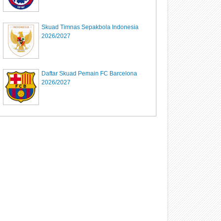
Skuad Timnas Sepakbola Indonesia
2026/2027
Daftar Skuad Pemain FC Barcelona
2026/2027