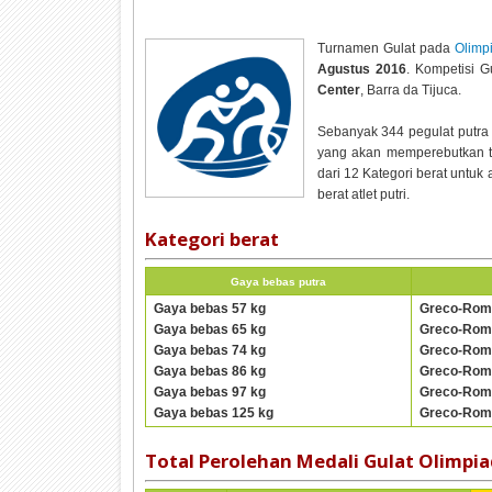
Turnamen Gulat pada
Olimp
Agustus 2016
. Kompetisi G
Center
, Barra da Tijuca.
Sebanyak 344 pegulat putra 
yang akan memperebutkan to
dari 12 Kategori berat untuk
berat atlet putri.
Kategori berat
Gaya bebas putra
Gaya bebas 57 kg
Greco-Rom
Gaya bebas 65 kg
Greco-Rom
Gaya bebas 74 kg
Greco-Rom
Gaya bebas 86 kg
Greco-Rom
Gaya bebas 97 kg
Greco-Rom
Gaya bebas 125 kg
Greco-Rom
Total Perolehan Medali Gulat Olimpia