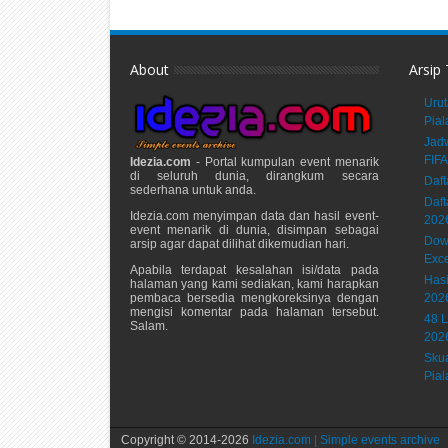
About
Arsip
Urut
Pial
Jadw
FIFA
Idezia.com
- Portal kumpulan event menarik
di seluruh dunia, dirangkum secara
Daft
sederhana untuk anda.
Daft
Idezia.com menyimpan data dan hasil event-
202
event menarik di dunia, disimpan sebagai
Down
arsip agar dapat dilihat dikemudian hari.
Exce
Apabila terdapat kesalahan isi/data pada
Hasi
halaman yang kami sediakan, kami harapkan
pembaca bersedia mengkoreksinya dengan
202
mengisi komentar pada halaman tersebut.
48 L
Salam.
202
Sku
Pial
Copyright © 2014-
2026
Idezia.com | Simple events archive