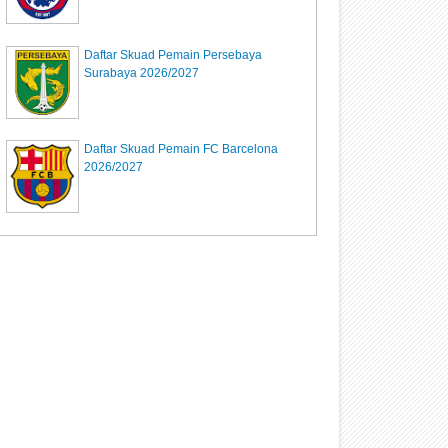
Daftar Skuad Pemain Persebaya
Surabaya 2026/2027
Daftar Skuad Pemain FC Barcelona
2026/2027