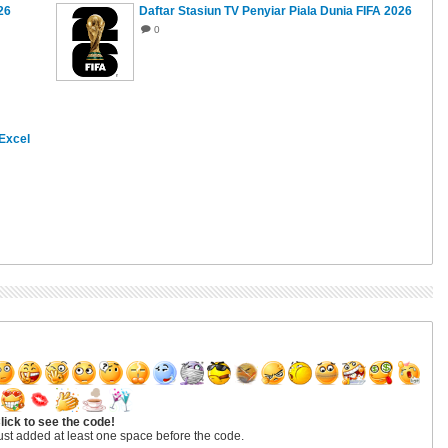
26
Daftar Stasiun TV Penyiar Piala Dunia FIFA 2026
0
Excel
lick to see the code!
ust added at least one space before the code.