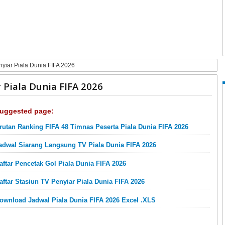
nyiar Piala Dunia FIFA 2026
 Piala Dunia FIFA 2026
uggested page:
rutan Ranking FIFA 48 Timnas Peserta Piala Dunia FIFA 2026
adwal Siarang Langsung TV Piala Dunia FIFA 2026
aftar Pencetak Gol Piala Dunia FIFA 2026
aftar Stasiun TV Penyiar Piala Dunia FIFA 2026
ownload Jadwal Piala Dunia FIFA 2026 Excel .XLS