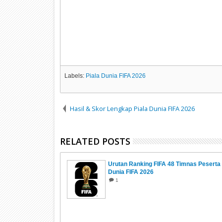
Labels:
Piala Dunia FIFA 2026
Hasil & Skor Lengkap Piala Dunia FIFA 2026
RELATED POSTS
Urutan Ranking FIFA 48 Timnas Peserta 
Dunia FIFA 2026
1