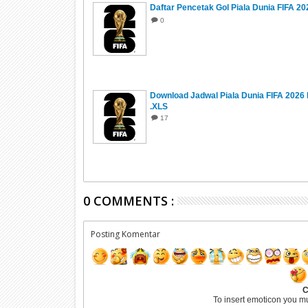
Daftar Pencetak Gol Piala Dunia FIFA 20
0
Download Jadwal Piala Dunia FIFA 2026 
.XLS
17
0 COMMENTS :
Posting Komentar
C
To insert emoticon you m