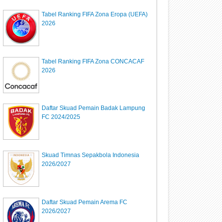
Tabel Ranking FIFA Zona Eropa (UEFA)
2026
Tabel Ranking FIFA Zona CONCACAF
2026
Daftar Skuad Pemain Badak Lampung
FC 2024/2025
Skuad Timnas Sepakbola Indonesia
2026/2027
Daftar Skuad Pemain Arema FC
2026/2027