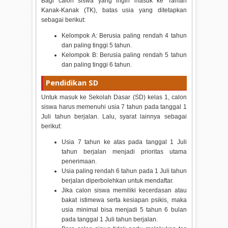
Bagi calon siswa yang ingin masuk ke Taman
Kanak-Kanak (TK), batas usia yang ditetapkan
sebagai berikut:
Kelompok A: Berusia paling rendah 4 tahun
dan paling tinggi 5 tahun.
Kelompok B: Berusia paling rendah 5 tahun
dan paling tinggi 6 tahun.
Pendidikan SD
Untuk masuk ke Sekolah Dasar (SD) kelas 1, calon
siswa harus memenuhi usia 7 tahun pada tanggal 1
Juli tahun berjalan. Lalu, syarat lainnya sebagai
berikut:
Usia 7 tahun ke atas pada tanggal 1 Juli
tahun berjalan menjadi prioritas utama
penerimaan.
Usia paling rendah 6 tahun pada 1 Juli tahun
berjalan diperbolehkan untuk mendaftar.
Jika calon siswa memiliki kecerdasan atau
bakat istimewa serta kesiapan psikis, maka
usia minimal bisa menjadi 5 tahun 6 bulan
pada tanggal 1 Juli tahun berjalan.