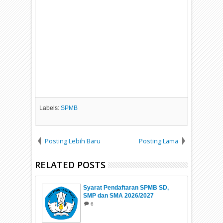
Labels:
SPMB
Posting Lebih Baru
Posting Lama
RELATED POSTS
Syarat Pendaftaran SPMB SD,
SMP dan SMA 2026/2027
6