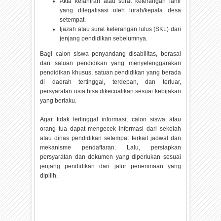
Akta kelahiran atau surat keterangan lahir
yang dilegalisasi oleh lurah/kepala desa
setempat.
Ijazah atau surat keterangan lulus (SKL) dari
jenjang pendidikan sebelumnya.
Bagi calon siswa penyandang disabilitas, berasal
dari satuan pendidikan yang menyelenggarakan
pendidikan khusus, satuan pendidikan yang berada
di daerah tertinggal, terdepan, dan terluar,
persyaratan usia bisa dikecualikan sesuai kebijakan
yang berlaku.
Agar tidak tertinggal informasi, calon siswa atau
orang tua dapat mengecek informasi dari sekolah
atau dinas pendidikan setempat terkait jadwal dan
mekanisme pendaftaran. Lalu, persiapkan
persyaratan dan dokumen yang diperlukan sesuai
jenjang pendidikan dan jalur penerimaan yang
dipilih.