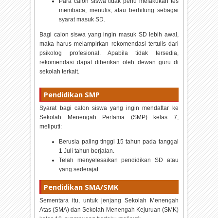
Para calon siswa tidak perlu melakukan tes
membaca, menulis, atau berhitung sebagai
syarat masuk SD.
Bagi calon siswa yang ingin masuk SD lebih awal,
maka harus melampirkan rekomendasi tertulis dari
psikolog profesional. Apabila tidak tersedia,
rekomendasi dapat diberikan oleh dewan guru di
sekolah terkait.
Pendidikan SMP
Syarat bagi calon siswa yang ingin mendaftar ke
Sekolah Menengah Pertama (SMP) kelas 7,
meliputi:
Berusia paling tinggi 15 tahun pada tanggal
1 Juli tahun berjalan.
Telah menyelesaikan pendidikan SD atau
yang sederajat.
Pendidikan SMA/SMK
Sementara itu, untuk jenjang Sekolah Menengah
Atas (SMA) dan Sekolah Menengah Kejuruan (SMK)