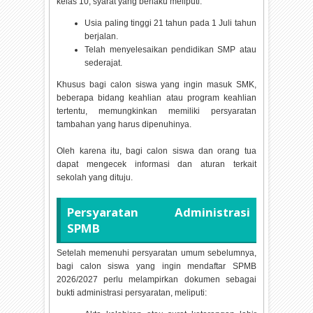
kelas 10, syarat yang berlaku meliputi:
Usia paling tinggi 21 tahun pada 1 Juli tahun
berjalan.
Telah menyelesaikan pendidikan SMP atau
sederajat.
Khusus bagi calon siswa yang ingin masuk SMK,
beberapa bidang keahlian atau program keahlian
tertentu, memungkinkan memiliki persyaratan
tambahan yang harus dipenuhinya.
Oleh karena itu, bagi calon siswa dan orang tua
dapat mengecek informasi dan aturan terkait
sekolah yang dituju.
Persyaratan Administrasi
SPMB
Setelah memenuhi persyaratan umum sebelumnya,
bagi calon siswa yang ingin mendaftar SPMB
2026/2027 perlu melampirkan dokumen sebagai
bukti administrasi persyaratan, meliputi: