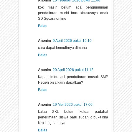
Anonim
16 Februari 2026 pukul 12.00
kok masih belum ada pengumuman
pendaftaran murid baru khususnya anak
SD Secara online
Balas
Anonim
9 April 2026 pukul 15.10
cara dapat formulirnya dimana
Balas
Anonim
20 April 2026 pukul 11.12
Kapan informasi pendaftaran masuk SMP
Negeri bisa kami dapatkan?
Balas
Anonim
19 Mei 2026 pukul 17.00
kalau SKL belum keluar padahal
penerimaan siswa baru sudah dibuka,kira
kira itu gmana ya
Balas