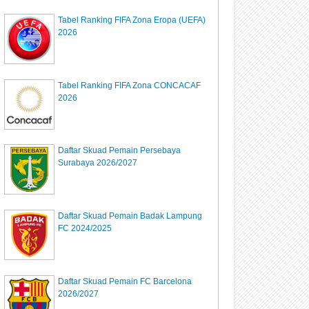
Tabel Ranking FIFA Zona Eropa (UEFA)
2026
Tabel Ranking FIFA Zona CONCACAF
2026
Daftar Skuad Pemain Persebaya
Surabaya 2026/2027
Daftar Skuad Pemain Badak Lampung
FC 2024/2025
Daftar Skuad Pemain FC Barcelona
2026/2027