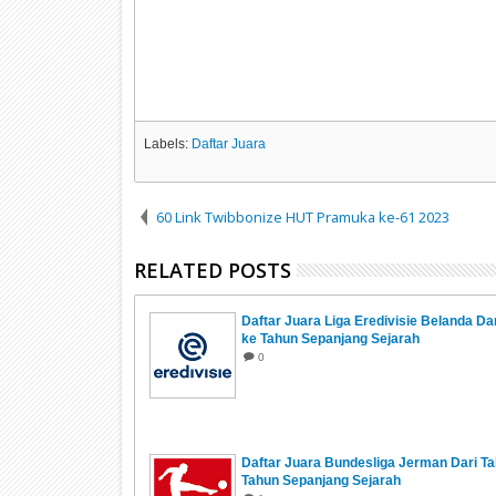
Labels:
Daftar Juara
60 Link Twibbonize HUT Pramuka ke-61 2023
RELATED POSTS
Daftar Juara Liga Eredivisie Belanda Da
ke Tahun Sepanjang Sejarah
0
Daftar Juara Bundesliga Jerman Dari T
Tahun Sepanjang Sejarah