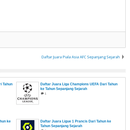
Daftar Juara Piala Asia AFC Sepanjang Sejarah
ri Tahun
Daftar Juara Liga Champions UEFA Dari Tahun
ke Tahun Sepanjang Sejarah
1
ahun ke
Daftar Juara Ligue 1 Prancis Dari Tahun ke
Tahun Sepanjang Sejarah