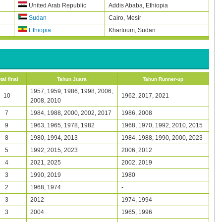
Addis Ababa,
Ethiopia
United Arab Republic
Cairo,
Mesir
Sudan
Khartoum,
Sudan
Ethiopia
tal final
Tahun Juara
Tahun Runner-up
1957, 1959, 1986, 1998, 2006,
10
1962, 2017, 2021
2008, 2010
7
1984, 1988, 2000, 2002, 2017
1986, 2008
9
1963, 1965, 1978, 1982
1968, 1970, 1992, 2010, 2015
8
1980, 1994, 2013
1984, 1988, 1990, 2000, 2023
5
1992, 2015, 2023
2006, 2012
4
2021, 2025
2002, 2019
3
1990, 2019
1980
2
1968, 1974
-
3
2012
1974, 1994
3
2004
1965, 1996