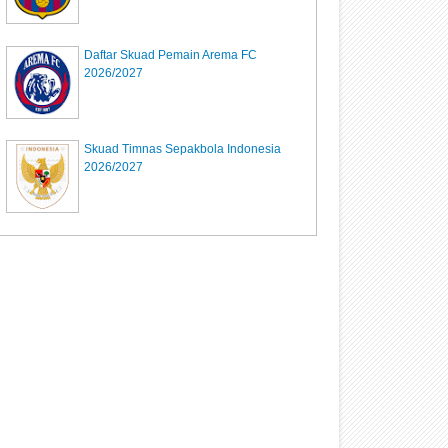
Daftar Skuad Pemain Arema FC
2026/2027
Skuad Timnas Sepakbola Indonesia
2026/2027