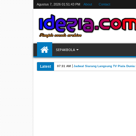
Agustus 7, 2026
01:51:44 PM
About
Contact
SEPAKBOLA
Latest
07:31 AM
Jadwal Siarang Langsung TV Piala Dunia 