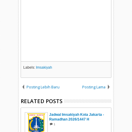
Labels:
Imsakiyah
Posting Lebih Baru
Posting Lama
RELATED POSTS
Jadwal Imsakiyah Kota Jakarta -
Ramadhan 2026/1447 H
1