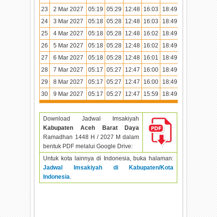
23
2 Mar 2027
05:19
05:29
12:48
16:03
18:49
19:58
24
3 Mar 2027
05:18
05:28
12:48
16:03
18:49
19:58
25
4 Mar 2027
05:18
05:28
12:48
16:02
18:49
19:58
26
5 Mar 2027
05:18
05:28
12:48
16:02
18:49
19:58
27
6 Mar 2027
05:18
05:28
12:48
16:01
18:49
19:57
28
7 Mar 2027
05:17
05:27
12:47
16:00
18:49
19:57
29
8 Mar 2027
05:17
05:27
12:47
16:00
18:49
19:57
30
9 Mar 2027
05:17
05:27
12:47
15:59
18:49
19:57
Download Jadwal Imsakiyah
Kabupaten Aceh Barat Daya
Ramadhan
1448 H / 2027 M dalam
bentuk PDF melalui Google Drive:
Untuk kota lainnya di Indonesia, buka halaman:
Jadwal Imsakiyah di Kabupaten/Kota
Indonesia
.