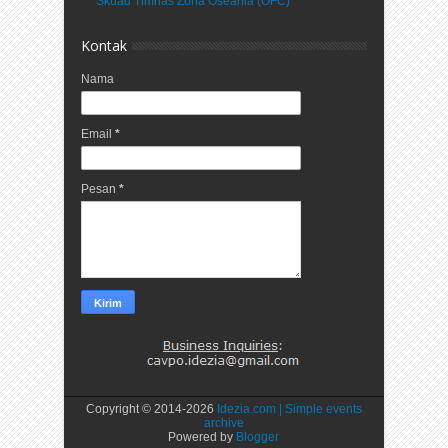
Skuad Timnas Zona Oseania (OFC)
Kontak
Nama
Email
*
Pesan
*
Copyright © 2014-
2026
Idezia.com | Simple events
archive
Powered by
Blogger