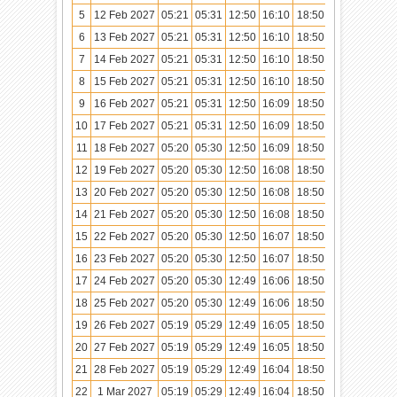
5
12 Feb 2027
05:21
05:31
12:50
16:10
18:50
20:00
6
13 Feb 2027
05:21
05:31
12:50
16:10
18:50
20:00
7
14 Feb 2027
05:21
05:31
12:50
16:10
18:50
20:00
8
15 Feb 2027
05:21
05:31
12:50
16:10
18:50
20:00
9
16 Feb 2027
05:21
05:31
12:50
16:09
18:50
20:00
10
17 Feb 2027
05:21
05:31
12:50
16:09
18:50
20:00
11
18 Feb 2027
05:20
05:30
12:50
16:09
18:50
20:00
12
19 Feb 2027
05:20
05:30
12:50
16:08
18:50
19:59
13
20 Feb 2027
05:20
05:30
12:50
16:08
18:50
19:59
14
21 Feb 2027
05:20
05:30
12:50
16:08
18:50
19:59
15
22 Feb 2027
05:20
05:30
12:50
16:07
18:50
19:59
16
23 Feb 2027
05:20
05:30
12:50
16:07
18:50
19:59
17
24 Feb 2027
05:20
05:30
12:49
16:06
18:50
19:59
18
25 Feb 2027
05:20
05:30
12:49
16:06
18:50
19:59
19
26 Feb 2027
05:19
05:29
12:49
16:05
18:50
19:59
20
27 Feb 2027
05:19
05:29
12:49
16:05
18:50
19:59
21
28 Feb 2027
05:19
05:29
12:49
16:04
18:50
19:58
22
1 Mar 2027
05:19
05:29
12:49
16:04
18:50
19:58