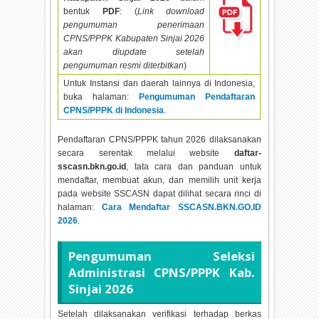
bentuk
PDF
: (
Link download
pengumuman penerimaan
CPNS/PPPK Kabupaten Sinjai
2026
akan diupdate setelah
pengumuman resmi diterbitkan
)
Untuk Instansi dan daerah lainnya di Indonesia,
buka halaman:
Pengumuman Pendaftaran
CPNS/PPPK di Indonesia
.
Pendaftaran CPNS/PPPK tahun
2026 dilaksanakan
secara serentak melalui website
daftar-
sscasn.bkn.go.id
, tata cara dan panduan untuk
mendaftar, membuat akun, dan memilih unit kerja
pada website SSCASN dapat dilihat secara rinci di
halaman:
Cara Mendaftar SSCASN.BKN.GO.ID
2026
.
Pengumuman Seleksi
Administrasi CPNS/PPPK Kab.
Sinjai
2026
Setelah dilaksanakan verifikasi terhadap berkas