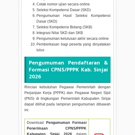
Cetak nomor ujian secara online
Seleksi Kompetensi Dasar (SKD)
Pengumuman Hasil Seleksi Kompetensi
Dasar (SKD)
Seleksi Kompetensi Bidang (SKB)
Integrasi Nilai SKD dan SKB
Pengumuman kelulusan akhir secara online
Pemberkasan bagi peserta yang dinyatakan
lulus
Pengumuman Pendaftaran &
Formasi CPNS/PPPK Kab. Sinjai
2026
Rincian kebutuhan Pegawai Pemerintah dengan
Perjanjian Kerja (PPPK) dan Pegawai Negeri Sipil
(PNS) di lingkungan Pemerintah Kabupaten Sinjai
dapat dilihat pada lampiran pengumuman dibawah
ini.
Download
Pengumuman Formasi
Penerimaan CPNS/PPPK
Kabupaten Sinjai
2026
dalam