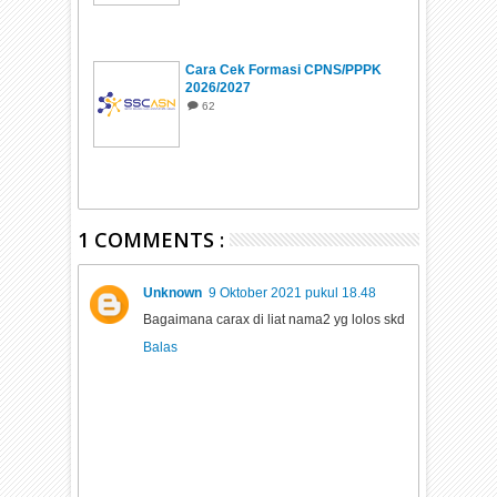
Cara Cek Formasi CPNS/PPPK
2026/2027
62
1 COMMENTS :
Unknown
9 Oktober 2021 pukul 18.48
Bagaimana carax di liat nama2 yg lolos skd
Balas