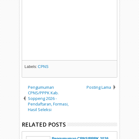
Labels:
CPNS
Pengumuman
Posting Lama
CPNS/PPPK Kab.
Soppeng 2026 -
Pendaftaran, Formasi,
Hasil Seleksi
RELATED POSTS
Pengumuman CPNS/PPPK 2026