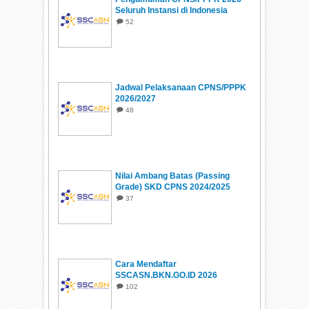
Seluruh Instansi di Indonesia
52
Jadwal Pelaksanaan CPNS/PPPK
2026/2027
48
Nilai Ambang Batas (Passing
Grade) SKD CPNS 2024/2025
37
Cara Mendaftar
SSCASN.BKN.GO.ID 2026
102