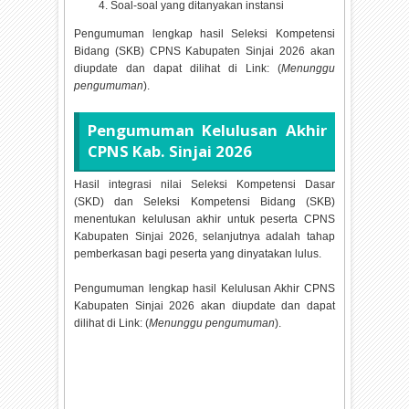
Soal-soal yang ditanyakan instansi
Pengumuman lengkap hasil Seleksi Kompetensi
Bidang (SKB) CPNS Kabupaten Sinjai
2026 akan
diupdate dan dapat dilihat di Link: (
Menunggu
pengumuman
).
Pengumuman Kelulusan Akhir
CPNS Kab. Sinjai
2026
Hasil integrasi nilai Seleksi Kompetensi Dasar
(SKD) dan Seleksi Kompetensi Bidang (SKB)
menentukan kelulusan akhir untuk peserta CPNS
Kabupaten Sinjai
2026, selanjutnya adalah tahap
pemberkasan bagi peserta yang dinyatakan lulus.
Pengumuman lengkap hasil Kelulusan Akhir CPNS
Kabupaten Sinjai
2026 akan diupdate dan dapat
dilihat di Link: (
Menunggu pengumuman
).