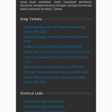
yang kami sediakan, kami harapkan pembaca
bersedia mengkoreksinya dengan mengisi komentar
pada halaman tersebut. Salam.
Arsip Terbaru
Urutan Ranking FIFA 48 Timnas Peserta Piala
Dunia FIFA 2026
Jadwal Siarang Langsung TV Piala Dunia FIFA
2026
Daftar Pencetak Gol Piala Dunia FIFA 2026
Daftar Stasiun TV Penyiar Piala Dunia FIFA 2026
Download Jadwal Piala Dunia FIFA 2026 Excel
.XLS
Hasil Klasemen Grup Piala Dunia FIFA 2026
48 Logo Timnas Peserta Piala Dunia FIFA 2026
Skuad Timnas Bosnia dan Herzegovina Piala
Dunia FIFA 2026
Shortcut Links
Skuad Klub Liga 1 Indonesia
Skuad Klub Liga 2 Indonesia