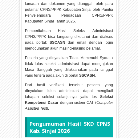
lamaran dan dokumen yang diunggah oleh para
pelamar CPNS/PPPK Kabupaten Sinjai oleh Panitia
Penyelenggara Pengadaan CPNS/PPPK
Kabupaten Sinjai Tahun
2026.
Pemberitahuan Hasil Seleksi Administrasi
CPNS/PPPK bisa langsung diketahui dan diakses
pada portal:
SSCASN
dan email dengan login
menggunakan akun masing-masing pelamar.
Peserta yang dinyatakan Tidak Memenuhi Syarat /
tidak lulus seleksi administrasi dapat mengajukan
Masa Sanggah yang dilaksanakan pada tanggal
yang tertera pada akun di portal
SSCASN
.
Dari hasil verifikasi tersebut peserta yang
dinyatakan lulus administrasi dapat mengikuti
tahapan seleksi selanjutnya yaitu tes
Seleksi
Kompetensi Dasar
dengan sistem CAT (
Computer
Assisted Test
).
Pengumuman Hasil SKD CPNS
Kab. Sinjai
2026