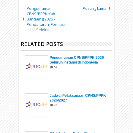
Pengumuman
Posting Lama
CPNS/PPPK Kab.
Bantaeng 2026 -
Pendaftaran, Formasi,
Hasil Seleksi
RELATED POSTS
Pengumuman CPNS/PPPK 2026
Seluruh Instansi di Indonesia
52
Jadwal Pelaksanaan CPNS/PPPK
2026/2027
48