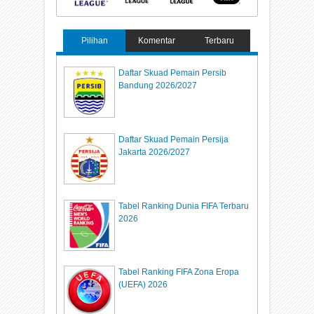
Pilihan
Komentar
Terbaru
Daftar Skuad Pemain Persib
Bandung 2026/2027
Daftar Skuad Pemain Persija
Jakarta 2026/2027
Tabel Ranking Dunia FIFA Terbaru
2026
Tabel Ranking FIFA Zona Eropa
(UEFA) 2026