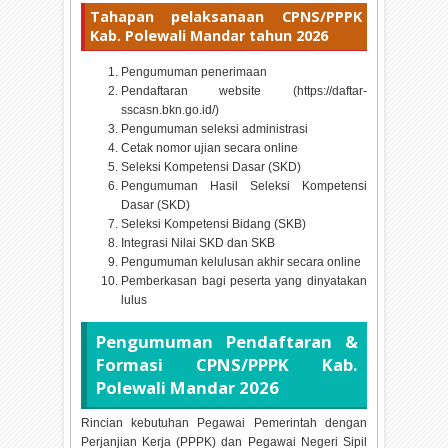
Tahapan pelaksanaan CPNS/PPPK
Kab. Polewali Mandar tahun
2026
Pengumuman penerimaan
Pendaftaran website (https://daftar-
sscasn.bkn.go.id/)
Pengumuman seleksi administrasi
Cetak nomor ujian secara online
Seleksi Kompetensi Dasar (SKD)
Pengumuman Hasil Seleksi Kompetensi
Dasar (SKD)
Seleksi Kompetensi Bidang (SKB)
Integrasi Nilai SKD dan SKB
Pengumuman kelulusan akhir secara online
Pemberkasan bagi peserta yang dinyatakan
lulus
Pengumuman Pendaftaran &
Formasi CPNS/PPPK Kab.
Polewali Mandar
2026
Rincian kebutuhan Pegawai Pemerintah dengan
Perjanjian Kerja (PPPK) dan Pegawai Negeri Sipil