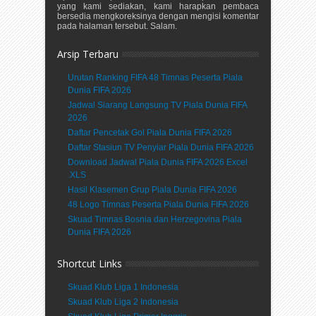
yang kami sediakan, kami harapkan pembaca
bersedia mengkoreksinya dengan mengisi komentar
pada halaman tersebut. Salam.
Arsip Terbaru
Urutan Ranking FIFA 48 Timnas Peserta Piala
Dunia FIFA 2026
Jadwal Siarang Langsung TV Piala Dunia FIFA
2026
Daftar Pencetak Gol Piala Dunia FIFA 2026
Daftar Stasiun TV Penyiar Piala Dunia FIFA 2026
Download Jadwal Piala Dunia FIFA 2026 Excel
.XLS
Hasil Klasemen Grup Piala Dunia FIFA 2026
48 Logo Timnas Peserta Piala Dunia FIFA 2026
Skuad Timnas Bosnia dan Herzegovina Piala
Dunia FIFA 2026
Shortcut Links
Skuad Klub Liga 1 Indonesia
Skuad Klub Liga 2 Indonesia