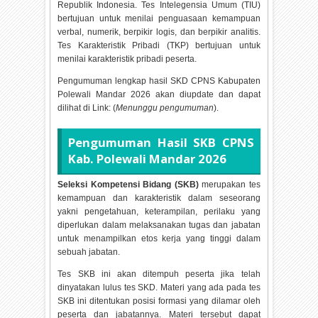
Republik Indonesia. Tes Intelegensia Umum (TIU)
bertujuan untuk menilai penguasaan kemampuan
verbal, numerik, berpikir logis, dan berpikir analitis.
Tes Karakteristik Pribadi (TKP) bertujuan untuk
menilai karakteristik pribadi peserta.
Pengumuman lengkap hasil SKD CPNS Kabupaten
Polewali Mandar
2026 akan diupdate dan dapat
dilihat di Link: (
Menunggu pengumuman
).
Pengumuman Hasil SKB CPNS
Kab. Polewali Mandar
2026
Seleksi Kompetensi Bidang (SKB)
merupakan tes
kemampuan dan karakteristik dalam seseorang
yakni pengetahuan, keterampilan, perilaku yang
diperlukan dalam melaksanakan tugas dan jabatan
untuk menampilkan etos kerja yang tinggi dalam
sebuah jabatan.
Tes SKB ini akan ditempuh peserta jika telah
dinyatakan lulus tes SKD. Materi yang ada pada tes
SKB ini ditentukan posisi formasi yang dilamar oleh
peserta dan jabatannya. Materi tersebut dapat