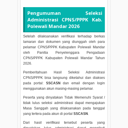
Pengumuman Seleksi
Administrasi CPNS/PPPK Kab.
Polewali Mandar
2026
Setelah dilaksanakan verifikasi terhadap berkas
lamaran dan dokumen yang diunggah oleh para
pelamar CPNS/PPPK Kabupaten Polewali Mandar
oleh Panitia Penyelenggara Pengadaan
CPNS/PPPK Kabupaten Polewali Mandar Tahun
2026.
Pemberitahuan Hasil Seleksi Administrasi
CPNS/PPPK bisa langsung diketahui dan diakses
pada portal:
SSCASN
dan email dengan login
menggunakan akun masing-masing pelamar.
Peserta yang dinyatakan Tidak Memenuhi Syarat /
tidak lulus seleksi administrasi dapat mengajukan
Masa Sanggah yang dilaksanakan pada tanggal
yang tertera pada akun di portal
SSCASN
.
Dari hasil verifikasi tersebut peserta yang