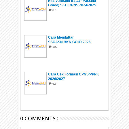
Nilai Ambang Batas (Passing
Grade) SKD CPNS 2024/2025
37
Cara Mendaftar
SSCASN.BKN.GO.ID 2026
102
Cara Cek Formasi CPNS/PPPK
2026/2027
62
0 COMMENTS :