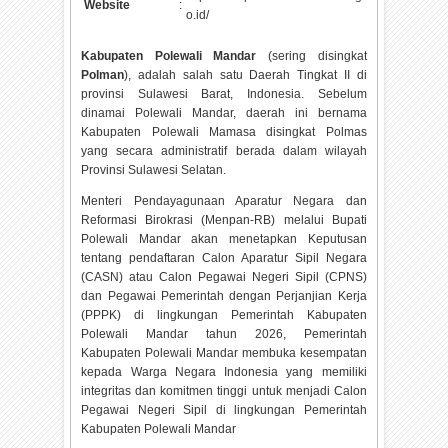
Website
:
o.id/
Kabupaten Polewali Mandar
(sering disingkat
Polman
), adalah salah satu Daerah Tingkat II di
provinsi Sulawesi Barat, Indonesia. Sebelum
dinamai Polewali Mandar, daerah ini bernama
Kabupaten Polewali Mamasa disingkat Polmas
yang secara administratif berada dalam wilayah
Provinsi Sulawesi Selatan.
Menteri Pendayagunaan Aparatur Negara dan
Reformasi Birokrasi (Menpan-RB) melalui Bupati
Polewali Mandar akan menetapkan Keputusan
tentang pendaftaran Calon Aparatur Sipil Negara
(CASN) atau Calon Pegawai Negeri Sipil (CPNS)
dan Pegawai Pemerintah dengan Perjanjian Kerja
(PPPK) di lingkungan Pemerintah Kabupaten
Polewali Mandar tahun
2026, Pemerintah
Kabupaten Polewali Mandar membuka kesempatan
kepada Warga Negara Indonesia yang memiliki
integritas dan komitmen tinggi untuk menjadi Calon
Pegawai Negeri Sipil di lingkungan Pemerintah
Kabupaten Polewali Mandar