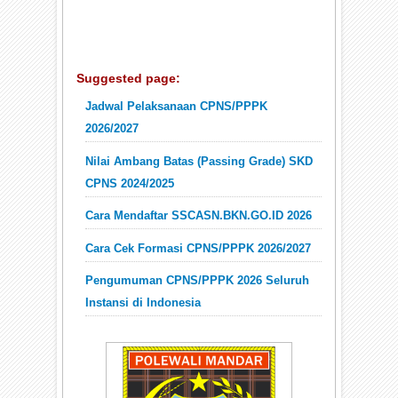
Suggested page:
Jadwal Pelaksanaan CPNS/PPPK
2026/2027
Nilai Ambang Batas (Passing Grade) SKD
CPNS 2024/2025
Cara Mendaftar SSCASN.BKN.GO.ID 2026
Cara Cek Formasi CPNS/PPPK 2026/2027
Pengumuman CPNS/PPPK 2026 Seluruh
Instansi di Indonesia