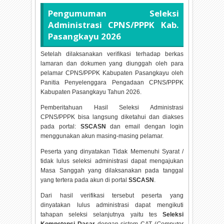
Pengumuman Seleksi
Administrasi CPNS/PPPK Kab.
Pasangkayu
2026
Setelah dilaksanakan verifikasi terhadap berkas
lamaran dan dokumen yang diunggah oleh para
pelamar CPNS/PPPK Kabupaten Pasangkayu oleh
Panitia Penyelenggara Pengadaan CPNS/PPPK
Kabupaten Pasangkayu Tahun
2026.
Pemberitahuan Hasil Seleksi Administrasi
CPNS/PPPK bisa langsung diketahui dan diakses
pada portal:
SSCASN
dan email dengan login
menggunakan akun masing-masing pelamar.
Peserta yang dinyatakan Tidak Memenuhi Syarat /
tidak lulus seleksi administrasi dapat mengajukan
Masa Sanggah yang dilaksanakan pada tanggal
yang tertera pada akun di portal
SSCASN
.
Dari hasil verifikasi tersebut peserta yang
dinyatakan lulus administrasi dapat mengikuti
tahapan seleksi selanjutnya yaitu tes
Seleksi