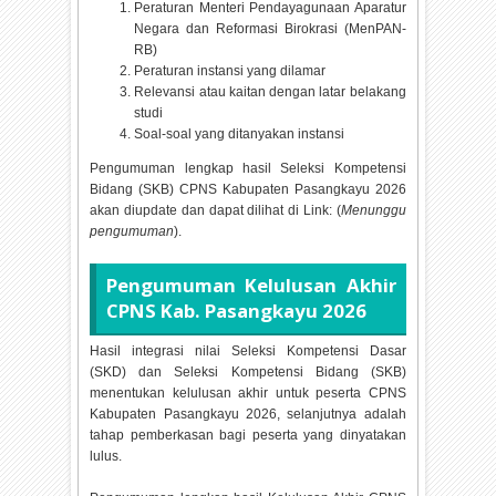
Peraturan Menteri Pendayagunaan Aparatur
Negara dan Reformasi Birokrasi (MenPAN-
RB)
Peraturan instansi yang dilamar
Relevansi atau kaitan dengan latar belakang
studi
Soal-soal yang ditanyakan instansi
Pengumuman lengkap hasil Seleksi Kompetensi
Bidang (SKB) CPNS Kabupaten Pasangkayu
2026
akan diupdate dan dapat dilihat di Link: (
Menunggu
pengumuman
).
Pengumuman Kelulusan Akhir
CPNS Kab. Pasangkayu
2026
Hasil integrasi nilai Seleksi Kompetensi Dasar
(SKD) dan Seleksi Kompetensi Bidang (SKB)
menentukan kelulusan akhir untuk peserta CPNS
Kabupaten Pasangkayu
2026, selanjutnya adalah
tahap pemberkasan bagi peserta yang dinyatakan
lulus.