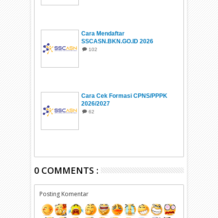
Cara Mendaftar
SSCASN.BKN.GO.ID 2026
102
Cara Cek Formasi CPNS/PPPK
2026/2027
62
0 COMMENTS :
Posting Komentar