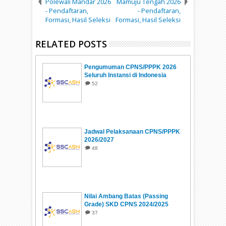
Polewali Mandar 2026
Mamuju Tengah 2026
- Pendaftaran,
- Pendaftaran,
Formasi, Hasil Seleksi
Formasi, Hasil Seleksi
RELATED POSTS
Pengumuman CPNS/PPPK 2026
Seluruh Instansi di Indonesia
52
Jadwal Pelaksanaan CPNS/PPPK
2026/2027
48
Nilai Ambang Batas (Passing
Grade) SKD CPNS 2024/2025
37