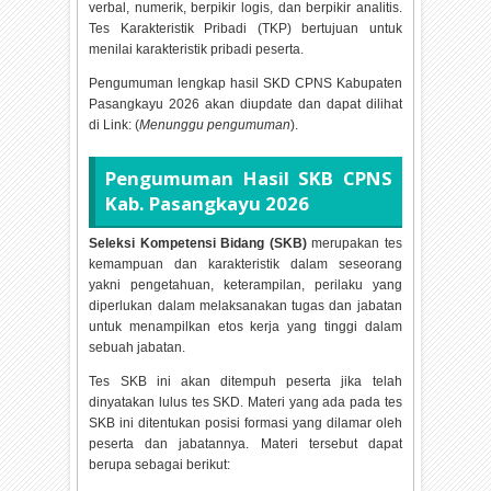
verbal, numerik, berpikir logis, dan berpikir analitis.
Tes Karakteristik Pribadi (TKP) bertujuan untuk
menilai karakteristik pribadi peserta.
Pengumuman lengkap hasil SKD CPNS Kabupaten
Pasangkayu
2026 akan diupdate dan dapat dilihat
di Link: (
Menunggu pengumuman
).
Pengumuman Hasil SKB CPNS
Kab. Pasangkayu
2026
Seleksi Kompetensi Bidang (SKB)
merupakan tes
kemampuan dan karakteristik dalam seseorang
yakni pengetahuan, keterampilan, perilaku yang
diperlukan dalam melaksanakan tugas dan jabatan
untuk menampilkan etos kerja yang tinggi dalam
sebuah jabatan.
Tes SKB ini akan ditempuh peserta jika telah
dinyatakan lulus tes SKD. Materi yang ada pada tes
SKB ini ditentukan posisi formasi yang dilamar oleh
peserta dan jabatannya. Materi tersebut dapat
berupa sebagai berikut: