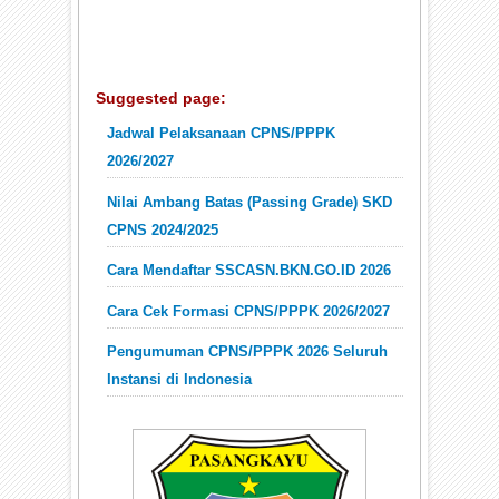
Suggested page:
Jadwal Pelaksanaan CPNS/PPPK
2026/2027
Nilai Ambang Batas (Passing Grade) SKD
CPNS 2024/2025
Cara Mendaftar SSCASN.BKN.GO.ID 2026
Cara Cek Formasi CPNS/PPPK 2026/2027
Pengumuman CPNS/PPPK 2026 Seluruh
Instansi di Indonesia