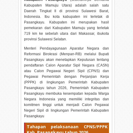
Kabupaten Mamuju Utara) adalah salah satu
Daerah Tingkat II di provinsi Sulawesi Barat,
Indonesia. Ibu kota kabupaten ini terletak di
Pasangkayu. Kabupaten ini merupakan hasil
pemekaran dari Kabupaten Mamuju yang terletak
719 km ke sebelah utara dari Makassar, ibukota
provinsi Sulawesi Selatan.
Menteri Pendayagunaan Aparatur Negara dan
Reformasi Birokrasi (Menpan-RB) melalui Bupati
Pasangkayu akan menetapkan Keputusan tentang
pendaftaran Calon Aparatur Sipil Negara (CASN)
atau Calon Pegawai Negeri Sipil (CPNS) dan
Pegawai Pemerintah dengan Perjanjian Kerja
(PPPK) di lingkungan Pemerintah Kabupaten
Pasangkayu tahun
2026, Pemerintah Kabupaten
Pasangkayu membuka kesempatan kepada Warga
Negara Indonesia yang memiliki integritas dan
komitmen tinggi untuk menjadi Calon Pegawai
Negeri Sipil di lingkungan Pemerintah Kabupaten
Pasangkayu
Tahapan pelaksanaan CPNS/PPPK
Kab. Pasangkayu tahun
2026