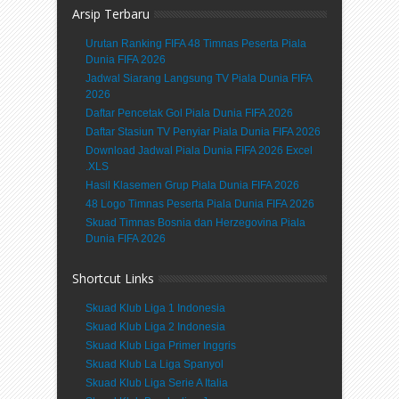
Arsip Terbaru
Urutan Ranking FIFA 48 Timnas Peserta Piala
Dunia FIFA 2026
Jadwal Siarang Langsung TV Piala Dunia FIFA
2026
Daftar Pencetak Gol Piala Dunia FIFA 2026
Daftar Stasiun TV Penyiar Piala Dunia FIFA 2026
Download Jadwal Piala Dunia FIFA 2026 Excel
.XLS
Hasil Klasemen Grup Piala Dunia FIFA 2026
48 Logo Timnas Peserta Piala Dunia FIFA 2026
Skuad Timnas Bosnia dan Herzegovina Piala
Dunia FIFA 2026
Shortcut Links
Skuad Klub Liga 1 Indonesia
Skuad Klub Liga 2 Indonesia
Skuad Klub Liga Primer Inggris
Skuad Klub La Liga Spanyol
Skuad Klub Liga Serie A Italia