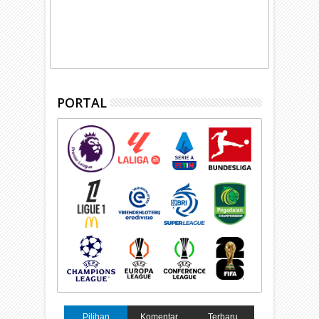
PORTAL
Pilihan
Komentar
Terbaru