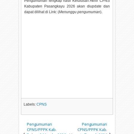
Pengumuman lengkap hasil Kelulusan Akhir CPNS
Kabupaten Pasangkayu
2026 akan diupdate dan
dapat dilihat di Link: (
Menunggu pengumuman
).
Labels:
CPNS
Pengumuman
Pengumuman
CPNS/PPPK Kab.
CPNS/PPPK Kab.