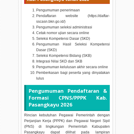
Pengumuman penerimaan
Pendaftaran website (https://daftar-
sscasn.bkn.go.id/)
Pengumuman seleksi administrasi
Cetak nomor ujian secara online
Seleksi Kompetensi Dasar (SKD)
Pengumuman Hasil Seleksi Kompetensi
Dasar (SKD)
Seleksi Kompetensi Bidang (SKB)
Integrasi Nilai SKD dan SKB
Pengumuman kelulusan akhir secara online
Pemberkasan bagi peserta yang dinyatakan
lulus
Pengumuman Pendaftaran &
Formasi CPNS/PPPK Kab.
Pasangkayu
2026
Rincian kebutuhan Pegawai Pemerintah dengan
Perjanjian Kerja (PPPK) dan Pegawai Negeri Sipil
(PNS) di lingkungan Pemerintah Kabupaten
Pasangkayu dapat dilihat pada lampiran