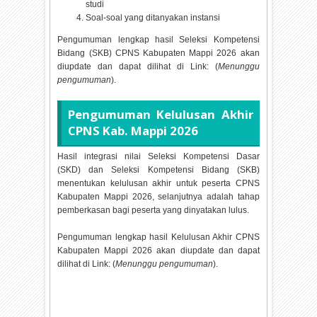
studi
Soal-soal yang ditanyakan instansi
Pengumuman lengkap hasil Seleksi Kompetensi
Bidang (SKB) CPNS Kabupaten Mappi
2026 akan
diupdate dan dapat dilihat di Link: (
Menunggu
pengumuman
).
Pengumuman Kelulusan Akhir
CPNS Kab. Mappi
2026
Hasil integrasi nilai Seleksi Kompetensi Dasar
(SKD) dan Seleksi Kompetensi Bidang (SKB)
menentukan kelulusan akhir untuk peserta CPNS
Kabupaten Mappi
2026, selanjutnya adalah tahap
pemberkasan bagi peserta yang dinyatakan lulus.
Pengumuman lengkap hasil Kelulusan Akhir CPNS
Kabupaten Mappi
2026 akan diupdate dan dapat
dilihat di Link: (
Menunggu pengumuman
).