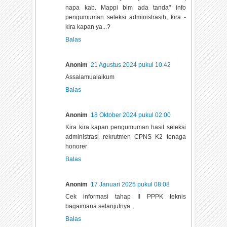
napa kab. Mappi blm ada tanda" info
pengumuman seleksi administrasih, kira -
kira kapan ya...?
Balas
Anonim
21 Agustus 2024 pukul 10.42
Assalamualaikum
Balas
Anonim
18 Oktober 2024 pukul 02.00
Kira kira kapan pengumuman hasil seleksi
administrasi rekrutmen CPNS K2 tenaga
honorer
Balas
Anonim
17 Januari 2025 pukul 08.08
Cek informasi tahap II PPPK teknis
bagaimana selanjutnya..
Balas