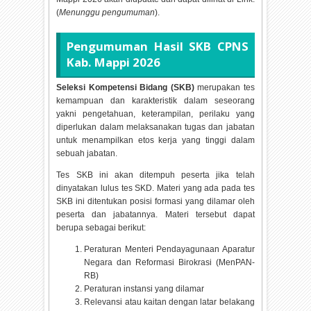
(
Menunggu pengumuman
).
Pengumuman Hasil SKB CPNS
Kab. Mappi
2026
Seleksi Kompetensi Bidang (SKB)
merupakan tes
kemampuan dan karakteristik dalam seseorang
yakni pengetahuan, keterampilan, perilaku yang
diperlukan dalam melaksanakan tugas dan jabatan
untuk menampilkan etos kerja yang tinggi dalam
sebuah jabatan.
Tes SKB ini akan ditempuh peserta jika telah
dinyatakan lulus tes SKD. Materi yang ada pada tes
SKB ini ditentukan posisi formasi yang dilamar oleh
peserta dan jabatannya. Materi tersebut dapat
berupa sebagai berikut:
Peraturan Menteri Pendayagunaan Aparatur
Negara dan Reformasi Birokrasi (MenPAN-
RB)
Peraturan instansi yang dilamar
Relevansi atau kaitan dengan latar belakang