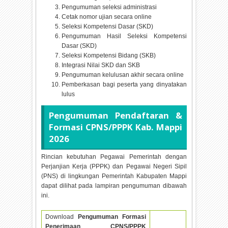
Pengumuman seleksi administrasi
Cetak nomor ujian secara online
Seleksi Kompetensi Dasar (SKD)
Pengumuman Hasil Seleksi Kompetensi
Dasar (SKD)
Seleksi Kompetensi Bidang (SKB)
Integrasi Nilai SKD dan SKB
Pengumuman kelulusan akhir secara online
Pemberkasan bagi peserta yang dinyatakan
lulus
Pengumuman Pendaftaran &
Formasi CPNS/PPPK Kab. Mappi
2026
Rincian kebutuhan Pegawai Pemerintah dengan
Perjanjian Kerja (PPPK) dan Pegawai Negeri Sipil
(PNS) di lingkungan Pemerintah Kabupaten Mappi
dapat dilihat pada lampiran pengumuman dibawah
ini.
Download
Pengumuman Formasi
Penerimaan CPNS/PPPK