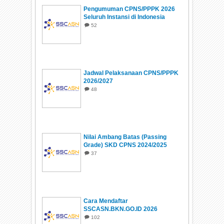
Pengumuman CPNS/PPPK 2026
Seluruh Instansi di Indonesia
52
Jadwal Pelaksanaan CPNS/PPPK
2026/2027
48
Nilai Ambang Batas (Passing
Grade) SKD CPNS 2024/2025
37
Cara Mendaftar
SSCASN.BKN.GO.ID 2026
102