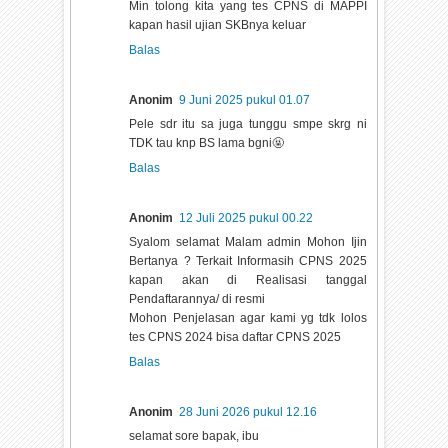
Min tolong kita yang tes CPNS di MAPPI
kapan hasil ujian SKBnya keluar
Balas
Anonim
9 Juni 2025 pukul 01.07
Pele sdr itu sa juga tunggu smpe skrg ni
TDK tau knp BS lama bgni🤬
Balas
Anonim
12 Juli 2025 pukul 00.22
Syalom selamat Malam admin Mohon Ijin
Bertanya ? Terkait Informasih CPNS 2025
kapan akan di Realisasi tanggal
Pendaftarannya/ di resmi
Mohon Penjelasan agar kami yg tdk lolos
tes CPNS 2024 bisa daftar CPNS 2025
Balas
Anonim
28 Juni 2026 pukul 12.16
selamat sore bapak, ibu