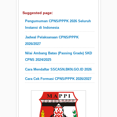
Suggested page:
Pengumuman CPNS/PPPK 2026 Seluruh
Instansi di Indonesia
Jadwal Pelaksanaan CPNS/PPPK
2026/2027
Nilai Ambang Batas (Passing Grade) SKD
CPNS 2024/2025
Cara Mendaftar SSCASN.BKN.GO.ID 2026
Cara Cek Formasi CPNS/PPPK 2026/2027