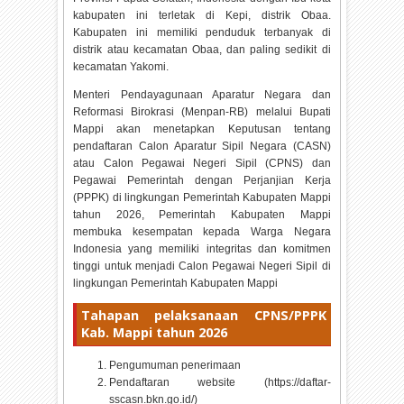
kabupaten ini terletak di Kepi, distrik Obaa.
Kabupaten ini memiliki penduduk terbanyak di
distrik atau kecamatan Obaa, dan paling sedikit di
kecamatan Yakomi.
Menteri Pendayagunaan Aparatur Negara dan
Reformasi Birokrasi (Menpan-RB) melalui Bupati
Mappi akan menetapkan Keputusan tentang
pendaftaran Calon Aparatur Sipil Negara (CASN)
atau Calon Pegawai Negeri Sipil (CPNS) dan
Pegawai Pemerintah dengan Perjanjian Kerja
(PPPK) di lingkungan Pemerintah Kabupaten Mappi
tahun
2026, Pemerintah Kabupaten Mappi
membuka kesempatan kepada Warga Negara
Indonesia yang memiliki integritas dan komitmen
tinggi untuk menjadi Calon Pegawai Negeri Sipil di
lingkungan Pemerintah Kabupaten Mappi
Tahapan pelaksanaan CPNS/PPPK
Kab. Mappi tahun
2026
Pengumuman penerimaan
Pendaftaran website (https://daftar-
sscasn.bkn.go.id/)