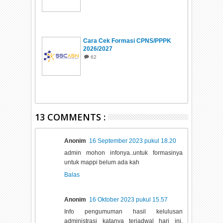
Cara Cek Formasi CPNS/PPPK
2026/2027
62
13 COMMENTS :
Anonim
16 September 2023 pukul 18.20
admin mohon infonya..untuk formasinya
untuk mappi belum ada kah
Balas
Anonim
16 Oktober 2023 pukul 15.57
Info pengumuman hasil kelulusan
administrasi katanya terjadwal hari ini,