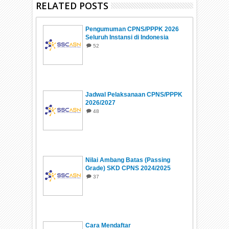
RELATED POSTS
Pengumuman CPNS/PPPK 2026
Seluruh Instansi di Indonesia
52
Jadwal Pelaksanaan CPNS/PPPK
2026/2027
48
Nilai Ambang Batas (Passing
Grade) SKD CPNS 2024/2025
37
Cara Mendaftar