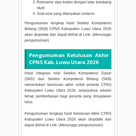
Relevansi atau kaitan dengan latar belakang
studi
Soal-soal yang ditanyakan instansi
Pengumuman lengkap hasil Seleksi Kompetensi
Bidang (SKB) CPNS Kabupaten Luwu Utara
2026
akan diupdate dan dapat dilihat di Link: (
Menunggu
pengumuman
).
Pengumuman Kelulusan Akhir
CPNS Kab. Luwu Utara
2026
Hasil integrasi nilai Seleksi Kompetensi Dasar
(SKD) dan Seleksi Kompetensi Bidang (SKB)
menentukan kelulusan akhir untuk peserta CPNS
Kabupaten Luwu Utara
2026, selanjutnya adalah
tahap pemberkasan bagi peserta yang dinyatakan
lulus.
Pengumuman lengkap hasil Kelulusan Akhir CPNS
Kabupaten Luwu Utara
2026 akan diupdate dan
dapat dilihat di Link: (
Menunggu pengumuman
).