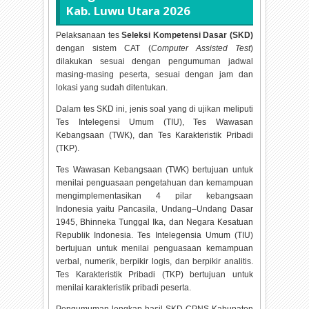
Kab. Luwu Utara
2026
Pelaksanaan tes
Seleksi Kompetensi Dasar (SKD)
dengan sistem CAT (
Computer Assisted Test
)
dilakukan sesuai dengan pengumuman jadwal
masing-masing peserta, sesuai dengan jam dan
lokasi yang sudah ditentukan.
Dalam tes SKD ini, jenis soal yang di ujikan meliputi
Tes Intelegensi Umum (TIU), Tes Wawasan
Kebangsaan (TWK), dan Tes Karakteristik Pribadi
(TKP).
Tes Wawasan Kebangsaan (TWK) bertujuan untuk
menilai penguasaan pengetahuan dan kemampuan
mengimplementasikan 4 pilar kebangsaan
Indonesia yaitu Pancasila, Undang–Undang Dasar
1945, Bhinneka Tunggal Ika, dan Negara Kesatuan
Republik Indonesia. Tes Intelegensia Umum (TIU)
bertujuan untuk menilai penguasaan kemampuan
verbal, numerik, berpikir logis, dan berpikir analitis.
Tes Karakteristik Pribadi (TKP) bertujuan untuk
menilai karakteristik pribadi peserta.