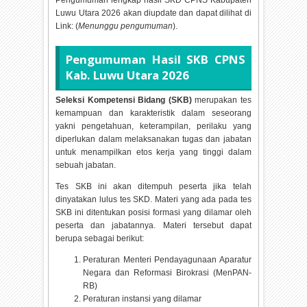
Pengumuman lengkap hasil SKD CPNS Kabupaten
Luwu Utara
2026 akan diupdate dan dapat dilihat di
Link: (
Menunggu pengumuman
).
Pengumuman Hasil SKB CPNS
Kab. Luwu Utara
2026
Seleksi Kompetensi Bidang (SKB)
merupakan tes
kemampuan dan karakteristik dalam seseorang
yakni pengetahuan, keterampilan, perilaku yang
diperlukan dalam melaksanakan tugas dan jabatan
untuk menampilkan etos kerja yang tinggi dalam
sebuah jabatan.
Tes SKB ini akan ditempuh peserta jika telah
dinyatakan lulus tes SKD. Materi yang ada pada tes
SKB ini ditentukan posisi formasi yang dilamar oleh
peserta dan jabatannya. Materi tersebut dapat
berupa sebagai berikut:
Peraturan Menteri Pendayagunaan Aparatur
Negara dan Reformasi Birokrasi (MenPAN-
RB)
Peraturan instansi yang dilamar