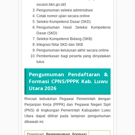
sscasn.bkn.go.id/)
Pengumuman seleksi administrasi
Cetak nomor ujian secara online
Seleksi Kompetensi Dasar (SKD)
Pengumuman Hasil Seleksi Kompetensi
Dasar (SKD)
Seleksi Kompetensi Bidang (SKB)
Integrasi Nilai SKD dan SKB
Pengumuman kelulusan akhir secara online
Pemberkasan bagi peserta yang dinyatakan
lulus
Pengumuman Pendaftaran &
Formasi CPNS/PPPK Kab. Luwu
Utara
2026
Rincian kebutuhan Pegawai Pemerintah dengan
Perjanjian Kerja (PPPK) dan Pegawai Negeri Sipil
(PNS) di lingkungan Pemerintah Kabupaten Luwu
Utara dapat dilihat pada lampiran pengumuman
dibawah ini.
Download
Pengumuman Formasi