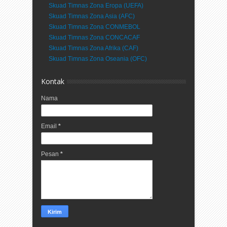
Skuad Timnas Zona Eropa (UEFA)
Skuad Timnas Zona Asia (AFC)
Skuad Timnas Zona CONMEBOL
Skuad Timnas Zona CONCACAF
Skuad Timnas Zona Afrika (CAF)
Skuad Timnas Zona Oseania (OFC)
Kontak
Nama
Email
*
Pesan
*