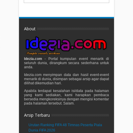
About
Idezia.com
- Portal kumpulan event menarik di
seluruh dunia, dirangkum secara sederhana untuk
anda.
Idezia.com menyimpan data dan hasil event-event
menarik di dunia, disimpan sebagai arsip agar dapat
dilihat dikemudian hari.
Apabila terdapat kesalahan isi/data pada halaman
yang kami sediakan, kami harapkan pembaca
bersedia mengkoreksinya dengan mengisi komentar
pada halaman tersebut. Salam.
Arsip Terbaru
Urutan Ranking FIFA 48 Timnas Peserta Piala
Dunia FIFA 2026