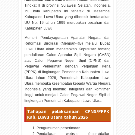
Tingkat II di provinsi Sulawesi Selatan, Indonesia.
Ibu kota kabupaten ini terletak di Masamba.
Kabupaten Luwu Utara yang dibentuk berdasarkan
UU No. 19 tahun 1999 merupakan pecahan dari
Kabupaten Luwu.
Menteri Pendayagunaan Aparatur Negara dan
Reformasi Birokrasi (Menpan-RB) melalui Bupati
Luwu Utara akan menetapkan Keputusan tentang
pendaftaran Calon Aparatur Sipil Negara (CASN)
atau Calon Pegawai Negeri Sipil (CPNS) dan
Pegawai Pemerintah dengan Perjanjian Kerja
(PPPK) di lingkungan Pemerintah Kabupaten Luwu
Utara tahun
2026, Pemerintah Kabupaten Luwu
Utara membuka kesempatan kepada Warga Negara
Indonesia yang memiliki integritas dan komitmen
tinggi untuk menjadi Calon Pegawai Negeri Sipil di
lingkungan Pemerintah Kabupaten Luwu Utara
Tahapan pelaksanaan CPNS/PPPK
Kab. Luwu Utara tahun
2026
Pengumuman penerimaan
Pendaftaran website (https://daftar-