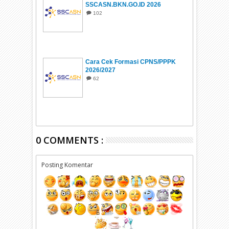
SSCASN.BKN.GO.ID 2026
102
Cara Cek Formasi CPNS/PPPK
2026/2027
62
0 COMMENTS :
Posting Komentar