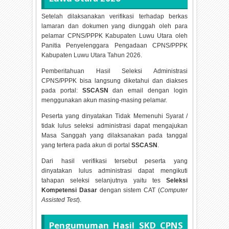
Setelah dilaksanakan verifikasi terhadap berkas
lamaran dan dokumen yang diunggah oleh para
pelamar CPNS/PPPK Kabupaten Luwu Utara oleh
Panitia Penyelenggara Pengadaan CPNS/PPPK
Kabupaten Luwu Utara Tahun
2026.
Pemberitahuan Hasil Seleksi Administrasi
CPNS/PPPK bisa langsung diketahui dan diakses
pada portal:
SSCASN
dan email dengan login
menggunakan akun masing-masing pelamar.
Peserta yang dinyatakan Tidak Memenuhi Syarat /
tidak lulus seleksi administrasi dapat mengajukan
Masa Sanggah yang dilaksanakan pada tanggal
yang tertera pada akun di portal
SSCASN
.
Dari hasil verifikasi tersebut peserta yang
dinyatakan lulus administrasi dapat mengikuti
tahapan seleksi selanjutnya yaitu tes
Seleksi
Kompetensi Dasar
dengan sistem CAT (
Computer
Assisted Test
).
Pengumuman Hasil SKD CPNS