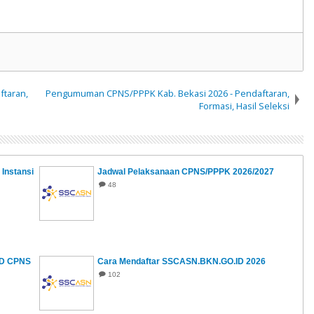
taran,
Pengumuman CPNS/PPPK Kab. Bekasi 2026 - Pendaftaran,
Formasi, Hasil Seleksi
Instansi
Jadwal Pelaksanaan CPNS/PPPK 2026/2027
48
KD CPNS
Cara Mendaftar SSCASN.BKN.GO.ID 2026
102