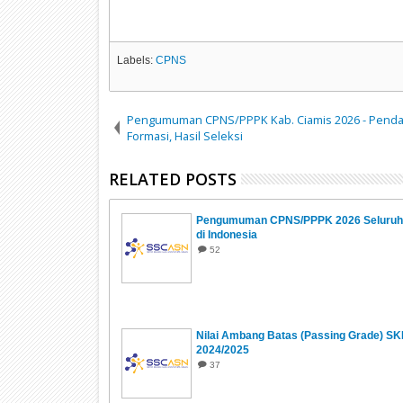
Labels:
CPNS
Pengumuman CPNS/PPPK Kab. Ciamis 2026 - Pendaf
Formasi, Hasil Seleksi
RELATED POSTS
Pengumuman CPNS/PPPK 2026 Seluruh 
di Indonesia
52
Nilai Ambang Batas (Passing Grade) S
2024/2025
37