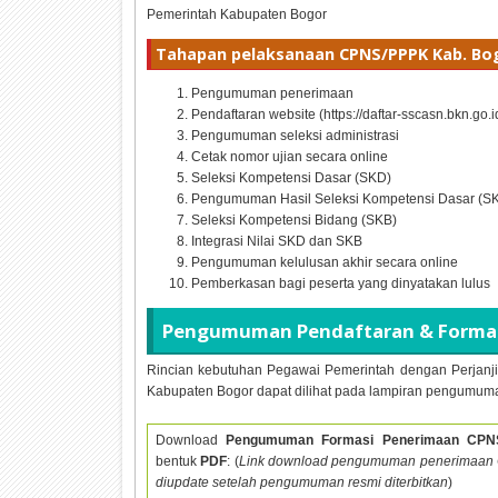
Pemerintah Kabupaten Bogor
Tahapan pelaksanaan CPNS/PPPK Kab. Bo
Pengumuman penerimaan
Pendaftaran website (https://daftar-sscasn.bkn.go.i
Pengumuman seleksi administrasi
Cetak nomor ujian secara online
Seleksi Kompetensi Dasar (SKD)
Pengumuman Hasil Seleksi Kompetensi Dasar (S
Seleksi Kompetensi Bidang (SKB)
Integrasi Nilai SKD dan SKB
Pengumuman kelulusan akhir secara online
Pemberkasan bagi peserta yang dinyatakan lulus
Pengumuman Pendaftaran & Formas
Rincian kebutuhan Pegawai Pemerintah dengan Perjanji
Kabupaten Bogor dapat dilihat pada lampiran pengumuma
Download
Pengumuman Formasi Penerimaan CPN
bentuk
PDF
: (
Link download pengumuman penerimaan
diupdate setelah pengumuman resmi diterbitkan
)