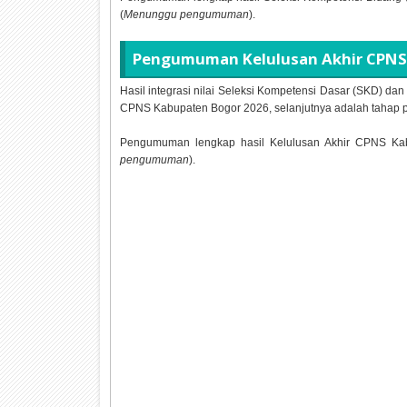
(
Menunggu pengumuman
).
Pengumuman Kelulusan Akhir CPNS
Hasil integrasi nilai Seleksi Kompetensi Dasar (SKD) da
CPNS Kabupaten Bogor
2026, selanjutnya adalah tahap 
Pengumuman lengkap hasil Kelulusan Akhir CPNS K
pengumuman
).