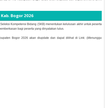
 Kab. Bogor
2026
n Seleksi Kompetensi Bidang (SKB) menentukan kelulusan akhir untuk peserta
pemberkasan bagi peserta yang dinyatakan lulus.
abupaten Bogor
2026 akan diupdate dan dapat dilihat di Link: (
Menunggu