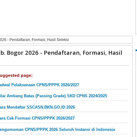
 - Pendaftaran, Formasi, Hasil Seleksi
Bogor 2026 - Pendaftaran, Formasi, Hasil
uggested page:
adwal Pelaksanaan CPNS/PPPK 2026/2027
ilai Ambang Batas (Passing Grade) SKD CPNS 2024/2025
ara Mendaftar SSCASN.BKN.GO.ID 2026
ara Cek Formasi CPNS/PPPK 2026/2027
engumuman CPNS/PPPK 2026 Seluruh Instansi di Indonesia