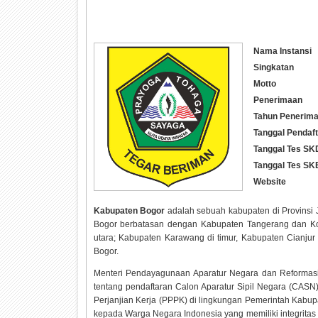
Nama Instansi
Singkatan
Motto
Penerimaan
Tahun Penerim
Tanggal Pendaf
Tanggal Tes SK
Tanggal Tes SK
Website
Kabupaten Bogor
adalah sebuah kabupaten di Provinsi
Bogor berbatasan dengan Kabupaten Tangerang dan Kot
utara; Kabupaten Karawang di timur, Kabupaten Cianjur
Bogor.
Menteri Pendayagunaan Aparatur Negara dan Reformasi
tentang pendaftaran Calon Aparatur Sipil Negara (CAS
Perjanjian Kerja (PPPK) di lingkungan Pemerintah Kabu
kepada Warga Negara Indonesia yang memiliki integritas 