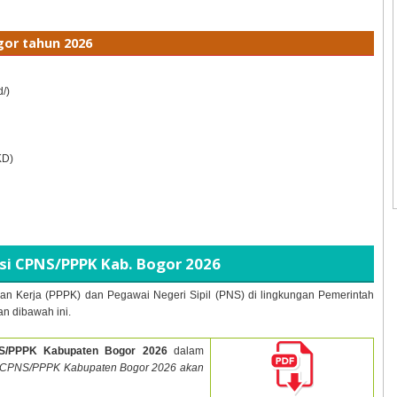
gor tahun
2026
d/)
KD)
i CPNS/PPPK Kab. Bogor
2026
an Kerja (PPPK) dan Pegawai Negeri Sipil (PNS) di lingkungan Pemerintah
n dibawah ini.
S/PPPK Kabupaten Bogor
2026
dalam
 CPNS/PPPK Kabupaten Bogor
2026 akan