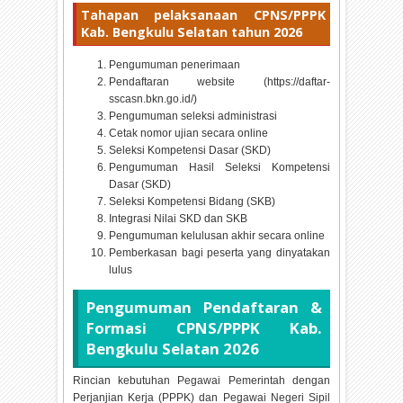
Tahapan pelaksanaan CPNS/PPPK
Kab. Bengkulu Selatan tahun
2026
Pengumuman penerimaan
Pendaftaran website (https://daftar-
sscasn.bkn.go.id/)
Pengumuman seleksi administrasi
Cetak nomor ujian secara online
Seleksi Kompetensi Dasar (SKD)
Pengumuman Hasil Seleksi Kompetensi
Dasar (SKD)
Seleksi Kompetensi Bidang (SKB)
Integrasi Nilai SKD dan SKB
Pengumuman kelulusan akhir secara online
Pemberkasan bagi peserta yang dinyatakan
lulus
Pengumuman Pendaftaran &
Formasi CPNS/PPPK Kab.
Bengkulu Selatan
2026
Rincian kebutuhan Pegawai Pemerintah dengan
Perjanjian Kerja (PPPK) dan Pegawai Negeri Sipil