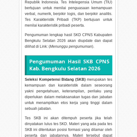
Republik Indonesia. Tes Intelegensia Umum (TIU)
bertujuan untuk menilai penguasaan kemampuan
verbal, numerik, berpikir logis, dan berpikir analitis.
Tes Karakteristik Pribadi (TKP) bertujuan untuk
menilai karakteristik pribadi peserta.
Pengumuman lengkap hasil SKD CPNS Kabupaten
Bengkulu Selatan
2026 akan diupdate dan dapat
dilihat di Link: (
Menunggu pengumuman
).
Pengumuman Hasil SKB CPNS
Kab. Bengkulu Selatan
2026
Seleksi Kompetensi Bidang (SKB)
merupakan tes
kemampuan dan karakteristik dalam seseorang
yakni pengetahuan, keterampilan, perilaku yang
diperlukan dalam melaksanakan tugas dan jabatan
untuk menampilkan etos kerja yang tinggi dalam
sebuah jabatan.
Tes SKB ini akan ditempuh peserta jika telah
dinyatakan lulus tes SKD. Materi yang ada pada tes
SKB ini ditentukan posisi formasi yang dilamar oleh
peserta dan jabatannya. Materi tersebut dapat