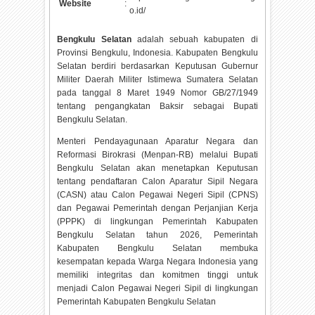
Website
:
o.id/
Bengkulu Selatan
adalah sebuah kabupaten di
Provinsi Bengkulu, Indonesia. Kabupaten Bengkulu
Selatan berdiri berdasarkan Keputusan Gubernur
Militer Daerah Militer Istimewa Sumatera Selatan
pada tanggal 8 Maret 1949 Nomor GB/27/1949
tentang pengangkatan Baksir sebagai Bupati
Bengkulu Selatan.
Menteri Pendayagunaan Aparatur Negara dan
Reformasi Birokrasi (Menpan-RB) melalui Bupati
Bengkulu Selatan akan menetapkan Keputusan
tentang pendaftaran Calon Aparatur Sipil Negara
(CASN) atau Calon Pegawai Negeri Sipil (CPNS)
dan Pegawai Pemerintah dengan Perjanjian Kerja
(PPPK) di lingkungan Pemerintah Kabupaten
Bengkulu Selatan tahun
2026, Pemerintah
Kabupaten Bengkulu Selatan membuka
kesempatan kepada Warga Negara Indonesia yang
memiliki integritas dan komitmen tinggi untuk
menjadi Calon Pegawai Negeri Sipil di lingkungan
Pemerintah Kabupaten Bengkulu Selatan