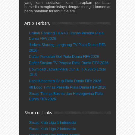
yang kami sediakan, kami harapkan pembaca
bersedia mengkoreksinya dengan mengisi komentar
pada halaman tersebut. Salam.
Arsip Terbaru
Urutan Ranking FIFA 48 Timnas Peserta Piala
Dunia FIFA 2026
Jadwal Siarang Langsung TV Piala Dunia FIFA
2026
Daftar Pencetak Gol Piala Dunia FIFA 2026
Daftar Stasiun TV Penyiar Piala Dunia FIFA 2026
Download Jadwal Piala Dunia FIFA 2026 Excel
.XLS
Hasil Klasemen Grup Piala Dunia FIFA 2026
48 Logo Timnas Peserta Piala Dunia FIFA 2026
Skuad Timnas Bosnia dan Herzegovina Piala
Dunia FIFA 2026
Shortcut Links
Skuad Klub Liga 1 Indonesia
Skuad Klub Liga 2 Indonesia