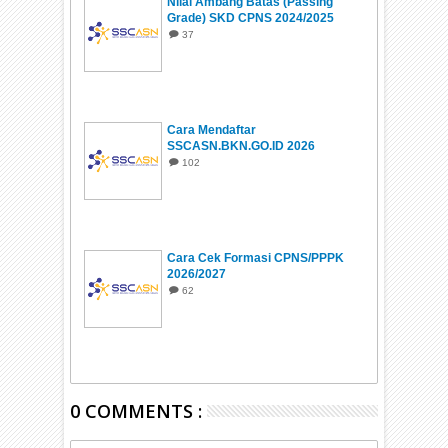
Nilai Ambang Batas (Passing
Grade) SKD CPNS 2024/2025
37
Cara Mendaftar
SSCASN.BKN.GO.ID 2026
102
Cara Cek Formasi CPNS/PPPK
2026/2027
62
0 COMMENTS :