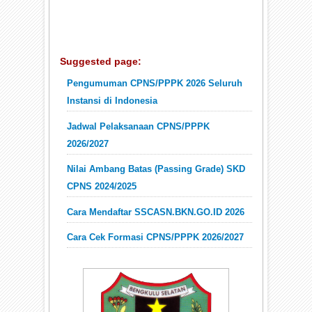
Suggested page:
Pengumuman CPNS/PPPK 2026 Seluruh
Instansi di Indonesia
Jadwal Pelaksanaan CPNS/PPPK
2026/2027
Nilai Ambang Batas (Passing Grade) SKD
CPNS 2024/2025
Cara Mendaftar SSCASN.BKN.GO.ID 2026
Cara Cek Formasi CPNS/PPPK 2026/2027