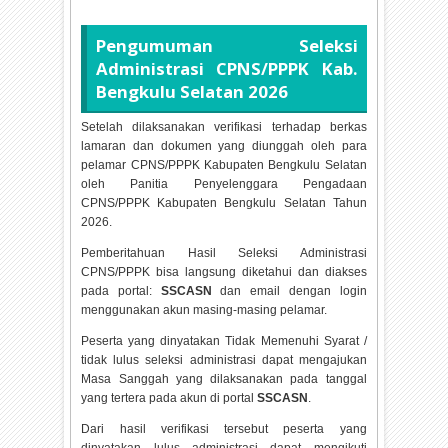
Pengumuman Seleksi
Administrasi CPNS/PPPK Kab.
Bengkulu Selatan
2026
Setelah dilaksanakan verifikasi terhadap berkas
lamaran dan dokumen yang diunggah oleh para
pelamar CPNS/PPPK Kabupaten Bengkulu Selatan
oleh Panitia Penyelenggara Pengadaan
CPNS/PPPK Kabupaten Bengkulu Selatan Tahun
2026.
Pemberitahuan Hasil Seleksi Administrasi
CPNS/PPPK bisa langsung diketahui dan diakses
pada portal:
SSCASN
dan email dengan login
menggunakan akun masing-masing pelamar.
Peserta yang dinyatakan Tidak Memenuhi Syarat /
tidak lulus seleksi administrasi dapat mengajukan
Masa Sanggah yang dilaksanakan pada tanggal
yang tertera pada akun di portal
SSCASN
.
Dari hasil verifikasi tersebut peserta yang