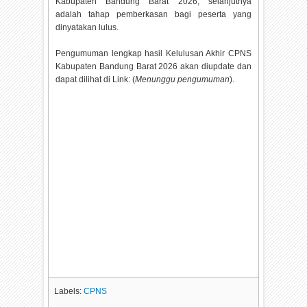
Kabupaten Bandung Barat
2026, selanjutnya
adalah tahap pemberkasan bagi peserta yang
dinyatakan lulus.
Pengumuman lengkap hasil Kelulusan Akhir CPNS
Kabupaten Bandung Barat
2026 akan diupdate dan
dapat dilihat di Link: (
Menunggu pengumuman
).
Labels:
CPNS