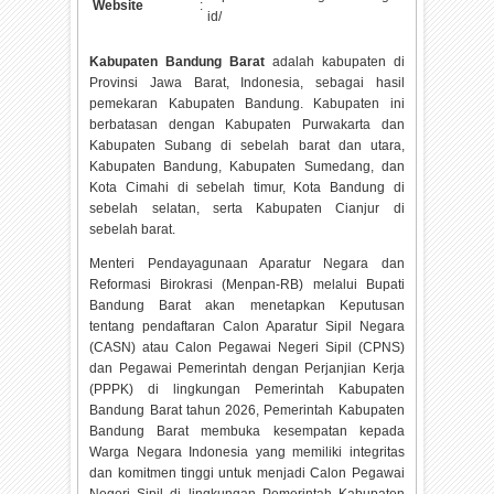
Website
:
id/
Kabupaten Bandung Barat
adalah kabupaten di
Provinsi Jawa Barat, Indonesia, sebagai hasil
pemekaran Kabupaten Bandung. Kabupaten ini
berbatasan dengan Kabupaten Purwakarta dan
Kabupaten Subang di sebelah barat dan utara,
Kabupaten Bandung, Kabupaten Sumedang, dan
Kota Cimahi di sebelah timur, Kota Bandung di
sebelah selatan, serta Kabupaten Cianjur di
sebelah barat.
Menteri Pendayagunaan Aparatur Negara dan
Reformasi Birokrasi (Menpan-RB) melalui Bupati
Bandung Barat akan menetapkan Keputusan
tentang pendaftaran Calon Aparatur Sipil Negara
(CASN) atau Calon Pegawai Negeri Sipil (CPNS)
dan Pegawai Pemerintah dengan Perjanjian Kerja
(PPPK) di lingkungan Pemerintah Kabupaten
Bandung Barat tahun
2026, Pemerintah Kabupaten
Bandung Barat membuka kesempatan kepada
Warga Negara Indonesia yang memiliki integritas
dan komitmen tinggi untuk menjadi Calon Pegawai
Negeri Sipil di lingkungan Pemerintah Kabupaten