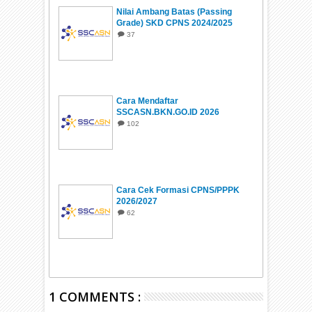
Nilai Ambang Batas (Passing
Grade) SKD CPNS 2024/2025
37
Cara Mendaftar
SSCASN.BKN.GO.ID 2026
102
Cara Cek Formasi CPNS/PPPK
2026/2027
62
1 COMMENTS :