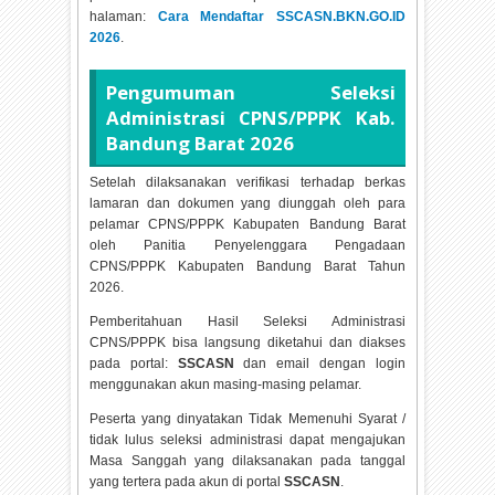
halaman:
Cara Mendaftar SSCASN.BKN.GO.ID
2026
.
Pengumuman Seleksi
Administrasi CPNS/PPPK Kab.
Bandung Barat
2026
Setelah dilaksanakan verifikasi terhadap berkas
lamaran dan dokumen yang diunggah oleh para
pelamar CPNS/PPPK Kabupaten Bandung Barat
oleh Panitia Penyelenggara Pengadaan
CPNS/PPPK Kabupaten Bandung Barat Tahun
2026.
Pemberitahuan Hasil Seleksi Administrasi
CPNS/PPPK bisa langsung diketahui dan diakses
pada portal:
SSCASN
dan email dengan login
menggunakan akun masing-masing pelamar.
Peserta yang dinyatakan Tidak Memenuhi Syarat /
tidak lulus seleksi administrasi dapat mengajukan
Masa Sanggah yang dilaksanakan pada tanggal
yang tertera pada akun di portal
SSCASN
.