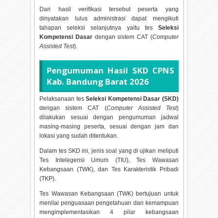
Dari hasil verifikasi tersebut peserta yang
dinyatakan lulus administrasi dapat mengikuti
tahapan seleksi selanjutnya yaitu tes
Seleksi
Kompetensi Dasar
dengan sistem CAT (
Computer
Assisted Test
).
Pengumuman Hasil SKD CPNS
Kab. Bandung Barat
2026
Pelaksanaan tes
Seleksi Kompetensi Dasar (SKD)
dengan sistem CAT (
Computer Assisted Test
)
dilakukan sesuai dengan pengumuman jadwal
masing-masing peserta, sesuai dengan jam dan
lokasi yang sudah ditentukan.
Dalam tes SKD ini, jenis soal yang di ujikan meliputi
Tes Intelegensi Umum (TIU), Tes Wawasan
Kebangsaan (TWK), dan Tes Karakteristik Pribadi
(TKP).
Tes Wawasan Kebangsaan (TWK) bertujuan untuk
menilai penguasaan pengetahuan dan kemampuan
mengimplementasikan 4 pilar kebangsaan