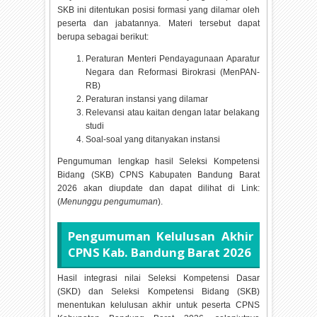
SKB ini ditentukan posisi formasi yang dilamar oleh
peserta dan jabatannya. Materi tersebut dapat
berupa sebagai berikut:
Peraturan Menteri Pendayagunaan Aparatur
Negara dan Reformasi Birokrasi (MenPAN-
RB)
Peraturan instansi yang dilamar
Relevansi atau kaitan dengan latar belakang
studi
Soal-soal yang ditanyakan instansi
Pengumuman lengkap hasil Seleksi Kompetensi
Bidang (SKB) CPNS Kabupaten Bandung Barat
2026 akan diupdate dan dapat dilihat di Link:
(
Menunggu pengumuman
).
Pengumuman Kelulusan Akhir
CPNS Kab. Bandung Barat
2026
Hasil integrasi nilai Seleksi Kompetensi Dasar
(SKD) dan Seleksi Kompetensi Bidang (SKB)
menentukan kelulusan akhir untuk peserta CPNS