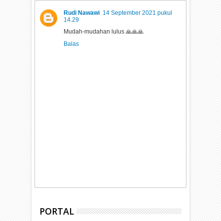
Rudi Nawawi
14 September 2021 pukul
14.29
Mudah-mudahan lulus 🙏🙏🙏
Balas
PORTAL