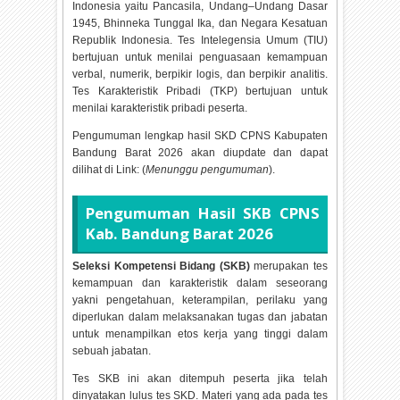
Indonesia yaitu Pancasila, Undang–Undang Dasar
1945, Bhinneka Tunggal Ika, dan Negara Kesatuan
Republik Indonesia. Tes Intelegensia Umum (TIU)
bertujuan untuk menilai penguasaan kemampuan
verbal, numerik, berpikir logis, dan berpikir analitis.
Tes Karakteristik Pribadi (TKP) bertujuan untuk
menilai karakteristik pribadi peserta.
Pengumuman lengkap hasil SKD CPNS Kabupaten
Bandung Barat
2026 akan diupdate dan dapat
dilihat di Link: (
Menunggu pengumuman
).
Pengumuman Hasil SKB CPNS
Kab. Bandung Barat
2026
Seleksi Kompetensi Bidang (SKB)
merupakan tes
kemampuan dan karakteristik dalam seseorang
yakni pengetahuan, keterampilan, perilaku yang
diperlukan dalam melaksanakan tugas dan jabatan
untuk menampilkan etos kerja yang tinggi dalam
sebuah jabatan.
Tes SKB ini akan ditempuh peserta jika telah
dinyatakan lulus tes SKD. Materi yang ada pada tes