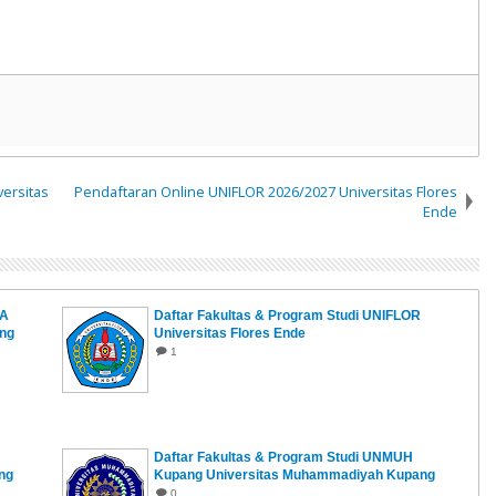
ersitas
Pendaftaran Online UNIFLOR 2026/2027 Universitas Flores
Ende
RA
Daftar Fakultas & Program Studi UNIFLOR
ang
Universitas Flores Ende
1
Daftar Fakultas & Program Studi UNMUH
ng
Kupang Universitas Muhammadiyah Kupang
0