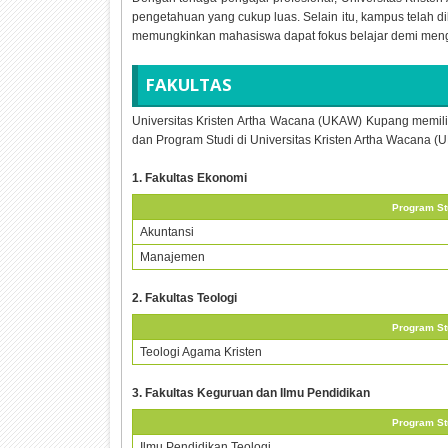
pengetahuan yang cukup luas. Selain itu, kampus telah
memungkinkan mahasiswa dapat fokus belajar demi meng
FAKULTAS
Universitas Kristen Artha Wacana (UKAW) Kupang memiliki t
dan Program Studi di Universitas Kristen Artha Wacana 
1. Fakultas Ekonomi
Program St
Akuntansi
Manajemen
2. Fakultas Teologi
Program St
Teologi Agama Kristen
3. Fakultas Keguruan dan Ilmu Pendidikan
Program St
Ilmu Pendidikan Teologi