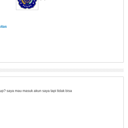
sitas
p? saya mau masuk akun saya tapi tidak bisa