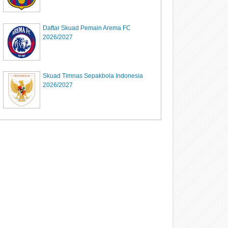
Daftar Skuad Pemain Arema FC
2026/2027
Skuad Timnas Sepakbola Indonesia
2026/2027