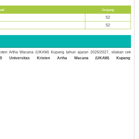
udi
Jenjang
S2
S2
Kristen Artha Wacana (UKAW) Kupang tahun ajaran
2026/2027, silakan cek
B Universitas Kristen Artha Wacana (UKAW) Kupang
: