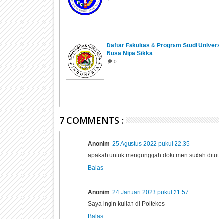
Daftar Fakultas & Program Studi Univer
Nusa Nipa Sikka
0
7 COMMENTS :
Anonim
25 Agustus 2022 pukul 22.35
apakah untuk mengunggah dokumen sudah ditutu
Balas
Anonim
24 Januari 2023 pukul 21.57
Saya ingin kuliah di Poltekes
Balas