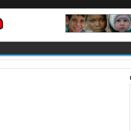
FIFA 2026