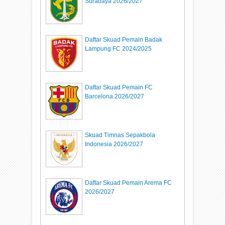
Surabaya 2026/2027
Daftar Skuad Pemain Badak
Lampung FC 2024/2025
Daftar Skuad Pemain FC
Barcelona 2026/2027
Skuad Timnas Sepakbola
Indonesia 2026/2027
Daftar Skuad Pemain Arema FC
2026/2027