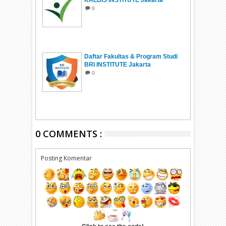
KALBIS INSTITUTE Jakarta
0
Daftar Fakultas & Program Studi
BRI INSTITUTE Jakarta
0
0 COMMENTS :
Posting Komentar