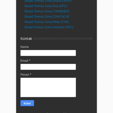
Skuad Timnas Zona Eropa (UEFA)
Skuad Timnas Zona Asia (AFC)
Skuad Timnas Zona CONMEBOL
Skuad Timnas Zona CONCACAF
Skuad Timnas Zona Afrika (CAF)
Skuad Timnas Zona Oseania (OFC)
Kontak
Nama
Email
*
Pesan
*