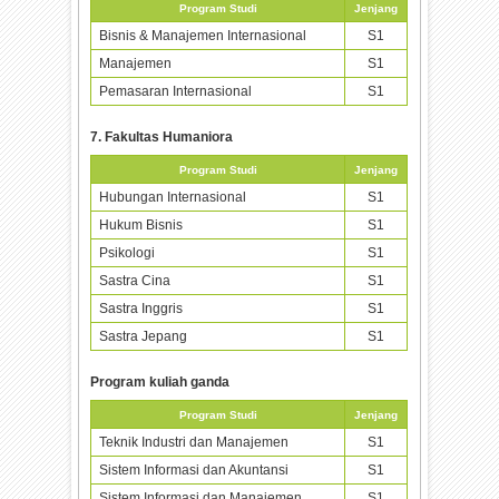
Program Studi
Jenjang
Bisnis & Manajemen Internasional
S1
Manajemen
S1
Pemasaran Internasional
S1
7. Fakultas Humaniora
Program Studi
Jenjang
Hubungan Internasional
S1
Hukum Bisnis
S1
Psikologi
S1
Sastra Cina
S1
Sastra Inggris
S1
Sastra Jepang
S1
Program kuliah ganda
Program Studi
Jenjang
Teknik Industri dan Manajemen
S1
Sistem Informasi dan Akuntansi
S1
Sistem Informasi dan Manajemen
S1