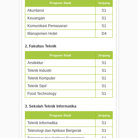
Program Studi
Jenjang
Akuntansi
S1
Keuangan
S1
Komunikasi Pemasaran
S1
Manajemen Hotel
D4
2. Fakultas Teknik
Program Studi
Jenjang
Arsitektur
S1
Teknik Industri
S1
Teknik Komputer
S1
Teknik Sipil
S1
Food Technology
S1
3. Sekolah Teknik Informatika
Program Studi
Jenjang
Teknik Informatika
S1
Teknologi dan Aplikasi Bergerak
S1