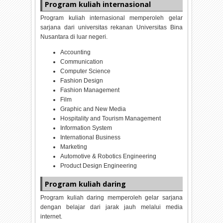
Program kuliah internasional
Program kuliah internasional memperoleh gelar
sarjana dari universitas rekanan Universitas Bina
Nusantara di luar negeri.
Accounting
Communication
Computer Science
Fashion Design
Fashion Management
Film
Graphic and New Media
Hospitality and Tourism Management
Information System
International Business
Marketing
Automotive & Robotics Engineering
Product Design Engineering
Program kuliah daring
Program kuliah daring memperoleh gelar sarjana
dengan belajar dari jarak jauh melalui media
internet.