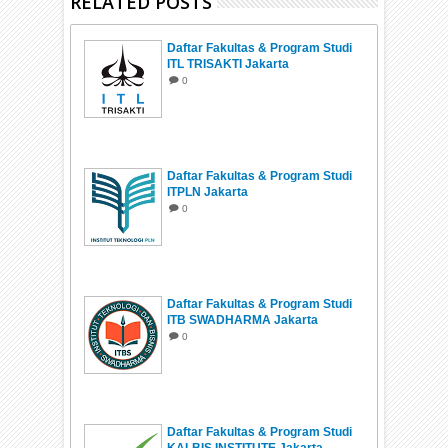
RELATED POSTS
Daftar Fakultas & Program Studi
ITL TRISAKTI Jakarta
0
Daftar Fakultas & Program Studi
ITPLN Jakarta
0
Daftar Fakultas & Program Studi
ITB SWADHARMA Jakarta
0
Daftar Fakultas & Program Studi