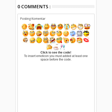
0 COMMENTS :
Posting Komentar
Click to see the code!
To insert emoticon you must added at least one
space before the code.