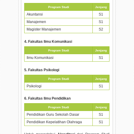
Program Studi
Jenjang
Akuntansi
S1
Manajemen
S1
Magister Manajemen
S2
4. Fakultas Ilmu Komunikasi
Program Studi
Jenjang
Ilmu Komunikasi
S1
5. Fakultas Psikologi
Program Studi
Jenjang
Psikologi
S1
6. Fakultas Ilmu Pendidikan
Program Studi
Jenjang
Pendidikan Guru Sekolah Dasar
S1
Pendidikan Kepelatihan Olahraga
S1