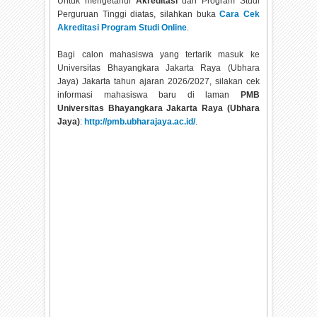
Untuk mengetahui
Akreditasi
dari Program Studi
Perguruan Tinggi diatas, silahkan buka
Cara Cek
Akreditasi Program Studi Online
.
Bagi calon mahasiswa yang tertarik masuk ke
Universitas Bhayangkara Jakarta Raya (Ubhara
Jaya) Jakarta tahun ajaran
2026/2027, silakan cek
informasi mahasiswa baru di laman
PMB
Universitas Bhayangkara Jakarta Raya (Ubhara
Jaya)
:
http://pmb.ubharajaya.ac.id/
.