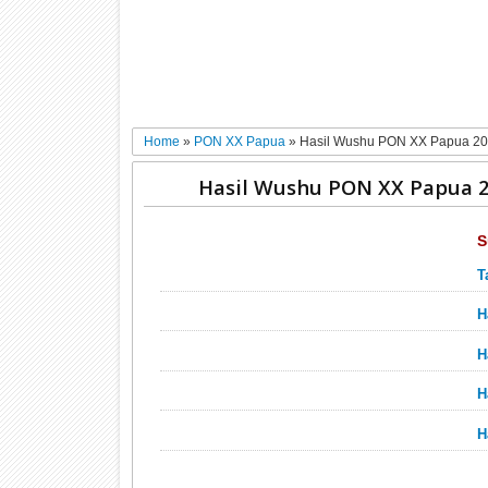
Home
»
PON XX Papua
»
Hasil Wushu PON XX Papua 2
Hasil Wushu PON XX Papua 
S
T
H
H
H
H