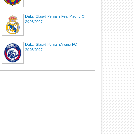
Daftar Skuad Pemain Real Madrid CF
2026/2027
Daftar Skuad Pemain Arema FC
2026/2027