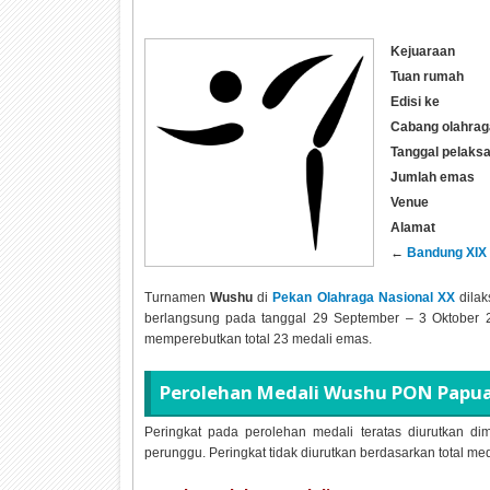
Kejuaraan
Tuan rumah
Edisi ke
Cabang olahrag
Tanggal pelaks
Jumlah emas
Venue
Alamat
←
Bandung XIX
Turnamen
Wushu
di
Pekan Olahraga Nasional XX
dilak
berlangsung pada tanggal 29 September – 3 Oktober 202
memperebutkan total 23 medali emas.
Perolehan Medali Wushu PON Papua
Peringkat pada perolehan medali teratas diurutkan dim
perunggu. Peringkat tidak diurutkan berdasarkan total me