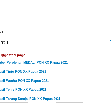
021
2021
uggested page:
abel Perolehan MEDALI PON XX Papua 2021
asil Tinju PON XX Papua 2021
asil Wushu PON XX Papua 2021
asil Tenis PON XX Papua 2021
asil Tarung Derajat PON XX Papua 2021