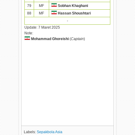
79
MF
Sobhan Khaghani
88
MF
Hassan Shoushtari
-
Update:
7 Maret 2025
Note:
Mohammad Ghoreishi
(
Captain
)
Labels:
Sepakbola Asia