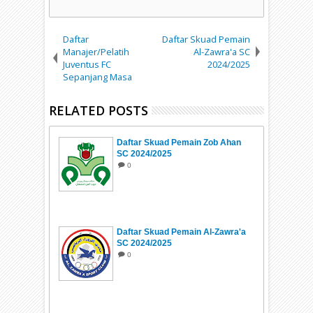
Daftar
Daftar Skuad Pemain
Manajer/Pelatih
Al-Zawra'a SC
Juventus FC
2024/2025
Sepanjang Masa
RELATED POSTS
Daftar Skuad Pemain Zob Ahan
SC 2024/2025
0
Daftar Skuad Pemain Al-Zawra'a
SC 2024/2025
0