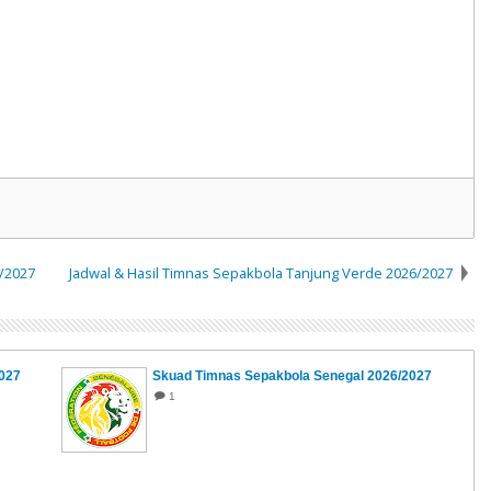
6/2027
Jadwal & Hasil Timnas Sepakbola Tanjung Verde 2026/2027
2027
Skuad Timnas Sepakbola Senegal 2026/2027
1