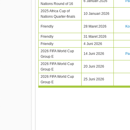
6 Januari 2026
Pa
Nations Round of 16
2025 Africa Cup of
10 Januari 2026
Nations Quarter-finals
Friendly
28 Maret 2026
Ko
Friendly
31 Maret 2026
Friendly
4 Juni 2026
2026 FIFA World Cup
14 Juni 2026
Pa
Group E
2026 FIFA World Cup
20 Juni 2026
Group E
2026 FIFA World Cup
25 Juni 2026
Group E