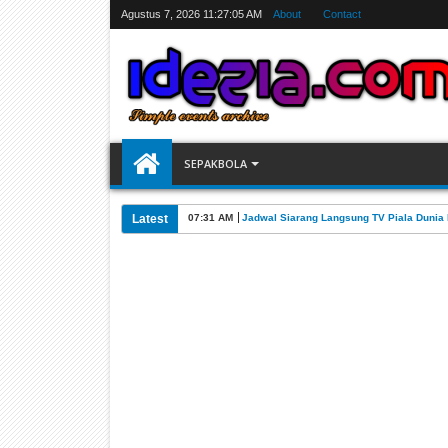
Agustus 7, 2026
11:27:06 AM
About
Contact
SEPAKBOLA
Latest
07:31 AM
Jadwal Siarang Langsung TV Piala Dunia 