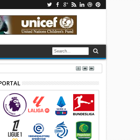
PORTAL