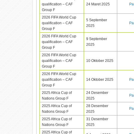
qualification – CAF
24 Maret 2025
Pa
Group F
2026 FIFA World Cup
5 September
qualification – CAF
Pa
2025
Group F
2026 FIFA World Cup
9 September
qualification – CAF
2025
Group F
2026 FIFA World Cup
qualification – CAF
10 Oktober 2025
Group F
2026 FIFA World Cup
qualification – CAF
14 Oktober 2025
Pa
Group F
2025 Africa Cup of
24 Desember
Pa
Nations Group F
2025
2025 Africa Cup of
28 Desember
Pa
Nations Group F
2025
2025 Africa Cup of
31 Desember
Nations Group F
2025
2025 Africa Cup of