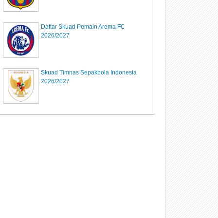
Daftar Skuad Pemain Arema FC
2026/2027
Skuad Timnas Sepakbola Indonesia
2026/2027