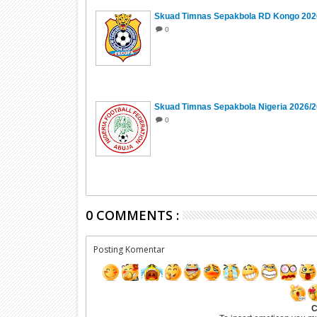
Skuad Timnas Sepakbola RD Kongo 202
0
Skuad Timnas Sepakbola Nigeria 2026/
0
0 COMMENTS :
Posting Komentar
C